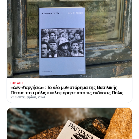
ΒΙΒΛΊΟ
«Δεν θ’αργήσω»: Το νέο μυθιστόρημα της Βασιλικής
Πέτσα, που μόλις κυκλοφόρησε από τις εκδόσεις Πόλις
23 Σεπτεμβρίου, 2024