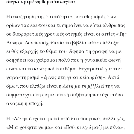
συγκεκριμένη θεματολογία;
Η αναζήτηση της ταυτότητας, ο καθορισμός των
ορίων του εαυτού και τι σημαίνει να είσαι άνθρωπος
σε διαφορετικές χρονικές στιγμές είναι οι αιτίες «Της
Λένης». Δεν προσχεδίασα το βιβλίο, ούτε επέλεξα
ευθύς εξαρχής το θέμα του. Άφησα τη γραφή να με
οδηγήσει και χαίρομαι πολύ που η γυναικεία φωνή
είναι και το κεντρικό του θέμα. Ευχαριστώ για τον
χαρακτηρισμό «ύμνος στη γυναικεία φύση». Αυτό,
όμως, που ελπίζω είναι η
Λένη με τη μ[
i
]λιά
της να
συμμετέχει στη φεμινιστική συζήτηση που έχει τόσο
ανάγκη η εποχή.
Η «Λένη» έρχεται μετά από δύο ποιητικές συλλογές,
«Μια χούφτα χώμα» και «Εσύ, κι εγώ μαζί με σένα»,