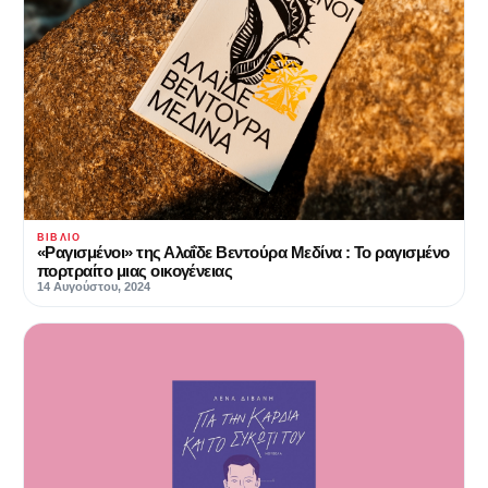
ΒΙΒΛΊΟ
«Ραγισμένοι» της Αλαΐδε Βεντούρα Μεδίνα : Το ραγισμένο
πορτραίτο μιας οικογένειας
14 Αυγούστου, 2024