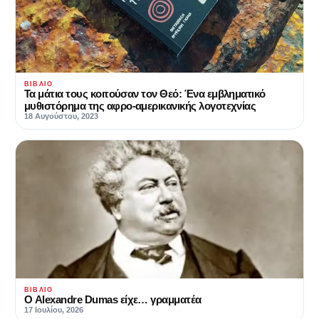
ΒΙΒΛΊΟ
Τα μάτια τους κοιτούσαν τον Θεό: Ένα εμβληματικό
μυθιστόρημα της αφρο-αμερικανικής λογοτεχνίας
18 Αυγούστου, 2023
ΒΙΒΛΊΟ
Ο Alexandre Dumas είχε… γραμματέα
17 Ιουλίου, 2026