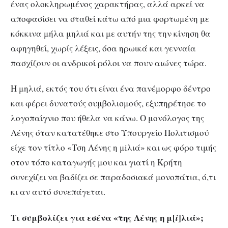
ένας ολοκληρωμένος χαρακτήρας, αλλά αρκεί να
αποφασίσει να σταθεί κάτω από μια φορτωμένη με
κόκκινα μήλα μηλιά και με αυτήν της την κίνηση θα
αφηγηθεί, χωρίς λέξεις, όσα ηρωικά και γενναία
πασχίζουν οι ανδρικοί ρόλοι να πουν αιώνες τώρα.
Η μηλιά, εκτός του ότι είναι ένα πανέμορφο δέντρο
και φέρει δυνατούς συμβολισμούς, εξυπηρέτησε το
λογοπαίγνιο που ήθελα να κάνω. Ο μονόλογος της
Λένης όταν κατατέθηκε στο Υπουργείο Πολιτισμού
είχε τον τίτλο «Τση Λένης η μiλιά» και ως φόρο τιμής
στον τόπο καταγωγής μου και γιατί η Κρήτη
συνεχίζει να βαδίζει σε παραδοσιακά μονοπάτια, ό,τι
κι αν αυτό συνεπάγεται.
Τι συμβολίζει για εσένα «της Λένης η μ[
]λιά»;
i