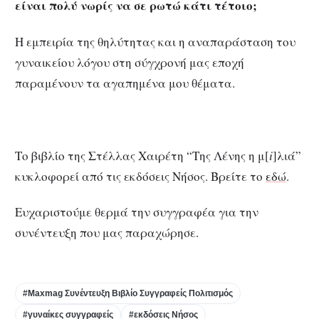
είναι πολύ νωρίς να σε ρωτώ κάτι τέτοιο;
Η εμπειρία της θηλύτητας και η αναπαράσταση του
γυναικείου λόγου στη σύγχρονή μας εποχή
παραμένουν τα αγαπημένα μου θέματα.
Το βιβλίο της Στέλλας Χαιρέτη “Της Λένης η μ[
i
]λιά”
κυκλοφορεί από τις εκδόσεις Νήσος. Βρείτε το
εδώ
.
Ευχαριστούμε θερμά την συγγραφέα για την
συνέντευξη που μας παραχώρησε.
#Maxmag Συνέντευξη Βιβλίο Συγγραφείς Πολιτισμός
#γυναίκες συγγραφείς
#εκδόσεις Νήσος