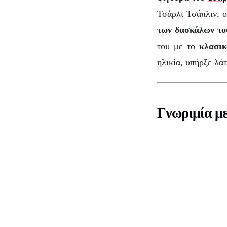
Τσάρλι Τσάπλιν, 
των δασκάλων το
του με το
κλασικ
ηλικία, υπήρξε λά
Γνωριμία με