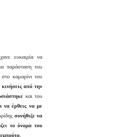
ανε ευκαιρία να
ια παράσταση του
 στο καμαρίνι του
ε κινήσεις από την
ωσιάστηκε
και του
 να έρθεις να με
υρίδης
συνήθιζε να
ζει το όνομα του
τεμπούτο
.