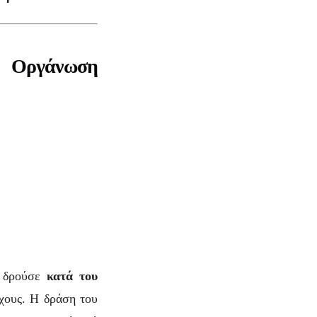
ή Οργάνωση
 δρούσε
κατά του
ίχους. Η δράση του