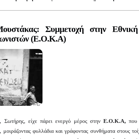
ουστάκας: Συμμετοχή στην Εθνικ
ωνιστών (Ε.Ο.Κ.Α)
ε, Σωτήρης, είχε πάρει ενεργό μέρος στην
Ε.Ο.Κ.Α,
που
, μοιράζοντας φυλλάδια και γράφοντας συνθήματα στους το