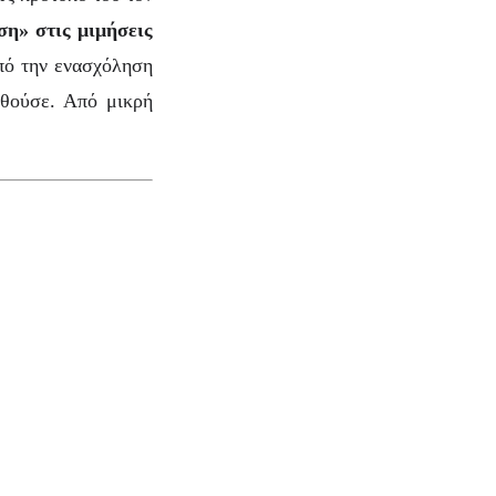
ση» στις μιμήσεις
από την ενασχόληση
θούσε. Από μικρή