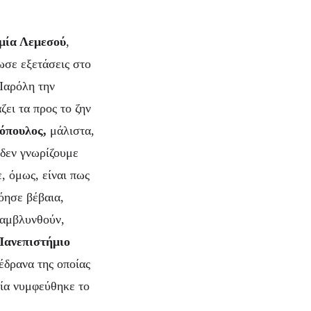
μία Λεμεσού
,
ωσε εξετάσεις στο
Παρόλη την
ει τα προς το ζην
όπουλος,
μάλιστα,
δεν γνωρίζουμε
, όμως, είναι πως
τόησε βέβαια,
 αμβλυνθούν,
Πανεπιστήμιο
έδρανα της οποίας
ία νυμφεύθηκε το