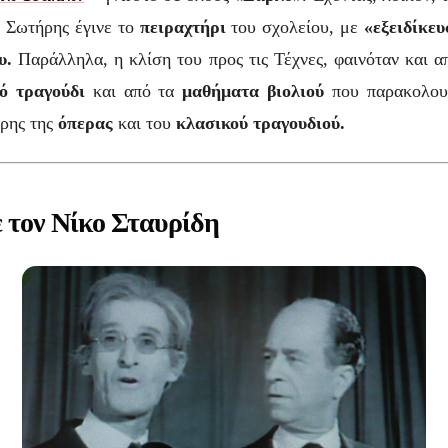
ο Σωτήρης έγινε το
πειραχτήρι
του σχολείου, με
«εξειδίκευ
υ.
Παράλληλα, η κλίση του προς τις Τέχνες, φαινόταν και 
ό τραγούδι
και από τα
μαθήματα βιολιού
που παρακολου
τρης της
όπερας
και του
κλασικού τραγουδιού.
 τον Νίκο Σταυρίδη