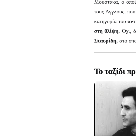
Μουστάκα, ο οποί
τους Άγγλους, που
κατηγορία του
αντ
στη θλίψη.
Όχι, ό
Σταυρίδη,
στο οπο
Το ταξίδι πρ