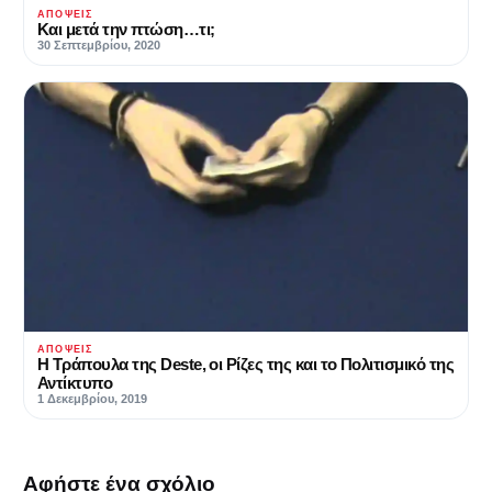
ΑΠΌΨΕΙΣ
Και μετά την πτώση…τι;
30 Σεπτεμβρίου, 2020
ΑΠΌΨΕΙΣ
Η Τράπουλα της Deste, οι Ρίζες της και το Πολιτισμικό της
Αντίκτυπο
1 Δεκεμβρίου, 2019
Αφήστε ένα σχόλιο