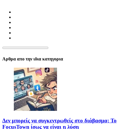
Αρθρα απο την ιδια κατηγορια
Δεν μπορείς να συγκεντρωθείς στο διάβασμα; Το
FocusTown ίσως να είναι η λύση