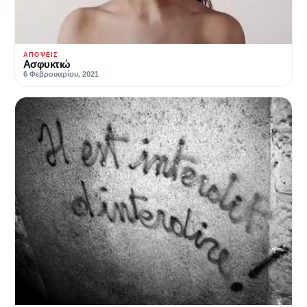
ΑΠΌΨΕΙΣ
Ασφυκτιώ
6 Φεβρουαρίου, 2021