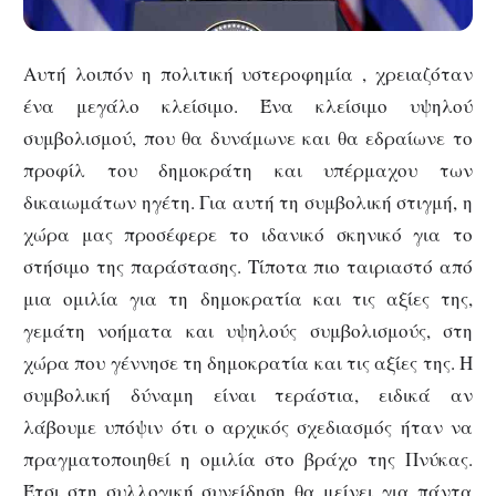
Αυτή λοιπόν η πολιτική υστεροφημία , χρειαζόταν
ένα μεγάλο κλείσιμο. Ένα κλείσιμο υψηλού
συμβολισμού, που θα δυνάμωνε και θα εδραίωνε το
προφίλ του δημοκράτη και υπέρμαχου των
δικαιωμάτων ηγέτη. Για αυτή τη συμβολική στιγμή, η
χώρα μας προσέφερε το ιδανικό σκηνικό για το
στήσιμο της παράστασης. Τίποτα πιο ταιριαστό από
μια ομιλία για τη δημοκρατία και τις αξίες της,
γεμάτη νοήματα και υψηλούς συμβολισμούς, στη
χώρα που γέννησε τη δημοκρατία και τις αξίες της. Η
συμβολική δύναμη είναι τεράστια, ειδικά αν
λάβουμε υπόψιν ότι ο αρχικός σχεδιασμός ήταν να
πραγματοποιηθεί η ομιλία στο βράχο της Πνύκας.
Έτσι στη συλλογική συνείδηση θα μείνει για πάντα