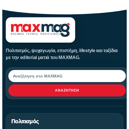
Αυγούστου
Πολιτισμός, ψυχαγωγία, επιστήμη, lifestyle και ταξίδια
με την editorial ματιά του MAXMAG.
Αναζήτηση
ΑΝΑΖΉΤΗΣΗ
Πολιτισμός