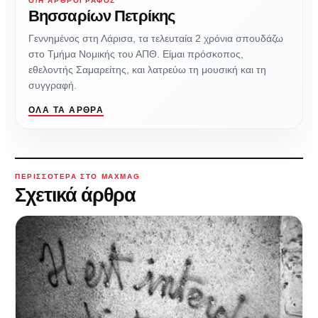
Ο/Η ΑΡΘΡΟΓΡΆΦΟΣ
Βησσαρίων Πετρίκης
Γεννημένος στη Λάρισα, τα τελευταία 2 χρόνια σπουδάζω
στο Τμήμα Νομικής του ΑΠΘ. Είμαι πρόσκοπος,
εθελοντής Σαμαρείτης, και λατρεύω τη μουσική και τη
συγγραφή.
ΌΛΑ ΤΑ ΆΡΘΡΑ
ΠΕΡΙΣΣΌΤΕΡΑ ΣΤΟ MAXMAG
Σχετικά άρθρα