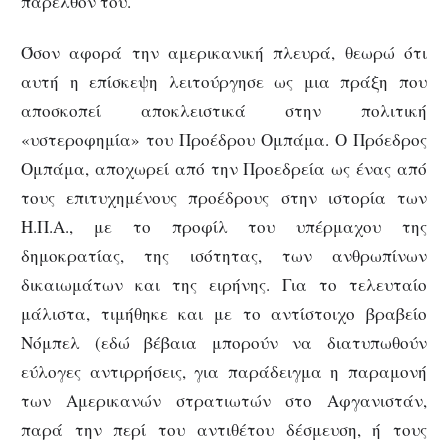
παρελθόν του.
Όσον αφορά την αμερικανική πλευρά, θεωρώ ότι
αυτή η επίσκεψη λειτούργησε ως μια πράξη που
αποσκοπεί αποκλειστικά στην πολιτική
«υστεροφημία» του Προέδρου Ομπάμα. Ο Πρόεδρος
Ομπάμα, αποχωρεί από την Προεδρεία ως ένας από
τους επιτυχημένους προέδρους στην ιστορία των
Η.Π.Α., με το προφίλ του υπέρμαχου της
δημοκρατίας, της ισότητας, των ανθρωπίνων
δικαιωμάτων και της ειρήνης. Για το τελευταίο
μάλιστα, τιμήθηκε και με το αντίστοιχο βραβείο
Νόμπελ (εδώ βέβαια μπορούν να διατυπωθούν
εύλογες αντιρρήσεις, για παράδειγμα η παραμονή
των Αμερικανών στρατιωτών στο Αφγανιστάν,
παρά την περί του αντιθέτου δέσμευση, ή τους