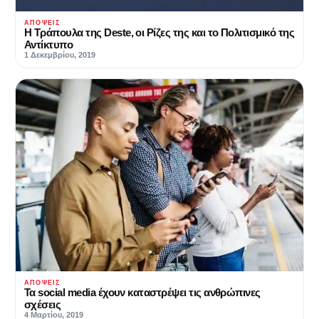
ΑΠΌΨΕΙΣ
Η Τράπουλα της Deste, οι Ρίζες της και το Πολιτισμικό της
Αντίκτυπο
1 Δεκεμβρίου, 2019
ΑΠΌΨΕΙΣ
Τα social media έχουν καταστρέψει τις ανθρώπινες
σχέσεις
4 Μαρτίου, 2019