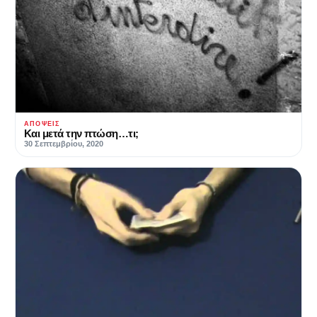
ΑΠΌΨΕΙΣ
Και μετά την πτώση…τι;
30 Σεπτεμβρίου, 2020