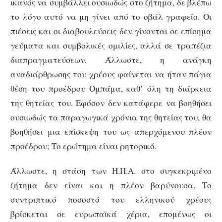
ικανός να συμβάλλει ουσιωδώς στο ζήτημα, δε βλέπω
το λόγο αυτό να μη γίνει από το οβάλ γραφείο. Οι
πιέσεις και οι διαβουλεύσεις δεν γίνονται σε επίσημα
γεύματα και συμβολικές ομιλίες, αλλά σε τραπέζια
διαπραγματεύσεων. Άλλωστε, η ανάγκη
αναδιάρθρωσης του χρέους φαίνεται να ήταν πάγια
θέση του προέδρου Ομπάμα, καθ’ όλη τη διάρκεια
της θητείας του. Εφόσον δεν κατάφερε να βοηθήσει
ουσιωδώς τα παραγωγικά χρόνια της θητείας του, θα
βοηθήσει μια επίσκεψη του ως απερχόμενου πλέον
προέδρου; Το ερώτημα είναι ρητορικό.
Άλλωστε, η στάση των Η.Π.Α. στο συγκεκριμένο
ζήτημα δεν είναι και η πλέον βαρύνουσα. Το
συντριπτικό ποσοστό του ελληνικού χρέους
βρίσκεται σε ευρωπαϊκά χέρια, επομένως οι