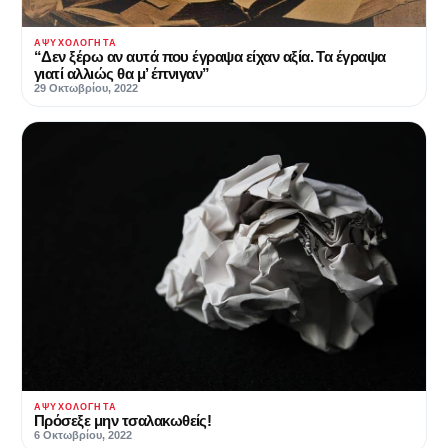
ΑΨΥΧΟΛΌΓΗΤΑ
“Δεν ξέρω αν αυτά που έγραψα είχαν αξία. Τα έγραψα
γιατί αλλιώς θα μ’ έπνιγαν”
29 Οκτωβρίου, 2022
ΑΨΥΧΟΛΌΓΗΤΑ
Πρόσεξε μην τσαλακωθείς!
6 Οκτωβρίου, 2022