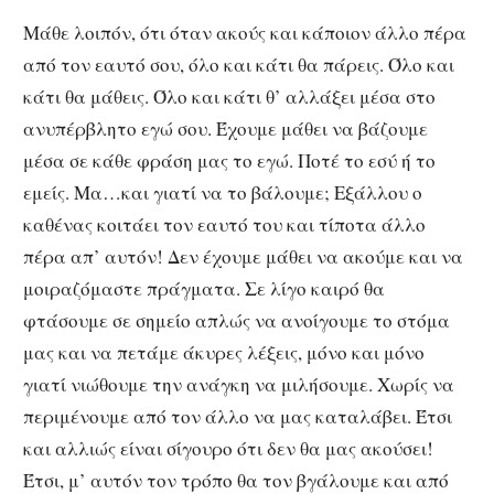
Μάθε λοιπόν, ότι όταν ακούς και κάποιον άλλο πέρα
από τον εαυτό σου, όλο και κάτι θα πάρεις. Όλο και
κάτι θα μάθεις. Όλο και κάτι θ’ αλλάξει μέσα στο
ανυπέρβλητο εγώ σου. Έχουμε μάθει να βάζουμε
μέσα σε κάθε φράση μας το εγώ. Ποτέ το εσύ ή το
εμείς. Μα…και γιατί να το βάλουμε; Εξάλλου ο
καθένας κοιτάει τον εαυτό του και τίποτα άλλο
πέρα απ’ αυτόν! Δεν έχουμε μάθει να ακούμε και να
μοιραζόμαστε πράγματα. Σε λίγο καιρό θα
φτάσουμε σε σημείο απλώς να ανοίγουμε το στόμα
μας και να πετάμε άκυρες λέξεις, μόνο και μόνο
γιατί νιώθουμε την ανάγκη να μιλήσουμε. Χωρίς να
περιμένουμε από τον άλλο να μας καταλάβει. Έτσι
και αλλιώς είναι σίγουρο ότι δεν θα μας ακούσει!
Έτσι, μ’ αυτόν τον τρόπο θα τον βγάλουμε και από