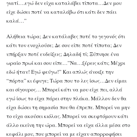
γιατί….εγώ δεν είχα καταλάβει τίποτα…Δεν μου
είχε δώσει ποτέ να καταλάβω ότι κάτι δεν πάει
καλά…”
Αλήθεια τώρα; Δεν κατάλαβες ποτέ το γεγονός ότι
κάτι τον ενοχλούσε; Δε σου είπε ποτέ τίποτα; Δεν
υπήρξαν ποτέ ενδείξεις; Δηλαδή τί; Ξύπνησε ένα
ωραίο πρωί και σου είπε…”Να…ξέρεις κάτι; Μέχρι
εδώ ήταν! Εγώ φεύγω!” Και απλώς άνοιξε την
“πόρτα” κι έφυγε; Τώρα που το λες ίσως…Δεν είμαι
και σίγουρος… Μπορεί κάτι να μου είχε πει, αλλά
εγώ ίσως το είχα πάρει στην πλάκα. Μάλλον δεν θα
είχα δώσει τη σημασία που θα έπρεπε. Μπορεί να μην
το είχα ακούσει κιόλας. Μπορεί να σκεφτόμουν κάτι
άλλο εκείνη την ώρα. Μπορεί να είχα άλλα μέσα στο
κεφάλι μου, που μπορεί να με είχαν απορροφήσει