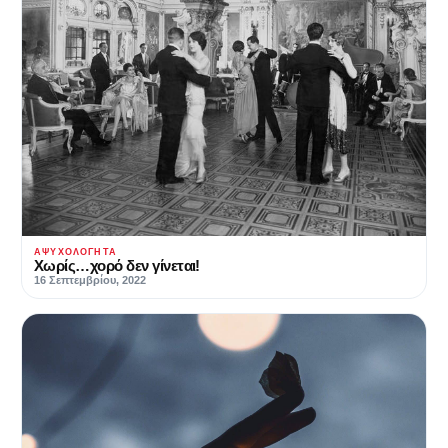
ΑΨΥΧΟΛΌΓΗΤΑ
Χωρίς…χορό δεν γίνεται!
16 Σεπτεμβρίου, 2022