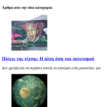
Αρθρα απο την ιδια κατηγορια
Πόλεις της τέχνης: Η άλλη όψη του πολιτισμού
Δεν χρειάζεται να περάσει κανείς το κατώφλι ενός μουσείου, για