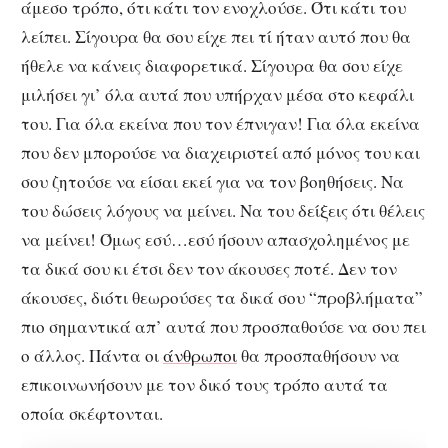
άμεσο τρόπο, ότι κάτι τον ενοχλούσε. Ότι κάτι του
λείπει. Σίγουρα θα σου είχε πει τί ήταν αυτό που θα
ήθελε να κάνεις διαφορετικά. Σίγουρα θα σου είχε
μιλήσει γι’ όλα αυτά που υπήρχαν μέσα στο κεφάλι
του. Για όλα εκείνα που τον έπνιγαν! Για όλα εκείνα
που δεν μπορούσε να διαχειριστεί από μόνος του και
σου ζητούσε να είσαι εκεί για να τον βοηθήσεις. Να
του δώσεις λόγους να μείνει. Να του δείξεις ότι θέλεις
να μείνει! Όμως εσύ…εσύ ήσουν απασχολημένος με
τα δικά σου κι έτσι δεν τον άκουσες ποτέ. Δεν τον
άκουσες, διότι θεωρούσες τα δικά σου “προβλήματα”
πιο σημαντικά απ’ αυτά που προσπαθούσε να σου πει
ο άλλος. Πάντα οι
άνθρωποι
θα προσπαθήσουν να
επικοινωνήσουν με τον δικό τους τρόπο αυτά τα
οποία σκέφτονται.