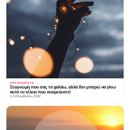
ΑΨΥΧΟΛΌΓΗΤΑ
Συγγνώμη που σας το χαλάω, αλλά δεν μπορώ να γίνω
αυτό το τέλειο που ονειρεύεστε!
5 Σεπτεμβρίου, 2022