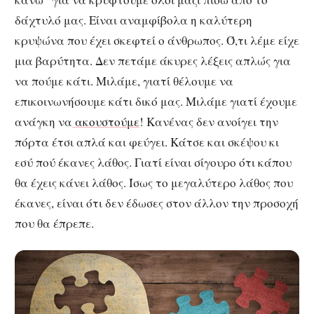
δάχτυλό μας. Είναι αναμφίβολα η καλύτερη
κρυψώνα που έχει σκεφτεί ο άνθρωπος. Ό,τι λέμε είχε
μια βαρύτητα. Δεν πετάμε άκυρες λέξεις απλώς για
να πούμε κάτι. Μιλάμε, γιατί θέλουμε να
επικοινωνήσουμε κάτι δικό μας. Μιλάμε γιατί έχουμε
ανάγκη να
ακουστούμε
! Κανένας δεν ανοίγει την
πόρτα έτσι απλά και φεύγει. Κάτσε και σκέψου κι
εσύ πού έκανες λάθος. Γιατί είναι σίγουρο ότι κάπου
θα έχεις κάνει λάθος. Ίσως το μεγαλύτερο λάθος που
έκανες, είναι ότι δεν έδωσες στον άλλον την προσοχή
που θα έπρεπε.