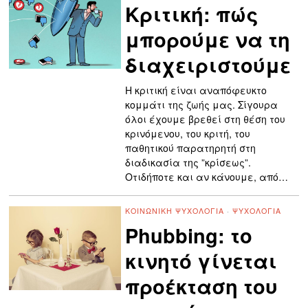
Κριτική: πώς
μπορούμε να τη
διαχειριστούμε
Η κριτική είναι αναπόφευκτο
κομμάτι της ζωής μας. Σίγουρα
όλοι έχουμε βρεθεί στη θέση του
κρινόμενου, του κριτή, του
παθητικού παρατηρητή στη
διαδικασία της ”κρίσεως”.
Οτιδήποτε και αν κάνουμε, από…
ΚΟΙΝΩΝΙΚΉ ΨΥΧΟΛΟΓΊΑ
·
ΨΥΧΟΛΟΓΊΑ
Phubbing: το
κινητό γίνεται
προέκταση του