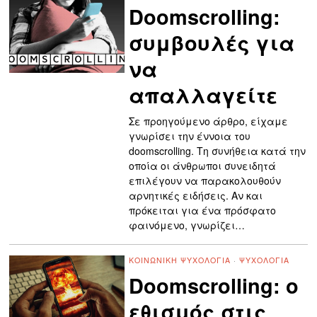
Doomscrolling:
συμβουλές για
να
απαλλαγείτε
Σε προηγούμενο άρθρο, είχαμε
γνωρίσει την έννοια του
doomscrolling. Τη συνήθεια κατά την
οποία οι άνθρωποι συνειδητά
επιλέγουν να παρακολουθούν
αρνητικές ειδήσεις. Αν και
πρόκειται για ένα πρόσφατο
φαινόμενο, γνωρίζει…
ΚΟΙΝΩΝΙΚΉ ΨΥΧΟΛΟΓΊΑ
·
ΨΥΧΟΛΟΓΊΑ
Doomscrolling: ο
εθισμός στις