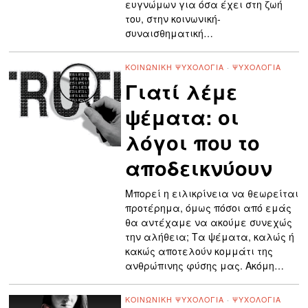
ευγνώμων για όσα έχει στη ζωή
του, στην κοινωνική-
συναισθηματική…
ΚΟΙΝΩΝΙΚΉ ΨΥΧΟΛΟΓΊΑ
·
ΨΥΧΟΛΟΓΊΑ
Γιατί λέμε
ψέματα: οι
λόγοι που το
αποδεικνύουν
Μπορεί η ειλικρίνεια να θεωρείται
προτέρημα, όμως πόσοι από εμάς
θα αντέχαμε να ακούμε συνεχώς
την αλήθεια; Τα ψέματα, καλώς ή
κακώς αποτελούν κομμάτι της
ανθρώπινης φύσης μας. Ακόμη…
ΚΟΙΝΩΝΙΚΉ ΨΥΧΟΛΟΓΊΑ
·
ΨΥΧΟΛΟΓΊΑ