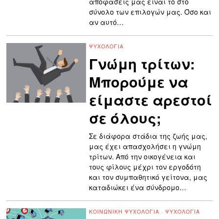
αποφάσεις μας είναι το στο
σύνολο των επιλογών μας. Όσο και
αν αυτό…
ΨΥΧΟΛΟΓΊΑ
Γνώμη τρίτων:
Μπορούμε να
είμαστε αρεστοί
σε όλους;
Σε διάφορα στάδια της ζωής μας,
μας έχει απασχολήσει η γνώμη
τρίτων. Από την οικογένεια και
τους φίλους μέχρι τον εργοδότη
και τον συμπαθητικό γείτονα, μας
καταδιώκει ένα σύνδρομο…
ΚΟΙΝΩΝΙΚΉ ΨΥΧΟΛΟΓΊΑ
·
ΨΥΧΟΛΟΓΊΑ