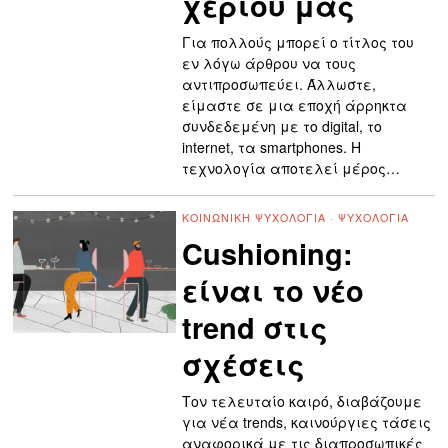
χεριού μας
Για πολλούς μπορεί ο τίτλος του
εν λόγω άρθρου να τους
αντιπροσωπεύει. Άλλωστε,
είμαστε σε μια εποχή άρρηκτα
συνδεδεμένη με το digital, το
internet, τα smartphones. Η
τεχνολογία αποτελεί μέρος…
ΚΟΙΝΩΝΙΚΉ ΨΥΧΟΛΟΓΊΑ
·
ΨΥΧΟΛΟΓΊΑ
Cushioning:
είναι το νέο
trend στις
σχέσεις
Τον τελευταίο καιρό, διαβάζουμε
για νέα trends, καινούργιες τάσεις
αναφορικά με τις διαπροσωπικές