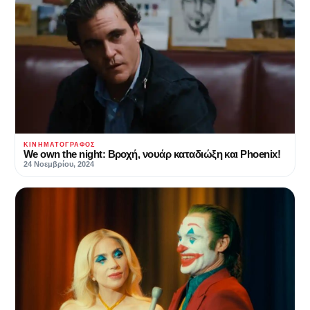
ΚΙΝΗΜΑΤΟΓΡΆΦΟΣ
We own the night: Βροχή, νουάρ καταδιώξη και Phoenix!
24 Νοεμβρίου, 2024