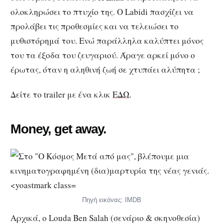
ολοκληρώσει το πτυχίο της. Ο Labidi πασχίζει να
προλάβει τις προθεσμίες και να τελειώσει το
μυθιστόρημά του. Ενώ παράλληλα καλύπτει μόνος
του τα έξοδα του ζευγαριού. Άραγε αρκεί μόνο ο
έρωτας, όταν η αληθινή ζωή σε χτυπάει αλύπητα ;
Δείτε το trailer με ένα κλικ
ΕΔΩ
.
Money, get away.
Πηγή εικόνας: IMDB
Αρχικά, ο Louda Ben Salah (σενάριο & σκηνοθεσία)