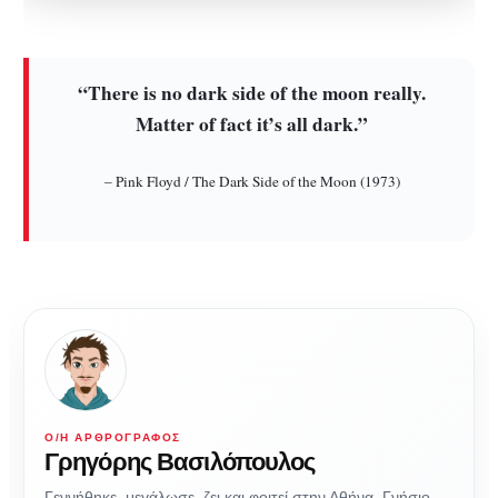
“There is no dark side of the moon really.
Matter of fact it’s all dark.”
– Pink Floyd / The Dark Side of the Moon (1973)
Ο/Η ΑΡΘΡΟΓΡΆΦΟΣ
Γρηγόρης Βασιλόπουλος
Γεννήθηκε, μεγάλωσε ,ζει και φοιτεί στην Αθήνα. Γνήσιο