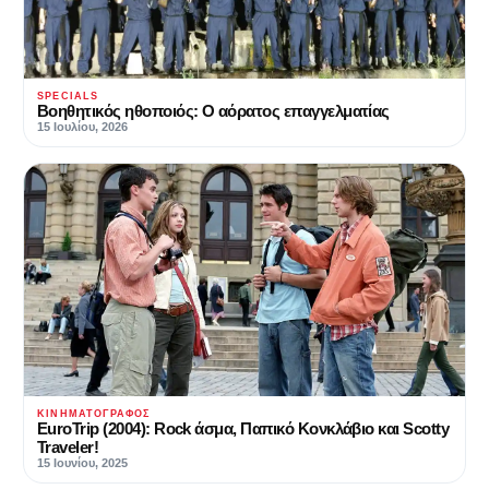
SPECIALS
Βοηθητικός ηθοποιός: Ο αόρατος επαγγελματίας
15 Ιουλίου, 2026
ΚΙΝΗΜΑΤΟΓΡΆΦΟΣ
EuroTrip (2004): Rock άσμα, Παπικό Κονκλάβιο και Scotty
Traveler!
15 Ιουνίου, 2025