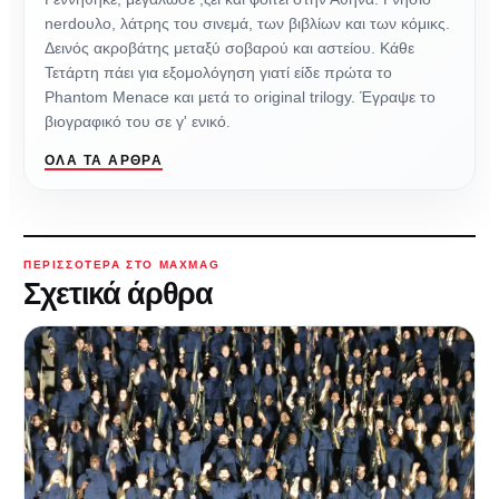
nerdουλο, λάτρης του σινεμά, των βιβλίων και των κόμικς.
Δεινός ακροβάτης μεταξύ σοβαρού και αστείου. Κάθε
Τετάρτη πάει για εξομολόγηση γιατί είδε πρώτα το
Phantom Menace και μετά το original trilogy. Έγραψε το
βιογραφικό του σε γ' ενικό.
ΌΛΑ ΤΑ ΆΡΘΡΑ
ΠΕΡΙΣΣΌΤΕΡΑ ΣΤΟ MAXMAG
Σχετικά άρθρα