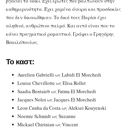
βγαίνει το νοίκι. Έχει έρωτες που βαλτώνουν στην
καθημερινότητα. Έχει χαμένα όνειρα και προσδοκίες
που δεν δικαιώθηκαν. Το δικό τους Παρίσι έχει
αληθινό, ανθρώπινο παλμό. Και αυτό είναι που το
κάνει πραγματικά ρομαντικό. Γράφει ο Γρηγόρης
Βσαιλόπουλος.
Το καστ:
Aurelien Gabrielli ως Labidi El Morchedi
Louise Chevillotte ως Elisa Rollet
Saadia Bentaieb ως Fatma El Morchedi
Jacques Nolot ως Jacques El Morchedi
Leon Cunha da Costa ως Aleksei Kouyenski
Noemie Schmidt ως Suzanne
Mickael Chirinian ως Vincent