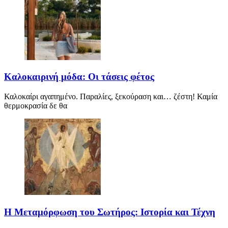
Καλοκαιρινή μόδα: Οι τάσεις φέτος
Καλοκαίρι αγαπημένο. Παραλίες, ξεκούραση και… ζέστη! Καμία
θερμοκρασία δε θα
Η Μεταμόρφωση του Σωτήρος: Ιστορία και Τέχνη