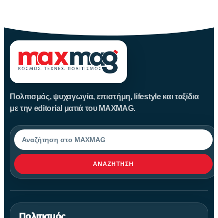
Η Μεταμόρφωση του Σωτήρος: Ιστορία και Έθιμα Στις 6
Αυγούστου
Πολιτισμός, ψυχαγωγία, επιστήμη, lifestyle και ταξίδια
με την editorial ματιά του MAXMAG.
Αναζήτηση
ΑΝΑΖΉΤΗΣΗ
Πολιτισμός