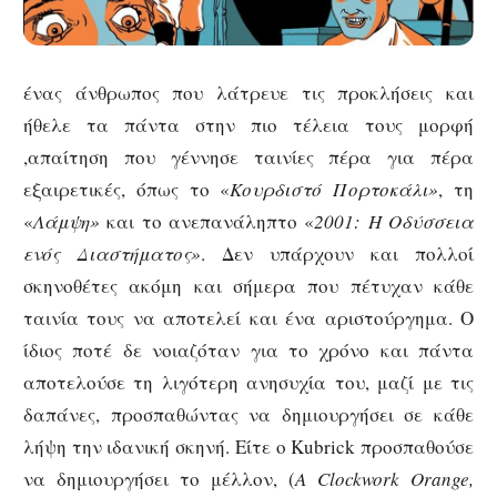
ένας άνθρωπος που λάτρευε τις προκλήσεις και
ήθελε τα πάντα στην πιο τέλεια τους μορφή
,απαίτηση που γέννησε ταινίες πέρα για πέρα
εξαιρετικές, όπως το «
Κουρδιστό Πορτοκάλι»
, τη
«
Λάμψη»
και το ανεπανάληπτο «
2001: Η Οδύσσεια
ενός Διαστήματος»
. Δεν υπάρχουν και πολλοί
σκηνοθέτες ακόμη και σήμερα που πέτυχαν κάθε
ταινία τους να αποτελεί και ένα αριστούργημα. Ο
ίδιος ποτέ δε νοιαζόταν για το χρόνο και πάντα
αποτελούσε τη λιγότερη ανησυχία του, μαζί με τις
δαπάνες, προσπαθώντας να δημιουργήσει σε κάθε
λήψη την ιδανική σκηνή. Είτε ο Kubrick προσπαθούσε
να δημιουργήσει το μέλλον, (
A Clockwork Orange,