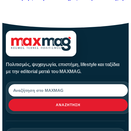
Η Μεταμόρφωση του Σωτήρος: Ιστορία και Έθιμα Στις 6
Αυγούστου
Πολιτισμός, ψυχαγωγία, επιστήμη, lifestyle και ταξίδια
με την editorial ματιά του MAXMAG.
Αναζήτηση
ΑΝΑΖΉΤΗΣΗ