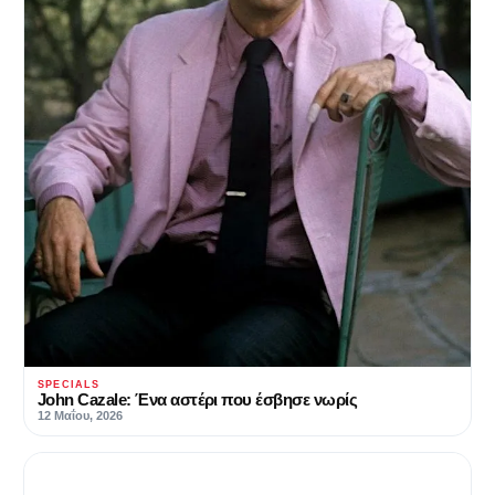
SPECIALS
John Cazale: Ένα αστέρι που έσβησε νωρίς
12 Μαΐου, 2026