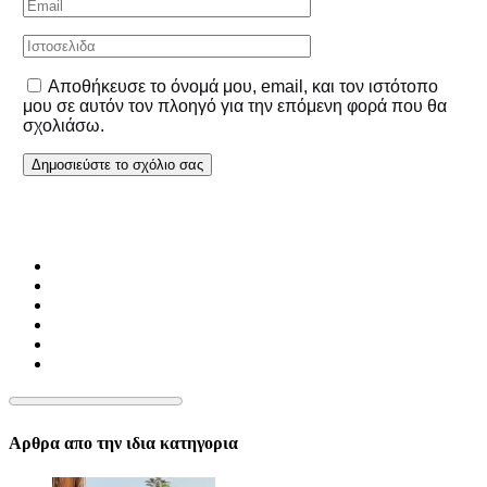
Αποθήκευσε το όνομά μου, email, και τον ιστότοπο
μου σε αυτόν τον πλοηγό για την επόμενη φορά που θα
σχολιάσω.
Αρθρα απο την ιδια κατηγορια