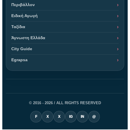
Περιβάλλον
Ειδική Αγωγή
Ταξίδια
Άγνωστη Ελλάδα
City Guide
Egrapsa
© 2016 - 2026 / ALL RIGHTS RESERVED
F
X
X
IG
IN
@