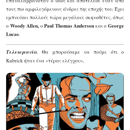
επαναλαμβανόταν ο ίδιος και αποτέλεσε έναν από
τους πιο αμφιλεγόμενους άνδρες της εποχής του. Έχει
εμπνεύσει πολλούς τώρα μεγάλους σκηνοθέτες, όπως
Woody
Allen
,
Paul
Thomas
Anderson
George
ο
ο
και ο
Lucas
.
Τελειομανία
. Θα μπορούσαμε να πούμε ότι ο
Kubrick ήταν ένα «τέρας ελέγχου»,