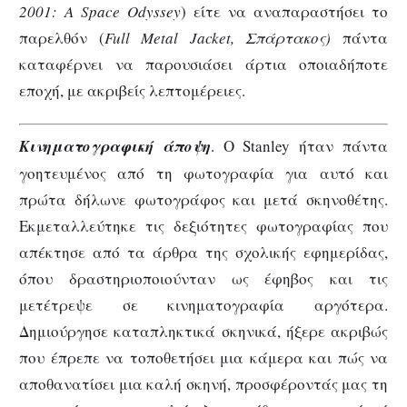
2001: A Space Odyssey
) είτε να αναπαραστήσει το
παρελθόν (
Full Metal Jacket, Σπάρτακος)
πάντα
καταφέρνει να παρουσιάσει άρτια οποιαδήποτε
εποχή, με ακριβείς λεπτομέρειες.
Κινηματογραφική άποψη
. Ο Stanley ήταν πάντα
γοητευμένος από τη φωτογραφία για αυτό και
πρώτα δήλωνε φωτογράφος και μετά σκηνοθέτης.
Εκμεταλλεύτηκε τις δεξιότητες φωτογραφίας που
απέκτησε από τα άρθρα της σχολικής εφημερίδας,
όπου δραστηριοποιούνταν ως έφηβος και τις
μετέτρεψε σε κινηματογραφία αργότερα.
Δημιούργησε καταπληκτικά σκηνικά, ήξερε ακριβώς
που έπρεπε να τοποθετήσει μια κάμερα και πώς να
αποθανατίσει μια καλή σκηνή, προσφέροντάς μας τη