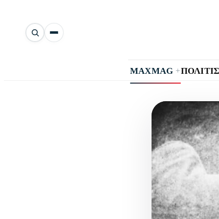
Αναζήτηση
άρθρων
+
MAXMAG
ΠΟΛΙΤΙ