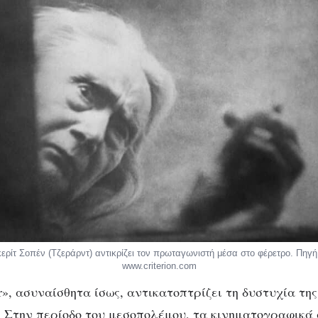
ρίτ Σοπέν (Τζεράρντ) αντικρίζει τον πρωταγωνιστή μέσα στο φέρετρο. Πηγή
www.criterion.com
», ασυναίσθητα ίσως, αντικατοπτρίζει τη δυστυχία τη
. Στην περίοδο του μεσοπολέμου, τα κινηματογραφικά 