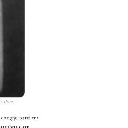
 εικόνας:
ς εποχής κατά την
στούντιο στη