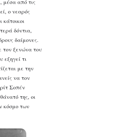
, μέσα από τις
εί, ο νεαρός
ι κάτοικοι
υτερά δόντια,
όρους δαίμονες.
ε τον ξενώνα του
υ εξηγεί τι
ίζεται με την
ανείς να τον
ερίτ Σοπέν
θάνατό της, οι
ν κόσμο των