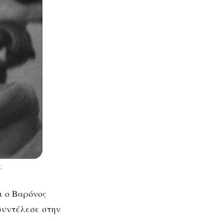
:
ι ο Βαρόνος
συντέλεσε στην