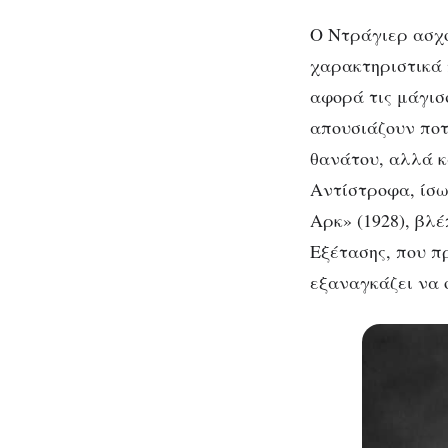
Ο Ντράγιερ ασχο
χαρακτηριστικά 
αφορά τις μάγισ
απουσιάζουν ποτ
θανάτου, αλλά κ
Αντίστροφα, ίσως
Αρκ» (1928), βλ
Εξέτασης, που π
εξαναγκάζει να 