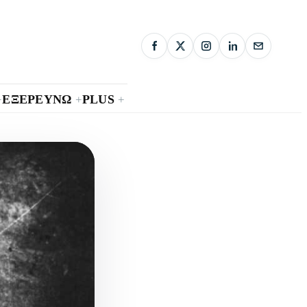
ΕΞΕΡΕΥΝΩ
PLUS
+
+
+