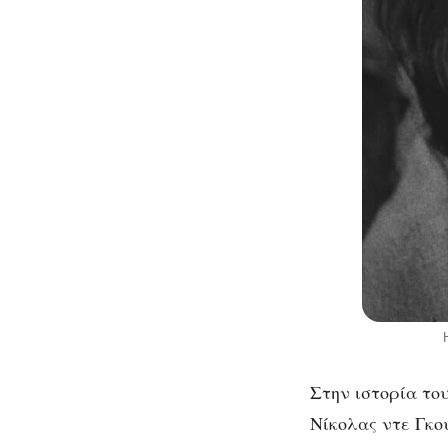
Στην ιστορία το
Νίκολας ντε Γκο