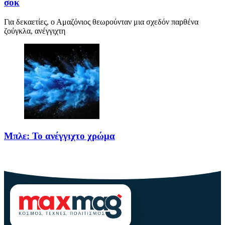
σοκ
Για δεκαετίες, ο Αμαζόνιος θεωρούνταν μια σχεδόν παρθένα
ζούγκλα, ανέγγιχτη
Μπλε: Το ανέγγιχτο χρώμα
Το μπλε δεν είναι ένα απλό χρώμα της φύσης· είναι