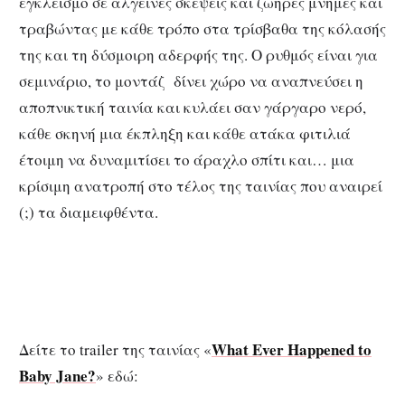
εγκλεισμό σε αλγεινές σκέψεις και ζωηρές μνήμες και
τραβώντας με κάθε τρόπο στα τρίσβαθα της κόλασής
της και τη δύσμοιρη αδερφής της. Ο ρυθμός είναι για
σεμινάριο, το μοντάζ δίνει χώρο να αναπνεύσει η
αποπνικτική ταινία και κυλάει σαν γάργαρο νερό,
κάθε σκηνή μια έκπληξη και κάθε ατάκα φιτιλιά
έτοιμη να δυναμιτίσει το άραχλο σπίτι και… μια
κρίσιμη ανατροπή στο τέλος της ταινίας που αναιρεί
(;) τα διαμειφθέντα.
What Ever Happened to
Δείτε το trailer της ταινίας «
Baby Jane?
» εδώ: