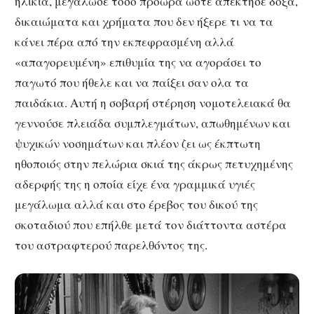
ηλικία, μεγάλωσε τόσο πρόωρα ώστε απέκτησε δόξα,
δικαιώματα και χρήματα που δεν ήξερε τι να τα
κάνει πέρα από την εκπεφρασμένη αλλά
«απαγορευμένη» επιθυμία της να αγοράσει το
παγωτό που ήθελε και να παίξει σαν ολα τα
παιδάκια. Αυτή η σοβαρή στέρηση νομοτελειακά θα
γεννούσε πλειάδα συμπλεγμάτων, απωθημένων και
ψυχικών νοσημάτων και πλέον ζει ως έκπτωτη
ηθοποιός στην πελώρια σκιά της άκρως πετυχημένης
αδερφής της η οποία είχε ένα γραμμικά υγιές
μεγάλωμα αλλά και στο έρεβος του δικού της
σκοταδιού που επήλθε μετά τον διάττοντα αστέρα
του αστραφτερού παρελθόντος της.