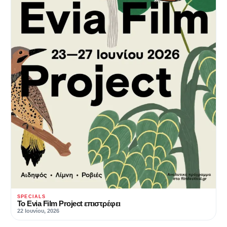
SPECIALS
Το Evia Film Project επιστρέφει
22 Ιουνίου, 2026