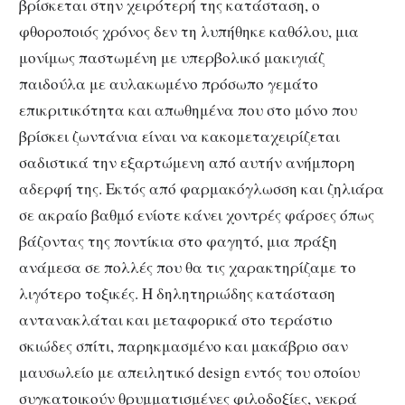
βρίσκεται στην χειρότερή της κατάσταση, ο
φθοροποιός χρόνος δεν τη λυπήθηκε καθόλου, μια
μονίμως παστωμένη με υπερβολικό μακιγιάζ
παιδούλα με αυλακωμένο πρόσωπο γεμάτο
επικριτικότητα και απωθημένα που στο μόνο που
βρίσκει ζωντάνια είναι να κακομεταχειρίζεται
σαδιστικά την εξαρτώμενη από αυτήν ανήμπορη
αδερφή της. Εκτός από φαρμακόγλωσση και ζηλιάρα
σε ακραίο βαθμό ενίοτε κάνει χοντρές φάρσες όπως
βάζοντας της ποντίκια στο φαγητό, μια πράξη
ανάμεσα σε πολλές που θα τις χαρακτηρίζαμε το
λιγότερο τοξικές. Η δηλητηριώδης κατάσταση
αντανακλάται και μεταφορικά στο τεράστιο
σκιώδες σπίτι, παρηκμασμένο και μακάβριο σαν
μαυσωλείο με απειλητικό design εντός του οποίου
συγκατοικούν θρυμματισμένες φιλοδοξίες, νεκρά