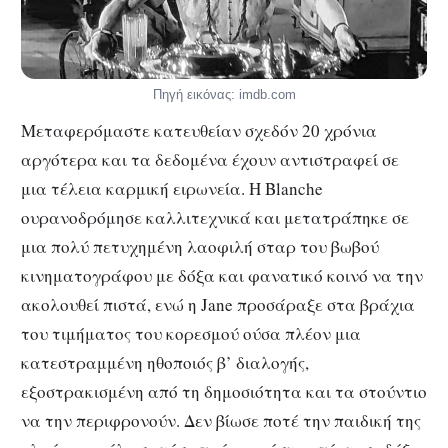
Πηγή εικόνας: imdb.com
Μεταφερόμαστε κατευθείαν σχεδόν 20 χρόνια
αργότερα και τα δεδομένα έχουν αντιστραφεί σε
μια τέλεια καρμική ειρωνεία. Η Blanche
ουρανοδρόμησε καλλιτεχνικά και μετατράπηκε σε
μια πολύ πετυχημένη λαοφιλή σταρ του βωβού
κινηματογράφου με δόξα και φανατικό κοινό να την
ακολουθεί πιστά, ενώ η Jane προσάραξε στα βράχια
του τιμήματος του κορεσμού ούσα πλέον μια
κατεστραμμένη ηθοποιός β’ διαλογής,
εξοστρακισμένη από τη δημοσιότητα και τα στούντιο
να την περιφρονούν. Δεν βίωσε ποτέ την παιδική της