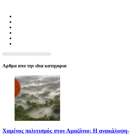
Αρθρα απο την ιδια κατηγορια
Χαμένος πολιτισμός στον Αμαζόνιο: Η ανακάλυψη-