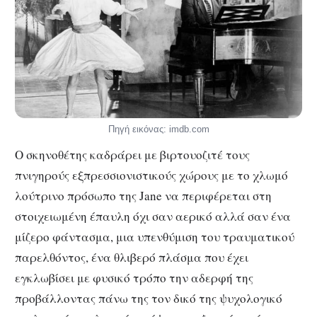
Πηγή εικόνας: imdb.com
Ο σκηνοθέτης καδράρει με βιρτουοζιτέ τους
πνιγηρούς εξπρεσσιονιστικούς χώρους με το χλωμό
λούτρινο πρόσωπο της Jane να περιφέρεται στη
στοιχειωμένη έπαυλη όχι σαν αερικό αλλά σαν ένα
μίζερο φάντασμα, μια υπενθύμιση του τραυματικού
παρελθόντος, ένα θλιβερό πλάσμα που έχει
εγκλωβίσει με φυσικό τρόπο την αδερφή της
προβάλλοντας πάνω της τον δικό της ψυχολογικό