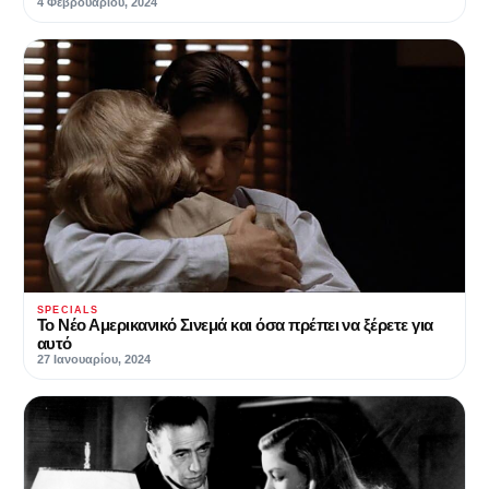
4 Φεβρουαρίου, 2024
SPECIALS
Το Νέο Αμερικανικό Σινεμά και όσα πρέπει να ξέρετε για
αυτό
27 Ιανουαρίου, 2024