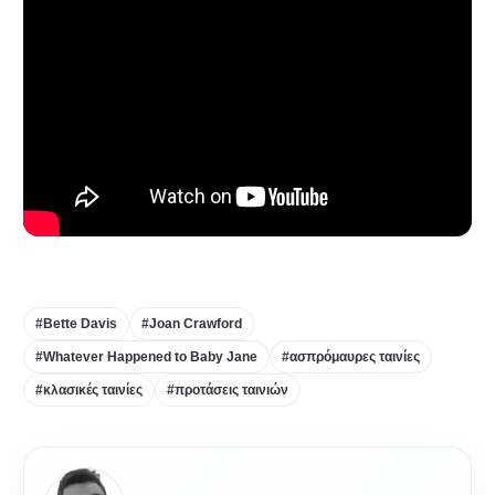
#Bette Davis
#Joan Crawford
#Whatever Happened to Baby Jane
#ασπρόμαυρες ταινίες
#κλασικές ταινίες
#προτάσεις ταινιών