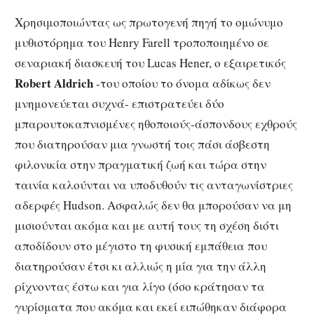
Χρησιμοποιώντας ως πρωτογενή πηγή το ομώνυμο
μυθιστόρημα του Henry Farell τροποποιημένο σε
σεναριακή διασκευή του Lucas Hener, o εξαιρετικός
Robert
Aldrich
-του οποίου το όνομα αδίκως δεν
μνημονεύεται συχνά- επιστρατεύει δύο
μπαρουτοκαπνισμένες ηθοποιούς-άσπονδους εχθρούς
που διατηρούσαν μια γνωστή τοις πάσι άσβεστη
φιλονικία στην πραγματική ζωή και τώρα στην
ταινία καλούνται να υποδυθούν τις ανταγωνίστριες
αδερφές Hudson. Ασφαλώς δεν θα μπορούσαν να μη
μισιούνται ακόμα και με αυτή τους τη σχέση διότι
αποδίδουν στο μέγιστο τη φυσική εμπάθεια που
διατηρούσαν έτσι κι αλλιώς η μία για την άλλη
ρίχνοντας έστω και για λίγο (όσο κράτησαν τα
γυρίσματα που ακόμα και εκεί ειπώθηκαν διάφορα