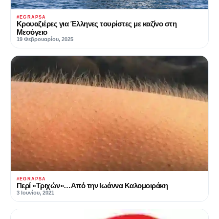
#EGRAPSA
Κρουαζιέρες για Έλληνες τουρίστες με καζίνο στη
Μεσόγειο
19 Φεβρουαρίου, 2025
#EGRAPSA
Περί «Τριχών»…Από την Ιωάννα Καλομοιράκη
3 Ιουνίου, 2021