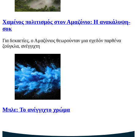
Χαμένος πολιτισμός στον Αμαζόνιο: Η ανακάλυψη-
σοκ
Για δεκαετίες, ο Αμαζόνιος θεωρούνταν μια σχεδόν παρθένα
ζούγκλα, ανέγγιχτη
Μπλε: Το ανέγγιχτο χρώμα
Το μπλε δεν είναι ένα απλό χρώμα της φύσης· είναι