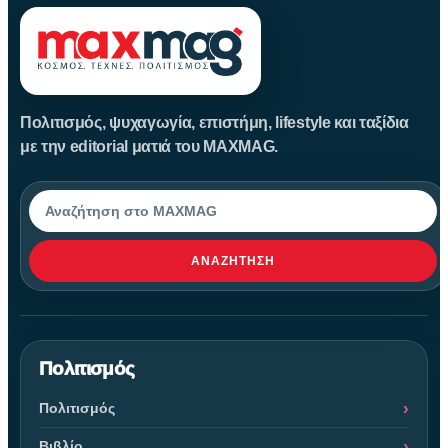
Πολιτισμός, ψυχαγωγία, επιστήμη, lifestyle και ταξίδια
με την editorial ματιά του MAXMAG.
Αναζήτηση
ΑΝΑΖΉΤΗΣΗ
Πολιτισμός
Πολιτισμός
Βιβλίο