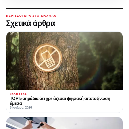
ΠΕΡΙΣΣΌΤΕΡΑ ΣΤΟ MAXMAG
Σχετικά άρθρα
#EGRAPSA
TOP 5 σημάδια ότι χρειάζεσαι ψηφιακή αποτοξίνωση
άμεσα
8 Ιουλίου, 2026