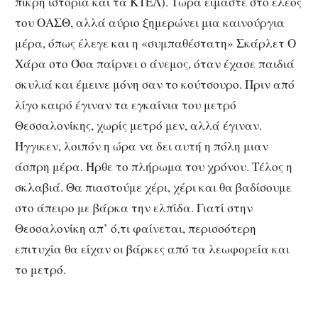
πικρή ιστορία και τα ΚΤΕΛ). Τώρα είμαστε στο έλεος
του ΟΑΣΘ, αλλά αύριο ξημερώνει μια καινούργια
μέρα, όπως έλεγε και η «συμπαθέστατη» Σκάρλετ Ο
Χάρα στο Όσα παίρνει ο άνεμος, όταν έχασε παιδιά
σκυλιά και έμεινε μόνη σαν το κούτσουρο. Πριν από
λίγο καιρό έγιναν τα εγκαίνια του μετρό
Θεσσαλονίκης, χωρίς μετρό μεν, αλλά έγιναν.
Ήγγικεν, λοιπόν η ώρα να δει αυτή η πόλη μιαν
άσπρη μέρα. Ήρθε το πλήρωμα του χρόνου. Τέλος η
σκλαβιά. Θα πιαστούμε χέρι, χέρι και θα βαδίσουμε
στο άπειρο με βάρκα την ελπίδα. Γιατί στην
Θεσσαλονίκη απ’ ό,τι φαίνεται, περισσότερη
επιτυχία θα είχαν οι βάρκες από τα λεωφορεία και
το μετρό.