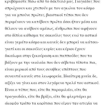
κρυβόμαστε πίσω από το δάκτυλό μας. Γιαγιάδες που
σπρώχνουν και χτυπούν με τον αγκώνα τον κόσμο
για να μπούνε πρώτες, βιαστικοί τύποι που δεν
περιμένουν να κατέβουν πρώτα όσοι ήταν μέσα και
θέλουν να ανέβουν αμέσως, άνθρωποι που αφήνουν
στο δίπλα κάθισμα τις σακούλες τους ενώ το αστικό
είναι γεμάτο κόσμο και κανείς δεν μπορεί να κάτσει-
γιατί και οι σακούλες κυρίες και κύριοι έχουν
δικαίωμα στην ξεκούραση-και παππούδες που τα
βάζουν με την νεολαία που δεν σέβεται τίποτα πια,
είναι μερικοί από τους συνήθεις υπόπτους που
συναντά κανείς στα λεωφορεία. Ιδιαίτερη μνεία δε,
αξίζει να γίνει και στον λεγόμενο τρελό του αστικού.
Είναι ο τύπος που, είτε θα παραμιλάει, είτε θα
τραγουδάει, είτε θα βρίζει, είτε θα φλερτάρει με
άκομψο τρόπο τα κορίτσια που είχαν την ατυχία να