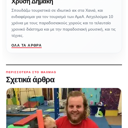
Χρυσή Δημάκη
Σπουδάζω τουριστικά σε ιδιωτικό ιεκ στα Χανιά, και
ενδιαφέρομαι για τον τουρισμό των ΑμεΑ. Ασχολούμαι 10
χρόνια με τους παραδοσιακούς χορούς και το τελευταίο
χρονικό διάστημα και με την παραδοσιακή μουσική, και τις
τέχνες.
ΌΛΑ ΤΑ ΆΡΘΡΑ
ΠΕΡΙΣΣΌΤΕΡΑ ΣΤΟ MAXMAG
Σχετικά άρθρα