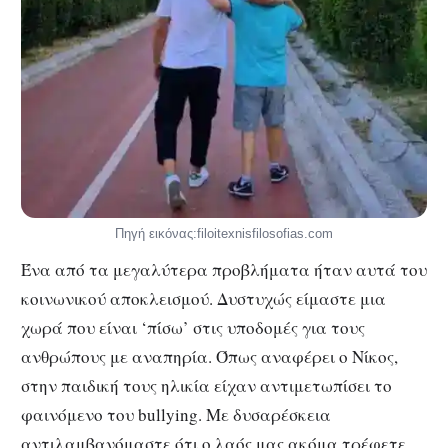
Πηγή εικόνας:filoitexnisfilosofias.com
Ένα από τα μεγαλύτερα προβλήματα ήταν αυτά του
κοινωνικού αποκλεισμού. Δυστυχώς είμαστε μια
χωρά που είναι ‘πίσω’ στις υποδομές για τους
ανθρώπους με αναπηρία. Όπως αναφέρει ο Νίκος,
στην παιδική τους ηλικία είχαν αντιμετωπίσει το
φαινόμενο του bullying. Με δυσαρέσκεια
αντιλαμβανόμαστε ότι ο λαός μας ακόμα τρέφετε