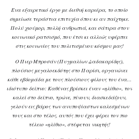
Ένα εξαιρετικό έργο με διεθνή καριέρα, το οποίο
σημείωσε τεράστια επιτυχία όπου κι αν παίχτηκε.
Πολύ χιούμορ, πολλή ανθρωπιά, και σάτιρα στον
κοινωνικό ρατσισμό, που έτσι κι αλλιώς υφέρπει
στις κοινωνίες του πολιτισμένου κόσμου μας!
Ο Πιερ Μπροσάν (Πυγμαλίων Δαδακαρίδης),
πλούσιος μεγαλοεκδότης στο Παρίσι, οργανώνει
κάθε εβδομάδα με τους πλούσιους φίλους του ένα…
ιδιότυπο δείπνο: Καθένας βρίσκει έναν «ηλίθιο», τον
καλεί στο δείπνο, τρώνε, πίνουν, διασκεδάζουν,
γελούν εις βάρος των ανυποψίαστων καλεσμένων
τους και στο τέλος, αυτός που έχει φέρει τον πιο
τέλειο «ηλίθιο», στέφεται νικητής!