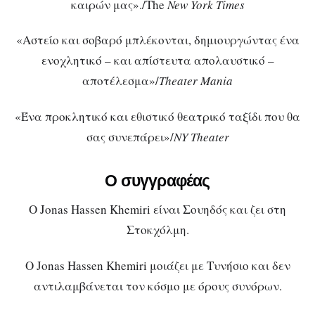
καιρών μας»./The
New York Times
«Αστείο και σοβαρό μπλέκονται, δημιουργώντας ένα
ενοχλητικό – και απίστευτα απολαυστικό –
αποτέλεσμα»/
Theater Mania
«Ένα προκλητικό και εθιστικό θεατρικό ταξίδι που θα
σας συνεπάρει»/
NY Theater
Ο συγγραφέας
Ο Jonas Hassen Khemiri είναι Σουηδός και ζει στη
Στοκχόλμη.
Ο Jonas Hassen Khemiri μοιάζει με Τυνήσιο και δεν
αντιλαμβάνεται τον κόσμο με όρους συνόρων.