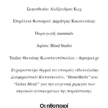
Σκηνοθεσία: Αλέξανδρος Κωχ
Επιμέλεια Φωτισμού: Δημήτρης Κοκολινάκης
Παραγωγή: mammals
Αφίσα: Blind Studio
Trailer: Θανάσης Κωνσταντόπουλος – tkproject.gr
Ευχαριστούμε θερμά τις εταιρίες «Πολυζωίδης
Διαφημιστικές Κατασκευές», “
HomeMarkt
” και
“
Gekas
Metal
” για την ευγενική χορηγία των
σκηνικών αντικειμένων της παράστασης.
Οι ηθοποιοί