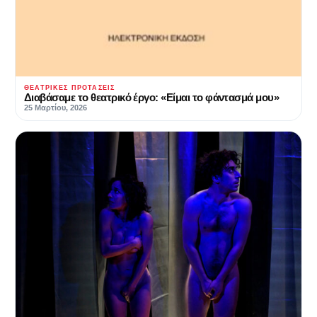
ΘΕΑΤΡΙΚΈΣ ΠΡΟΤΆΣΕΙΣ
Διαβάσαμε το θεατρικό έργο: «Είμαι το φάντασμά μου»
25 Μαρτίου, 2026