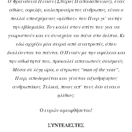
Ο Φρανσουά Πινιόν (Σπύρος Παπαδόπουλος), ένας
αθώος, αφελής, καλοπροαίρετος άνθρωπος, είναι ο
πολλά υποσχόμενος «ηλίθιος» του Πιερ γι’ αυτήν
την εβδομάδα. Τον καλεί στον σπίτι του για να
γνωριστούν και εν συνεχεία να πάνε στο δείπνο. Κι
εδώ αρχίζει μία σειρά από ανατροπές, όπου
διαλύονται τα πάντα. Ο Πινιόν με την αφέλεια και
την αθωότητά του, προκαλεί απανωτούς σεισμούς.
Μέσα σε λίγη ώρα, ο άτρωτος “man of the year”,
Πιερ, αποδομείται και γίνεται αξιοθρήνητος
ανθρωπάκος. Τελικά, ποιος απ’ τους δύο είναι ο
ηλίθιος;
Ο ευρών αμειφθήσεται!
ΣΥΝΤΕΛΕΣΤΕΣ