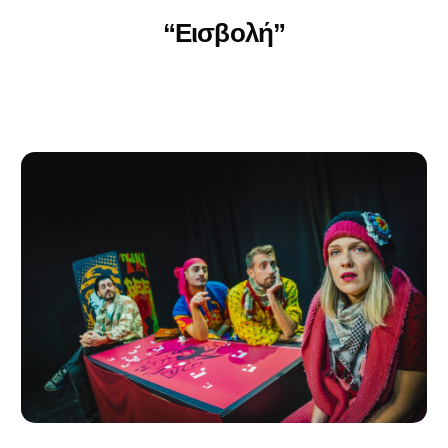
“Εισβολή”