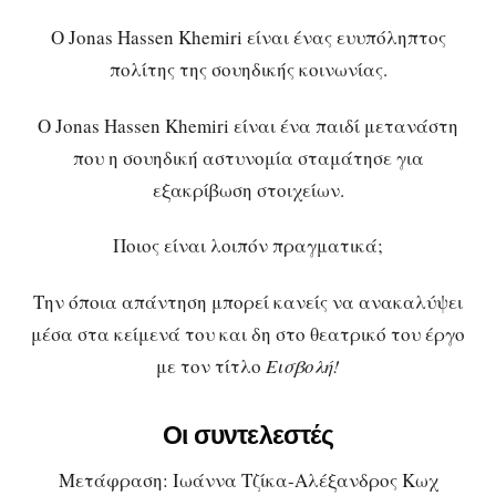
Ο Jonas Hassen Khemiri είναι ένας ευυπόληπτος
πολίτης της σουηδικής κοινωνίας.
Ο Jonas Hassen Khemiri είναι ένα παιδί μετανάστη
που η σουηδική αστυνομία σταμάτησε για
εξακρίβωση στοιχείων.
Ποιος είναι λοιπόν πραγματικά;
Την όποια απάντηση μπορεί κανείς να ανακαλύψει
μέσα στα κείμενά του και δη στο θεατρικό του έργο
με τον τίτλο
Εισβολή!
Οι συντελεστές
Μετάφραση: Ιωάννα Τζίκα-Αλέξανδρος Κωχ