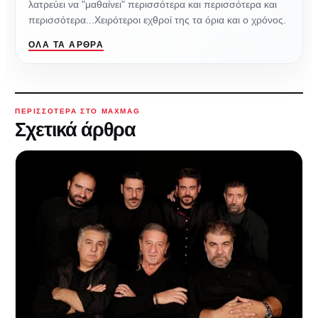
λατρεύει να "μαθαίνει" περισσότερα και περισσότερα και
περισσότερα...Χειρότεροι εχθροί της τα όρια και ο χρόνος.
ΌΛΑ ΤΑ ΆΡΘΡΑ
ΠΕΡΙΣΣΌΤΕΡΑ ΣΤΟ MAXMAG
Σχετικά άρθρα