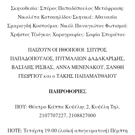
Σκηνοθεσία: Σπύρος Παπαδόπουλος Μετάφραση:
Νικολέτα Κοτσαηλίδου Σκηνικά: Αθανασία
Σμαραγδή Κοστούμια: Νικόλ Παναγιώτου Φωτισμοί:
Χρήστος Τζιόγκας Χορογραφίες: Σοφία Σπυράτου
ΠΑΙΖΟΥΝ ΟΙ ΗΘΟΠΟΙΟΙ: ΣΠΥΡΟΣ
ΠΑΠΑΔΟΠΟΥΛΟΣ, ΠΥΓΜΑΛΙΩΝ ΔΑΔΑΚΑΡΙΔΗΣ,
ΒΑΣΙΛΗΣ ΡΙΣΒΑΣ, ΑΝΝΑ ΜΕΝΕΝΑΚΟΥ, ΞΑΝΘΗ
ΓΕΩΡΓΙΟΥ και ο ΤΑΚΗΣ ΠΑΠΑΜΑΤΘΑΙΟΥ
ΠΛΗΡΟΦΟΡΙΕΣ
ΠΟΥ: Θέατρο Κάππα Κυψέλης 2, Κυψέλη Τηλ.
2107707227, 2108827000
ΠΟΤΕ: Τετάρτη 19:00 (λαϊκή απογευματινή) Πέμπτη