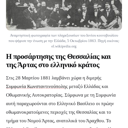
Αναμνηστική φωτογραφία των πληρεξουσίων του Ιονίου κοινοβουλίου
που ψήφισε την ένωση με την Ελλάδα, 5 Οκτωβρίου 1863. Πηγή εικόνας:
el.wikipedia.org
Η προσάρτησης της Θεσσαλίας και
της Άρτας στο ελληνικό κράτος
Στις 28 Μαρτίου 1881 λαμβάνει χώρα η διμερής
Συμφωνία Κωνσταντινούπολης
μεταξύ Ελλάδας και
Οθωμανικής Αυτοκρατορίας. Σύμφωνα με τη Συμφωνία
αυτή παραχωρούνται στο Ελληνικό Βασίλειο οι πρώην
οθωμανοκρατούμενες περιοχές της Θεσσαλίας και το
τμήμα του Νομού Άρτας, ανατολικά του Άραχθου. Το