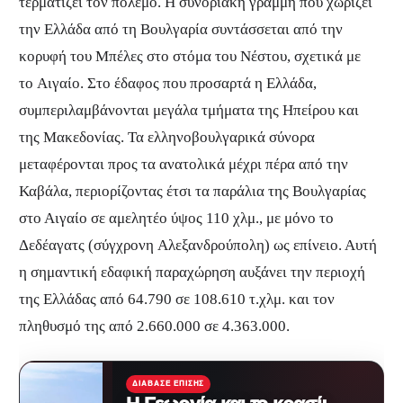
τερματίζει τον πόλεμο. Η συνοριακή γραμμή που χωρίζει
την Ελλάδα από τη Βουλγαρία συντάσσεται από την
κορυφή του Μπέλες στο στόμα του Νέστου, σχετικά με
το Αιγαίο. Στο έδαφος που προσαρτά η Ελλάδα,
συμπεριλαμβάνονται μεγάλα τμήματα της Ηπείρου και
της Μακεδονίας. Τα ελληνοβουλγαρικά σύνορα
μεταφέρονται προς τα ανατολικά μέχρι πέρα ​​από την
Καβάλα, περιορίζοντας έτσι τα παράλια της Βουλγαρίας
στο Αιγαίο σε αμελητέο ύψος 110 χλμ., με μόνο το
Δεδέαγατς (σύγχρονη Αλεξανδρούπολη) ως επίνειο. Αυτή
η σημαντική εδαφική παραχώρηση αυξάνει την περιοχή
της Ελλάδας από 64.790 σε 108.610 τ.χλμ. και τον
πληθυσμό της από 2.660.000 σε 4.363.000.
ΔΙΆΒΑΣΕ ΕΠΊΣΗΣ