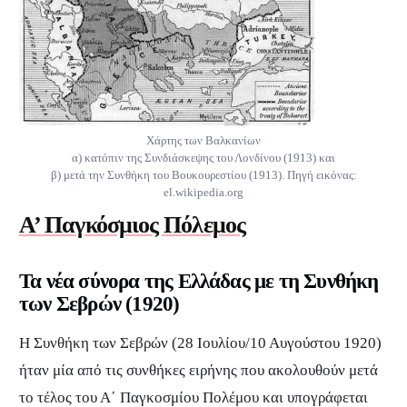
Χάρτης των Βαλκανίων
α) κατόπιν της Συνδιάσκεψης του Λονδίνου (1913) και
β) μετά την Συνθήκη του Βουκουρεστίου (1913). Πηγή εικόνας:
el.wikipedia.org
Α’ Παγκόσμιος Πόλεμος
Τα νέα σύνορα της Ελλάδας με τη
Συνθήκη
των Σεβρών (1920)
Η Συνθήκη των Σεβρών (28 Ιουλίου/10 Αυγούστου 1920)
ήταν μία από τις συνθήκες ειρήνης που ακολουθούν μετά
το τέλος του Α΄ Παγκοσμίου Πολέμου και υπογράφεται