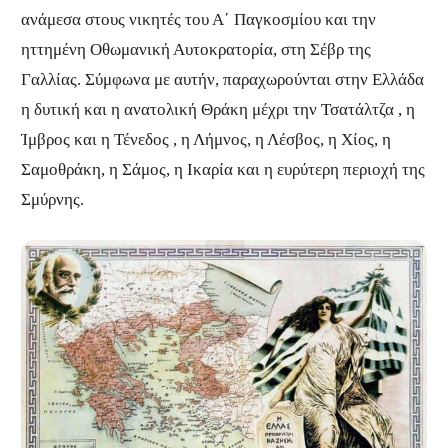
ανάμεσα στους νικητές του Α΄ Παγκοσμίου και την
ηττημένη Οθωμανική Αυτοκρατορία, στη Σέβρ της
Γαλλίας. Σύμφωνα με αυτήν, παραχωρούνται στην Ελλάδα
η δυτική και η ανατολική Θράκη μέχρι την Τσατάλτζα , η
Ίμβρος και η Τένεδος , η Λήμνος, η Λέσβος, η Χίος, η
Σαμοθράκη, η Σάμος, η Ικαρία και η ευρύτερη περιοχή της
Σμύρνης.