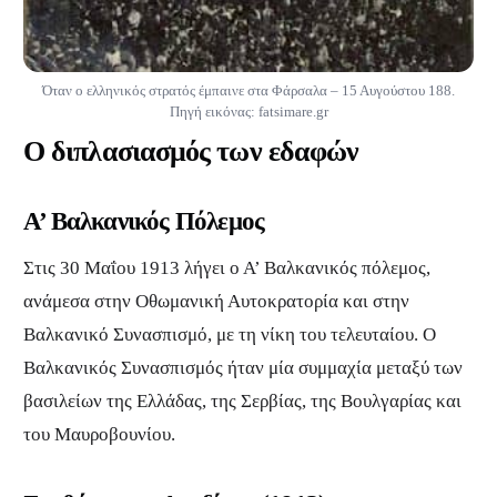
Όταν ο ελληνικός στρατός έμπαινε στα Φάρσαλα – 15 Αυγούστου 188.
Πηγή εικόνας: fatsimare.gr
Ο διπλασιασμός των εδαφών
Α’ Βαλκανικός Πόλεμος
Στις 30 Μαΐου 1913 λήγει ο Α’ Βαλκανικός πόλεμος,
ανάμεσα στην Οθωμανική Αυτοκρατορία και στην
Βαλκανικό Συνασπισμό, με τη νίκη του τελευταίου. Ο
Βαλκανικός Συνασπισμός ήταν μία συμμαχία μεταξύ των
βασιλείων της Ελλάδας, της Σερβίας, της Βουλγαρίας και
του Μαυροβουνίου.