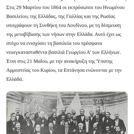
Στις 29 Μαρτίου του 1864 οι εκπρόσωποι του Ηνωμένου
Βασιλείου, της Ελλάδας, της Γαλλίας και της Ρωσίας
υπογράφουν τη Συνθήκη του Λονδίνου, με τη δέσμευση
της μεταβίβασης των νήσων στην Ελλάδα. Αυτό έχει ως
στόχο να ενισχύσει τη βασιλεία του πρόσφατα
νεοεγκατασταθέντα βασιλιά Γεωργίου Α’ των Ελλήνων.
Έτσι στις 21 Μαΐου, με την ανακήρυξη της Ύπατης
Αρμοστείας του Κυρίου, τα Επτάνησα ενώνονται με την
Ελλάδα.