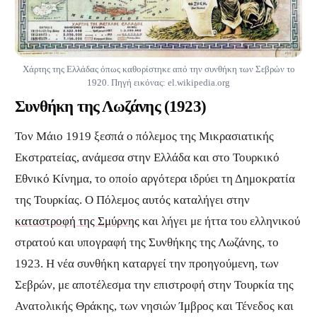
Χάρτης της Ελλάδας όπως καθορίστηκε από την συνθήκη των Σεβρών το
1920. Πηγή εικόνας: el.wikipedia.org
Συνθήκη της Λωζάνης (1923)
Τον Μάιο 1919 ξεσπά ο πόλεμος της Μικρασιατικής
Εκστρατείας, ανάμεσα στην Ελλάδα και στο Τουρκικό
Εθνικό Κίνημα, το οποίο αργότερα ιδρύει τη Δημοκρατία
της Τουρκίας. Ο Πόλεμος αυτός καταλήγει στην
καταστροφή της Σμύρνης
και λήγει με ήττα του ελληνικού
στρατού και υπογραφή της Συνθήκης της Λωζάνης, το
1923. Η νέα συνθήκη καταργεί την προηγούμενη, των
Σεβρών, με αποτέλεσμα την επιστροφή στην Τουρκία της
Ανατολικής Θράκης, των νησιών Ίμβρος και Τένεδος και