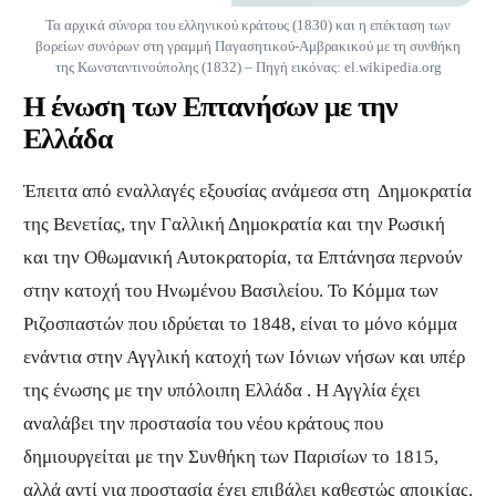
Τα αρχικά σύνορα του ελληνικού κράτους (1830) και η επέκταση των
βορείων συνόρων στη γραμμή Παγασητικού-Αμβρακικού με τη συνθήκη
της Κωνσταντινούπολης (1832) – Πηγή εικόνας: el.wikipedia.org
Η ένωση των Επτανήσων με την
Ελλάδα
Έπειτα από εναλλαγές εξουσίας ανάμεσα στη Δημοκρατία
της Βενετίας, την Γαλλική Δημοκρατία και την Ρωσική
και την Οθωμανική Αυτοκρατορία, τα Επτάνησα περνούν
στην κατοχή του Ηνωμένου Βασιλείου. Το Κόμμα των
Ριζοσπαστών που ιδρύεται το 1848, είναι το μόνο κόμμα
ενάντια στην Αγγλική κατοχή των Ιόνιων νήσων και υπέρ
της ένωσης με την υπόλοιπη Ελλάδα . Η Αγγλία έχει
αναλάβει την προστασία του νέου κράτους που
δημιουργείται με την Συνθήκη των Παρισίων το 1815,
αλλά αντί για προστασία έχει επιβάλει καθεστώς αποικίας.