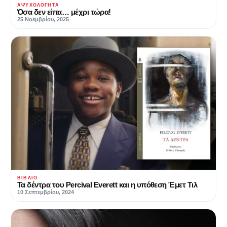
ΑΨΥΧΟΛΌΓΗΤΑ
Όσα δεν είπα… μέχρι τώρα!
25 Νοεμβρίου, 2025
ΒΙΒΛΊΟ
Τα δέντρα του Percival Everett και η υπόθεση Έμετ Τιλ
10 Σεπτεμβρίου, 2024