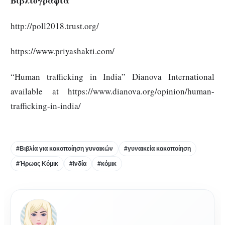
Βιβλιογραφία
http://poll2018.trust.org/
https://www.priyashakti.com/
“Human trafficking in India” Dianova International
available at https://www.dianova.org/opinion/human-
trafficking-in-india/
#Βιβλία για κακοποίηση γυναικών
#γυναικεία κακοποίηση
#Ήρωας Κόμικ
#Ινδία
#κόμικ