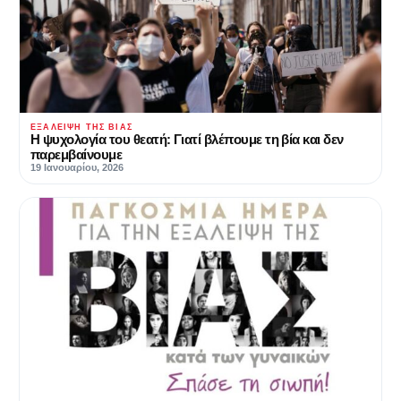
ΕΞΆΛΕΙΨΗ ΤΗΣ ΒΊΑΣ
Η ψυχολογία του θεατή: Γιατί βλέπουμε τη βία και δεν
παρεμβαίνουμε
19 Ιανουαρίου, 2026