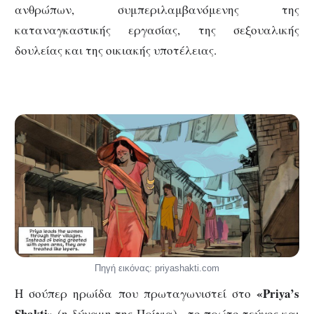
ανθρώπων, συμπεριλαμβανόμενης της
καταναγκαστικής εργασίας, της σεξουαλικής
δουλείας και της οικιακής υποτέλειας.
Πηγή εικόνας: priyashakti.com
«Priya’s
Η σούπερ ηρωίδα που πρωταγωνιστεί στο
Shakti»
(η δύναμη της Πρίγια), -το πρώτο τεύχος και