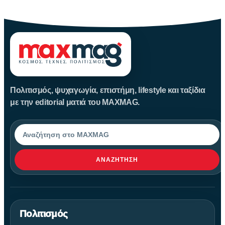
Αυγούστου
Πολιτισμός, ψυχαγωγία, επιστήμη, lifestyle και ταξίδια
με την editorial ματιά του MAXMAG.
Αναζήτηση
ΑΝΑΖΉΤΗΣΗ
Πολιτισμός