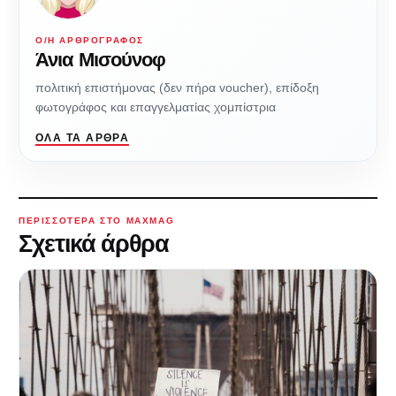
Ο/Η ΑΡΘΡΟΓΡΆΦΟΣ
Άνια Μισούνοφ
πολιτική επιστήμονας (δεν πήρα voucher), επίδοξη
φωτογράφος και επαγγελματίας χομπίστρια
ΌΛΑ ΤΑ ΆΡΘΡΑ
ΠΕΡΙΣΣΌΤΕΡΑ ΣΤΟ MAXMAG
Σχετικά άρθρα