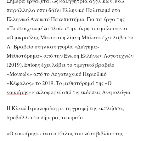
Σήμερα εργάζεται ως καθηγήτρια αγγλικών, ενώ
παράλληλα σπουδάζει Ελληνικό Πολιτισμό στο
Ελληνικό Ανοικτό Πανεπιστήμιο. Για τα έργα της
«Το στοιχειωμένο πλοίο στην άκρη του μόλου» και
«Ο μικρούλης Μίκο και η λίμνη Μπλου» έχει λάβει το
Α΄ Βραβείο στην κατηγορία «Διήγημα-
Μυθιστόρημα» από την Ένωση Ελλήνων Λογοτεχνών
(2019). Επίσης έχει λάβει το τιμητικό βραβείο
«Μουσών» από το Λογοτεχνικό Περιοδικό
«Κέφαλος» το 2019. Το μυθιστόρημά της «Ο
νοικάρης
» κυκλοφορεί από τις εκδόσεις Ανεμολόγιο.
Η Κλειώ Ιερωνυμάκη με τη γραφή της εκπλήσσει,
προβάλλει το σήμερα, το ωραίο.
«Ο νοικάρης» είναι ο τίτλος του νέου βιβλίου της