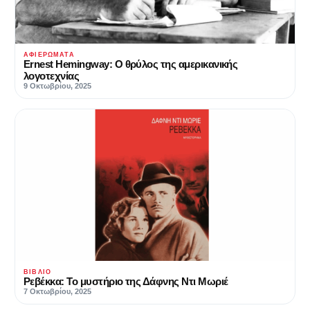
ΑΦΙΕΡΏΜΑΤΑ
Ernest Hemingway: Ο θρύλος της αμερικανικής
λογοτεχνίας
9 Οκτωβρίου, 2025
ΒΙΒΛΊΟ
Ρεβέκκα: Το μυστήριο της Δάφνης Ντι Μωριέ
7 Οκτωβρίου, 2025