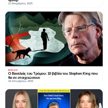
11 Νοεμβρίου, 2025
ΒΙΒΛΊΟ
Ο Βασιλιάς του Τρόμου: 10 βιβλία του Stephen King που
θα σε στοιχειώσουν
24 Οκτωβρίου, 2025