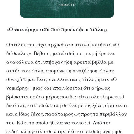
Ο νοικάρης» από πού προέκυψε ο τίτλος;
«
Ο τίτλος που είχα αρχικά στο μυαλό μου ήταν «Ο
δάσκαλος». Βέβαια, μετά από μια μικρή έρευνα
ανακάλυψα ότι υπήρχαν ήδη αρκετά βιβλία με
αυτόν τον τίτλο, επομένως η αναζήτηση τίτλου
συνεχίστηκε. Ένας εναλλακτικός τίτλος ήταν «Ο
νοικάρης» μιας και υπαινίσσεται ότι ο ήρωας
βρίσκεται σε ένα μέρος που δεν είναι ολοκληρωτικά
δικό του, κατ’ επέκταση σε ένα μέρος ξένο, άρα είναι
και ο ίδιος ξένος, παράταιρος ως προς το περιβάλλον
του. Κάτι το οποίο ήθελα να τονιστεί. Από τον
εκδοτικό αγκάλιασαν την ιδέα και έτσι προχώρησε.