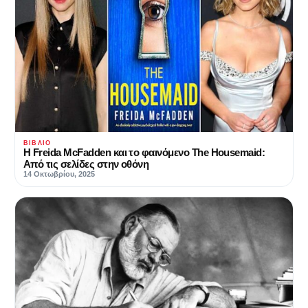
ΒΙΒΛΊΟ
Η Freida McFadden και το φαινόμενο The Housemaid:
Από τις σελίδες στην οθόνη
14 Οκτωβρίου, 2025