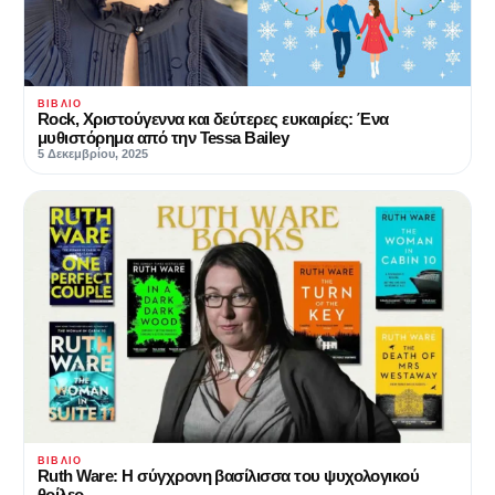
ΒΙΒΛΊΟ
Rock, Χριστούγεννα και δεύτερες ευκαιρίες: Ένα
μυθιστόρημα από την Tessa Bailey
5 Δεκεμβρίου, 2025
ΒΙΒΛΊΟ
Ruth Ware: Η σύγχρονη βασίλισσα του ψυχολογικού
θρίλερ