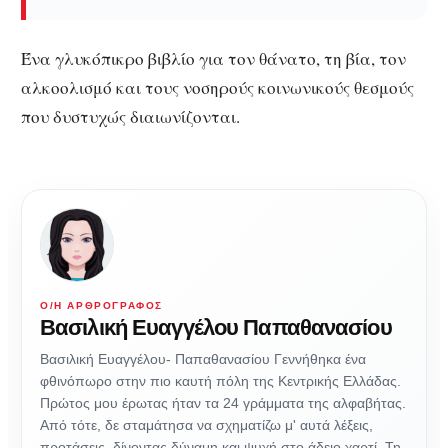
Ένα γλυκόπικρο βιβλίο για τον θάνατο, τη βία, τον
αλκοολισμό και τους νοσηρούς κοινωνικούς θεσμούς
που δυστυχώς διαιωνίζονται.
Ο/Η ΑΡΘΡΟΓΡΆΦΟΣ
Βασιλική Ευαγγέλου Παπαθανασίου
Βασιλική Ευαγγέλου- Παπαθανασίου Γεννήθηκα ένα
φθινόπωρο στην πιο καυτή πόλη της Κεντρικής Ελλάδας.
Πρώτος μου έρωτας ήταν τα 24 γράμματα της αλφαβήτας.
Από τότε, δε σταμάτησα να σχηματίζω μ' αυτά λέξεις,
προτάσεις, δίνοντας δύναμη και ψυχή στο άδειο χαρτί. Τη