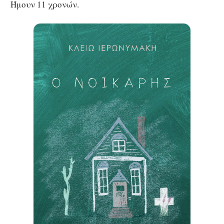
Ήμουν 11 χρονών.