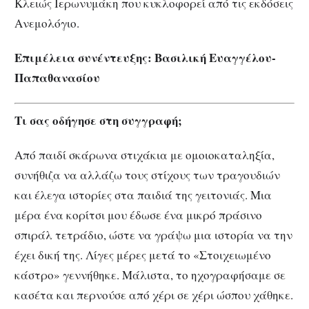
Κλειώς Ιερωνυμάκη που κυκλοφορεί από τις εκδόσεις
Ανεμολόγιο.
Επιμέλεια συνέντευξης: Βασιλική Ευαγγέλου-
Παπαθανασίου
Τι σας οδήγησε στη συγγραφή;
Από παιδί σκάρωνα στιχάκια με ομοιοκαταληξία,
συνήθιζα να αλλάζω τους στίχους των τραγουδιών
και έλεγα ιστορίες στα παιδιά της γειτονιάς. Μια
μέρα ένα κορίτσι μου έδωσε ένα μικρό πράσινο
σπιράλ τετράδιο, ώστε να γράψω μια ιστορία να την
έχει δική της. Λίγες μέρες μετά το «Στοιχειωμένο
κάστρο» γεννήθηκε. Μάλιστα, το ηχογραφήσαμε σε
κασέτα και περνούσε από χέρι σε χέρι ώσπου χάθηκε.