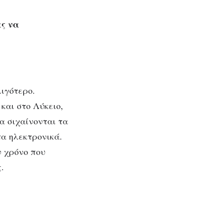
ας να
λιγότερο.
και στο Λύκειο,
α σιχαίνονται τα
τα ηλεκτρονικά.
ν χρόνο που
.