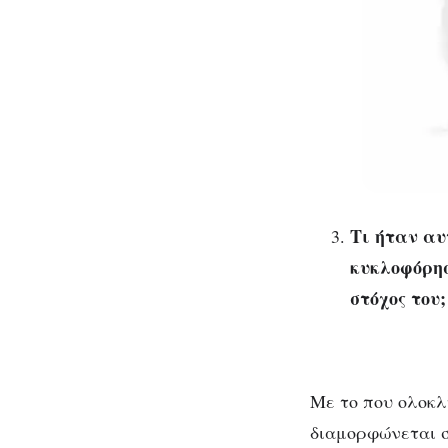
Τι ήταν αυ
κυκλοφόρησ
στόχος του;
Με το που ολοκ
διαμορφώνεται σ