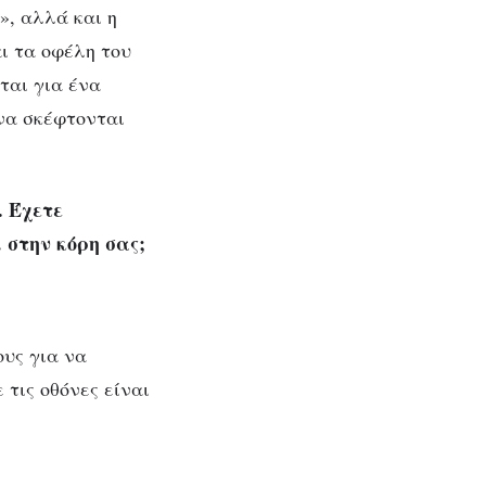
», αλλά και η
αι τα οφέλη του
ται για ένα
 να σκέφτονται
. Έχετε
στην κόρη σας;
ους για να
 τις οθόνες είναι