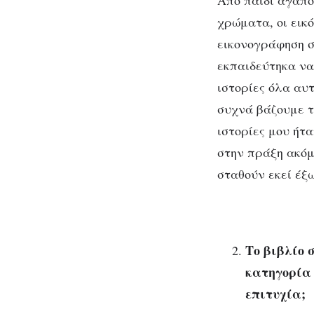
Από παιδί αγαπο
χρώματα, οι εικ
εικονογράφηση σ
εκπαιδεύτηκα να
ιστορίες όλα αυ
συχνά βάζουμε τ
ιστορίες μου ήτ
στην πράξη ακόμ
σταθούν εκεί έξ
Το βιβλίο 
κατηγορία 
επιτυχία;