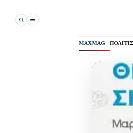
Αναζήτηση
άρθρων
+
MAXMAG
ΠΟΛΙΤΙ