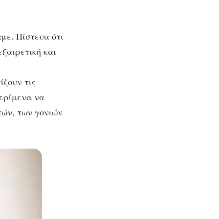
με. Πίστευα ότι
εξαιρετική και
ίζουν τις
περίμενα να
τών, των γονιών