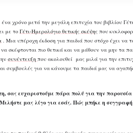
 ένα χρόνο μετά την μεγάλη επιτυχία του βιβλίου Γέτι
ει με το
Γέτι-Ημερολόγιο θετικής σκέψης
που κυκλοφορε
α
. Μια υπέροχη έκδοση για παιδιά που στόχο έχει να 
 να σκέφτονται πιο θετικά και να μάθουν να μην τα π
την
συνέντευξη
που ακολουθεί μας μιλά για την επιτυχ
ΣΥΝΕΝΤΕΎΞΕΙΣ
και συμβουλές για να κάνουμε τα παιδιά μας να αγαπή
έτι επιστρέφει ξαν
α υπέροχο ημερολό
η, σας ευχαριστούμε πάρα πολύ για την παρουσία 
 Μιλήστε μας λίγο για εσάς. Πώς μπήκε η συγγραφή 
θετικής σκέψης