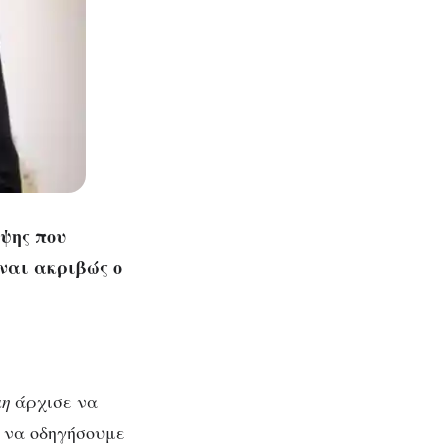
έψης που
ναι ακριβώς ο
μη
άρχισε να
 να οδηγήσουμε