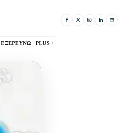
ΕΞΕΡΕΥΝΩ
PLUS
+
+
+