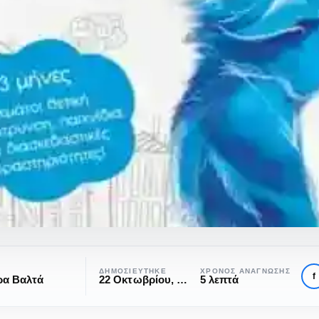
ΔΗΜΟΣΙΕΎΤΗΚΕ
ΧΡΌΝΟΣ ΑΝΆΓΝΩΣΗΣ
f
ρα Βαλτά
22 Οκτωβρίου, 2021
5 λεπτά