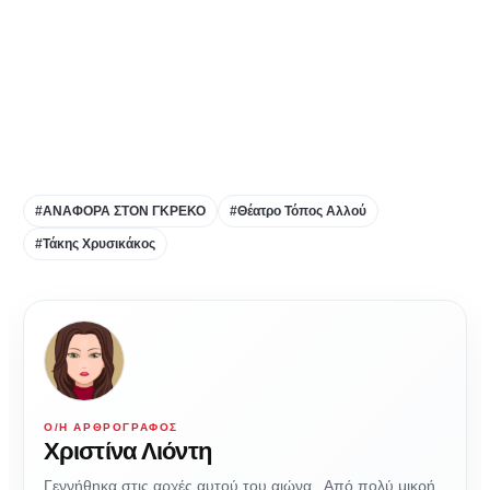
#ΑΝΑΦΟΡΑ ΣΤΟΝ ΓΚΡΕΚΟ
#Θέατρο Τόπος Αλλού
#Τάκης Χρυσικάκος
Ο/Η ΑΡΘΡΟΓΡΆΦΟΣ
Χριστίνα Λιόντη
Γεννήθηκα στις αρχές αυτού του αιώνα.. Από πολύ μικρή