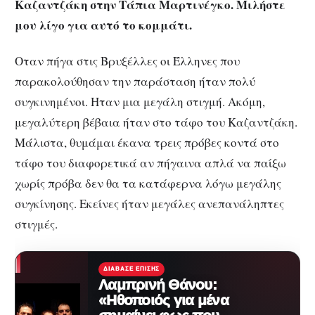
Καζαντζάκη στην Τάπια Μαρτινέγκο. Μιλήστε
μου λίγο για αυτό το κομμάτι.
Οταν πήγα στις Βρυξέλλες οι Έλληνες που
παρακολούθησαν την παράσταση ήταν πολύ
συγκινημένοι. Ηταν μια μεγάλη στιγμή. Ακόμη,
μεγαλύτερη βέβαια ήταν στο τάφο του Καζαντζάκη.
Μάλιστα, θυμάμαι έκανα τρεις πρόβες κοντά στο
τάφο του διαφορετικά αν πήγαινα απλά να παίξω
χωρίς πρόβα δεν θα τα κατάφερνα λόγω μεγάλης
συγκίνησης. Εκείνες ήταν μεγάλες ανεπανάληπτες
στιγμές.
ΔΙΆΒΑΣΕ ΕΠΊΣΗΣ
Λαμπρινή Θάνου:
«Ηθοποιός για μένα