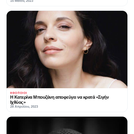
15 Μαΐου, 2023
ΗΘΟΠΟΙΟΊ
Η Κατερίνα Μπουζάνη αποφεύγει να κρατά «Σιγήν
Ιχθύος»
28 Απριλίου, 2023