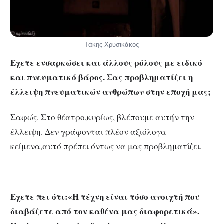
Τάκης Χρυσικάκος
Έχετε ενσαρκώσει και άλλους ρόλους με ειδικό
και πνευματικό βάρος. Σας προβληματίζει η
έλλειψη πνευματικών ανθρώπων στην εποχή μας;
Σαφώς. Στο θέατρο,κυρίως, βλέπουμε αυτήν την
έλλειψη. Δεν γράφονται πλέον αξιόλογα
κείμενα,αυτό πρέπει όντως να μας προβληματίζει.
Έχετε πει ότι:«Η τέχνη είναι τόσο ανοιχτή που
διαβάζετε από τον καθένα μας διαφορετικά».