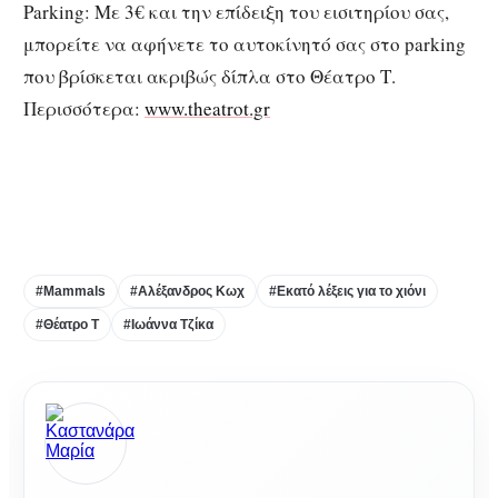
Parking: Με 3€ και την επίδειξη του εισιτηρίου σας,
μπορείτε να αφήνετε το αυτοκίνητό σας στο parking
που βρίσκεται ακριβώς δίπλα στο Θέατρο Τ.
Περισσότερα:
www.theatrot.gr
Εκατό λέξεις για το χιόνι Εκατό λέξεις για το χιόνι
Εκατό λέξεις για το χιόνι
#Mammals
#Αλέξανδρος Κωχ
#Εκατό λέξεις για το χιόνι
#Θέατρο Τ
#Ιωάννα Τζίκα