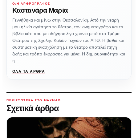
Ο/Η ΑΡΘΡΟΓΡΆΦΟΣ
Καστανάρα Μαρία
Γεννήθηκα και μένω στην Θεσσαλονίκη. Από την νεαρή
μου ηλικία αγάπησα το θέατρο, τον κινηματογράφο και τα
βιβλία κάτι που με οδήγησε λίγα χρόνια μετά στο Τμήμα
Θεάτρου της Σχολής Καλών Τεχνών του ΑΠΘ. Η βαθιά και
συστηματική ενασχόληση με το θέατρο αποτελεί πηγή
ζωής και τρόπο έκφρασης για μένα. Η δημιουργικότητα και
η…
ΌΛΑ ΤΑ ΆΡΘΡΑ
ΠΕΡΙΣΣΌΤΕΡΑ ΣΤΟ MAXMAG
Σχετικά άρθρα