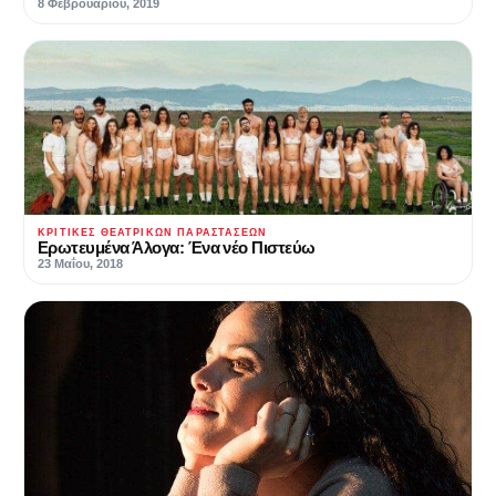
8 Φεβρουαρίου, 2019
ΚΡΙΤΙΚΈΣ ΘΕΑΤΡΙΚΏΝ ΠΑΡΑΣΤΆΣΕΩΝ
Ερωτευμένα Άλογα: Ένα νέο Πιστεύω
23 Μαΐου, 2018