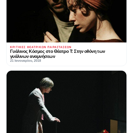
ΚΡΙΤΙΚΈΣ ΘΕΑΤΡΙΚΏΝ ΠΑΡΑΣΤΆΣΕΩΝ
Γυάλινος Κόσμος στο Θέατρο Τ: Στην οθόνη των
γυάλινων αναμνήσεων
21 Ιανουαρίου, 2018