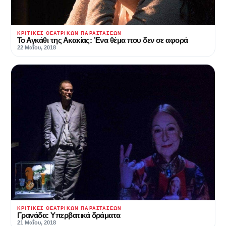
ΚΡΙΤΙΚΈΣ ΘΕΑΤΡΙΚΏΝ ΠΑΡΑΣΤΆΣΕΩΝ
Το Αγκάθι της Ακακίας: Ένα θέμα που δεν σε αφορά
22 Μαΐου, 2018
ΚΡΙΤΙΚΈΣ ΘΕΑΤΡΙΚΏΝ ΠΑΡΑΣΤΆΣΕΩΝ
Γρανάδα: Υπερβατικά δράματα
21 Μαΐου, 2018