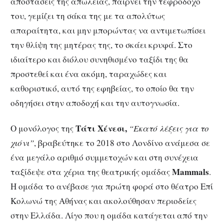
αποστάσεις της απώλειας, παίρνει την τεφροδόχο
του, γεμίζει τη σάκα της με τα απολύτως
απαραίτητα, και μην μπορώντας να αντιμετωπίσει
την θλίψη της μητέρας της, το σκάει κρυφά. Στο
ιδιαίτερο και διόλου συνηθισμένο ταξίδι της θα
προστεθεί και ένα ακόμη, ταραχώδες και
καθοριστικό, αυτό της εφηβείας, το οποίο θα την
οδηγήσει στην αποδοχή και την αυτογνωσία.
Τάτι Χένεσι,
Ο μονόλογος της
“Εκατό λέξεις για το
χιόνι”
, βραβεύτηκε το 2018 στο Λονδίνο ανάμεσα σε
ένα μεγάλο αριθμό συμμετοχών και στη συνέχεια
Mammals
ταξίδεψε στα χέρια της θεατρικής ομάδας
.
Η ομάδα το ανέβασε για πρώτη φορά στο θέατρο Επί
Κολωνώ της Αθήνας και ακολούθησαν περιοδείες
στην Ελλάδα. Λίγο που η ομάδα κατάγεται από την