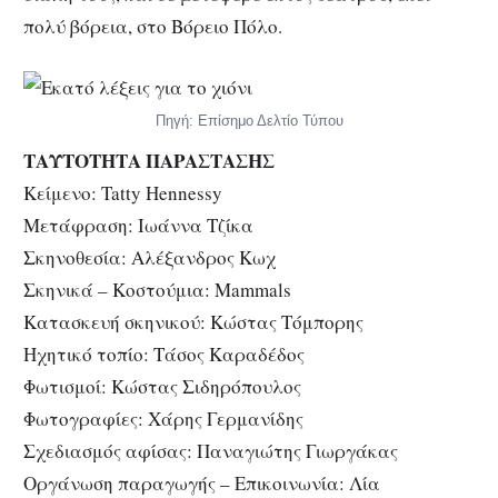
πολύ βόρεια, στο Βόρειο Πόλο.
Πηγή: Επίσημο Δελτίο Τύπου
ΤΑΥΤΟΤΗΤΑ ΠΑΡΑΣΤΑΣΗΣ
Κείμενο: Tatty Hennessy
Μετάφραση: Ιωάννα Τζίκα
Σκηνοθεσία: Αλέξανδρος Κωχ
Σκηνικά – Κοστούμια: Mammals
Κατασκευή σκηνικού: Κώστας Τόμπορης
Ηχητικό τοπίο: Τάσος Καραδέδος
Φωτισμοί: Κώστας Σιδηρόπουλος
Φωτογραφίες: Χάρης Γερμανίδης
Σχεδιασμός αφίσας: Παναγιώτης Γιωργάκας
Οργάνωση παραγωγής – Επικοινωνία: Λία