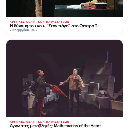
ΚΡΙΤΙΚΈΣ ΘΕΑΤΡΙΚΏΝ ΠΑΡΑΣΤΆΣΕΩΝ
Η δύναμη του νου- “Στον πάγο” στο Θέατρο Τ
7 Νοεμβρίου, 2017
ΚΡΙΤΙΚΈΣ ΘΕΑΤΡΙΚΏΝ ΠΑΡΑΣΤΆΣΕΩΝ
Άγνωστες μεταβλητές: Mathematics of the Heart