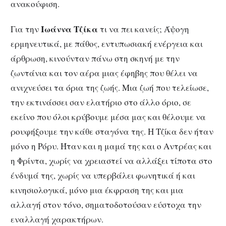
ανακούφιση.
Ιωάννα Τζίκα
Για την
τι να πει κανείς; Άψογη
ερμηνευτικά, με πάθος, εντυπωσιακή ενέργεια και
άρθρωση, κινούνταν πάνω στη σκηνή με την
ζωντάνια και τον αέρα μιας έφηβης που θέλει να
ανιχνεύσει τα όρια της ζωής. Μια ζωή που τελείωσε,
την εκτινάσσει σαν ελατήριο στο άλλο όριο, σε
εκείνο που όλοι κρύβουμε μέσα μας και θέλουμε να
ρουφήξουμε την κάθε σταγόνα της. Η Τζίκα δεν ήταν
μόνο η Ρόρυ. Ήταν και η μαμά της και ο Αντρέας και
η Φρίντα, χωρίς να χρειαστεί να αλλάξει τίποτα στο
ένδυμά της, χωρίς να υπερβάλει φωνητικά ή και
κινησιολογικά, μόνο μια έκφραση της και μια
αλλαγή στον τόνο, σηματοδοτούσαν εύστοχα την
εναλλαγή χαρακτήρων.