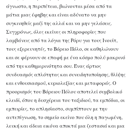
άγνωστο, η περιπέτεια, βιώνονται μέσα από τα
μάτια μιας έφηβης και είναι αδύνατο να μην
συγκινηθείς μαζί της αλλά και να μην γελάσεις.
Συγχρόνως, όλες εκείνες οι πληροφορίες που
λαμβάνεις από τα λόγια της Ρόρυ για τους Ινουίτ,
τους εξερευνητές, το Βόρειο Πόλο, σε καθηλώνουν
και σε φέρνουν σε επαφή με ένα κόσμο πολύ μακρινό
από την καθημερινότητα σου. Ένας άρτιος
συνδυασμός απλότητας και συνειδητοποίησης, θλίψης
και ενθουσιασμού, κυριολεξίας και μεταφοράς. Ο
προορισμός του Βόρειου Πόλου αποτελεί συμβολικό
κλειδί, όπου η δυσχέρεια του ταξιδιού, τα εμπόδια, οι
εμπειρίες, το απλησίαστο, συμπίπτουν με την
αυτεπίγνωση, το σημείο εκείνο που όλη η παγωμένη,
λευκή και άδεια εικόνα αποκτά μια ζεστασιά και μια