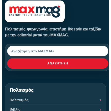
Πολιτισμός, ψυχαγωγία, επιστήμη, lifestyle και ταξίδια
με την editorial ματιά του MAXMAG.
Αναζήτηση
ΑΝΑΖΉΤΗΣΗ
Πολιτισμός
Πολιτισμός
Βιβλίο