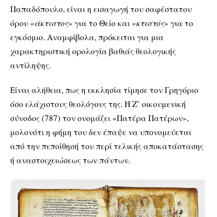
Παπαδόπουλο, είναι η εισαγωγή του σαφέστατου
όρου «
άκτιστος
» για το Θείο και «
κτιστός
» για το
εγκόσμιο. Αναμφίβολα, πρόκειται για μια
χαρακτηριστική ορολογία βαθιάς θεολογικής
αντίληψης.
Είναι αλήθεια, πως η εκκλησία τίμησε τον Γρηγόριο
όσο ελάχιστους θεολόγους της. Η Ζ’ οικουμενική
σύνοδος (787) τον ονομάζει «Πατέρα Πατέρων»,
μολονότι η φήμη του δεν έπαψε να υπονομεύεται
από την πεποίθησή του περί τελικής αποκατάστασης
ή αναστοιχειώσεως των πάντων.