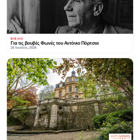
ΒΙΒΛΊΟ
Για τις βουβές Φωνές του Αντόνιο Πόρτσια
26 Ιουλίου, 2026