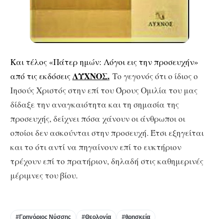
Και τέλος «Πάτερ ημών: Λόγοι εις την προσευχήν»
ΛΥΧΝΟΣ.
από τις εκδόσεις
Το γεγονός ότι ο ίδιος ο
Ιησούς Χριστός στην επί του Όρους Ομιλία του μας
δίδαξε την αναγκαιότητα και τη σημασία της
προσευχής, δείχνει πόσα χάνουν οι άνθρωποι οι
οποίοι δεν ασκούνται στην προσευχή. Έτσι εξηγείται
και το ότι αντί να πηγαίνουν επί το ευκτήριον
τρέχουν επί το πρατήριον, δηλαδή στις καθημερινές
μέριμνες του βίου.
#Γρηγόριος Νύσσης
#Θεολογία
#θρησκεία