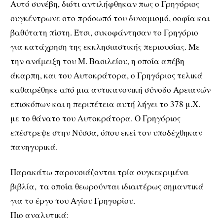
Αυτό συνέβη, διότι αντιλήφθηκαν πως ο Γρηγόριος
συγκέντρωνε στο πρόσωπό του δυναμισμό, σοφία και
βαθύτατη πίστη. Έτσι, συκοφάντησαν το Γρηγόριο
για κατάχρηση της εκκλησιαστικής περιουσίας. Με
την ανάμειξη του Μ. Βασιλείου, η οποία απέβη
άκαρπη, και του Αυτοκράτορα, ο Γρηγόριος τελικά
καθαιρέθηκε από μια αντικανονική σύνοδο Αρειανών
επισκόπων και η περιπέτεια αυτή λήγει το 378 μ.Χ.
με το θάνατο του Αυτοκράτορα. Ο Γρηγόριος
επέστρεψε στην Νύσσα, όπου εκεί τον υποδέχθηκαν
πανηγυρικά.
Παρακάτω παρουσιάζονται τρία συγκεκριμένα
βιβλία, τα οποία θεωρούνται ιδιαιτέρως σημαντικά
για το έργο του Αγίου Γρηγορίου.
Πιο αναλυτικά: