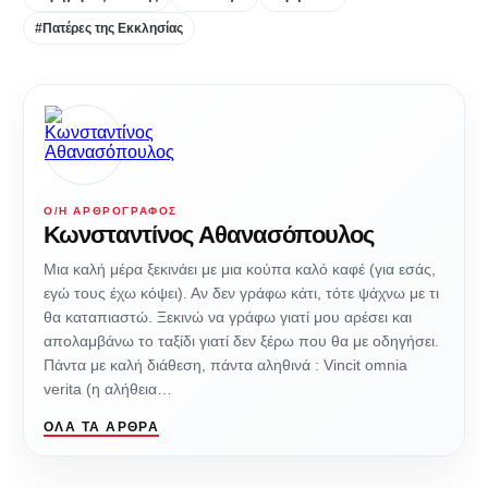
#Πατέρες της Εκκλησίας
Ο/Η ΑΡΘΡΟΓΡΆΦΟΣ
Κωνσταντίνος Αθανασόπουλος
Μια καλή μέρα ξεκινάει με μια κούπα καλό καφέ (για εσάς,
εγώ τους έχω κόψει). Αν δεν γράφω κάτι, τότε ψάχνω με τι
θα καταπιαστώ. Ξεκινώ να γράφω γιατί μου αρέσει και
απολαμβάνω το ταξίδι γιατί δεν ξέρω που θα με οδηγήσει.
Πάντα με καλή διάθεση, πάντα αληθινά : Vincit omnia
verita (η αλήθεια…
ΌΛΑ ΤΑ ΆΡΘΡΑ