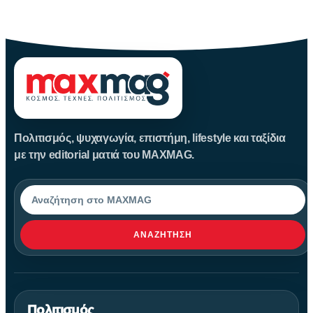
Η Μεταμόρφωση του Σωτήρος: Ιστορία και Έθιμα Στις 6
Αυγούστου
Πολιτισμός, ψυχαγωγία, επιστήμη, lifestyle και ταξίδια
με την editorial ματιά του MAXMAG.
Αναζήτηση
ΑΝΑΖΉΤΗΣΗ
Πολιτισμός