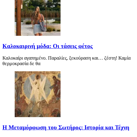
Καλοκαιρινή μόδα: Οι τάσεις φέτος
Καλοκαίρι αγαπημένο. Παραλίες, ξεκούραση και… ζέστη! Καμία
θερμοκρασία δε θα
Η Μεταμόρφωση του Σωτήρος: Ιστορία και Τέχνη