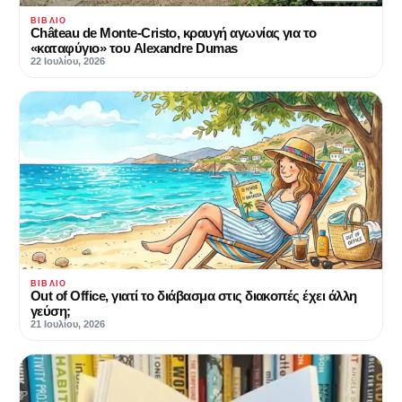
ΒΙΒΛΊΟ
Château de Monte-Cristo, κραυγή αγωνίας για το
«καταφύγιο» του Alexandre Dumas
22 Ιουλίου, 2026
ΒΙΒΛΊΟ
Out of Office, γιατί το διάβασμα στις διακοπές έχει άλλη
γεύση;
21 Ιουλίου, 2026