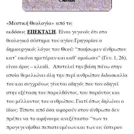
«Μυστική Θεολογία»
από τις
ΕΠΕΚΤΑΣΗ
εκδόσεις
.
Είναι γεγονός ότι στο
θεολογικό σύστημα του αγίου Γρηγορίου ο
δημιουργικός λόγος του Θεού: “ποιήσωμεν άνθρωπον
κατ’ εικόνα ημετέραν και καθ’ ομοίωσιν” (Γεν. 1, 26),
είναι όρος – κλειδί. Αποτελεί την βάση πάνω στην
οποία θεμελιώνει όλη την περί ανθρώπου διδασκαλία
του και συγχρόνως γίνεται οδηγός που τον οδηγεί
στην εξέταση του παρελθόντος, του παρόντος και
του μέλλοντος του ανθρώπου. Γιατί όπως δηλώνει ο
ίδιος: Τίποτε από όσα αφορούν στον άνθρωπο δεν
πρέπει να το αφήνουμε ανεξέταστο· “των τε
προγεγενήσθαι πεπιστευμένων και των εις ύστερον