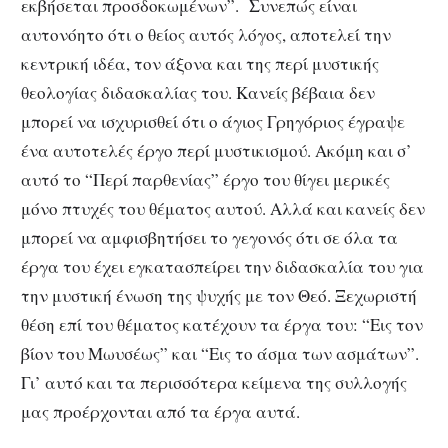
εκβήσεται προσδοκωμένων”. Συνεπώς είναι
αυτονόητο ότι ο θείος αυτός λόγος, αποτελεί την
κεντρική ιδέα, τον άξονα και της περί μυστικής
θεολογίας διδασκαλίας του. Κανείς βέβαια δεν
μπορεί να ισχυρισθεί ότι ο άγιος Γρηγόριος έγραψε
ένα αυτοτελές έργο περί μυστικισμού. Ακόμη και σ’
αυτό το “Περί παρθενίας” έργο του θίγει μερικές
μόνο πτυχές του θέματος αυτού. Αλλά και κανείς δεν
μπορεί να αμφισβητήσει το γεγονός ότι σε όλα τα
έργα του έχει εγκατασπείρει την διδασκαλία του για
την μυστική ένωση της ψυχής με τον Θεό. Ξεχωριστή
θέση επί του θέματος κατέχουν τα έργα του: “Εις τον
βίον του Μωυσέως” και “Εις το άσμα των ασμάτων”.
Γι’ αυτό και τα περισσότερα κείμενα της συλλογής
μας προέρχονται από τα έργα αυτά.