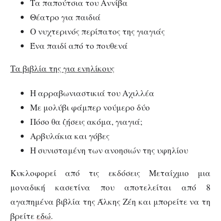
Τα παπούτσια του Αννίβα
Θέατρο για παιδιά
Ο νυχτερινός περίπατος της γιαγιάς
Ένα παιδί από το πουθενά
Τα βιβλία της για ενηλίκους
Η αρραβωνιαστικιά του Αχιλλέα
Με μολύβι φάμπερ νούμερο δύο
Πόσο θα ζήσεις ακόμα, γιαγιά;
Αρβυλάκια και γόβες
Η συνισταμένη των ανοησιών της υφηλίου
Κυκλοφορεί από τις εκδόσεις Μεταίχμιο μια
μοναδική κασετίνα που αποτελείται από 8
αγαπημένα βιβλία της Άλκης Ζέη και μπορείτε να τη
βρείτε
εδώ
.