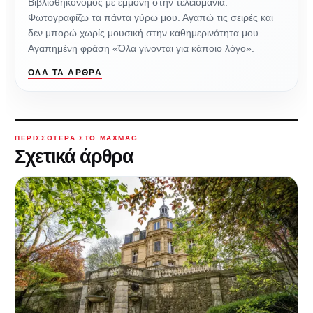
Βιβλιοθηκονόμος με εμμονή στην τελειομανία.
Φωτογραφίζω τα πάντα γύρω μου. Αγαπώ τις σειρές και
δεν μπορώ χωρίς μουσική στην καθημερινότητα μου.
Αγαπημένη φράση «Όλα γίνονται για κάποιο λόγο».
ΌΛΑ ΤΑ ΆΡΘΡΑ
ΠΕΡΙΣΣΌΤΕΡΑ ΣΤΟ MAXMAG
Σχετικά άρθρα