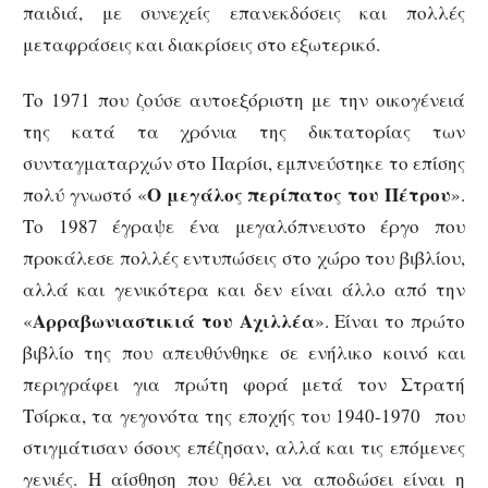
παιδιά, με συνεχείς επανεκδόσεις και πολλές
μεταφράσεις και διακρίσεις στο εξωτερικό.
Το 1971 που ζούσε αυτοεξόριστη με την οικογένειά
της κατά τα χρόνια της δικτατορίας των
συνταγματαρχών στο Παρίσι, εμπνεύστηκε το επίσης
Ο μεγάλος περίπατος του Πέτρου
πολύ γνωστό «
».
Το 1987 έγραψε ένα μεγαλόπνευστο έργο που
προκάλεσε πολλές εντυπώσεις στο χώρο του βιβλίου,
αλλά και γενικότερα και δεν είναι άλλο από την
Αρραβωνιαστικιά του Αχιλλέα
«
». Είναι το πρώτο
βιβλίο της που απευθύνθηκε σε ενήλικο κοινό και
περιγράφει για πρώτη φορά μετά τον Στρατή
Τσίρκα, τα γεγονότα της εποχής του 1940-1970 που
στιγμάτισαν όσους επέζησαν, αλλά και τις επόμενες
γενιές. Η αίσθηση που θέλει να αποδώσει είναι η