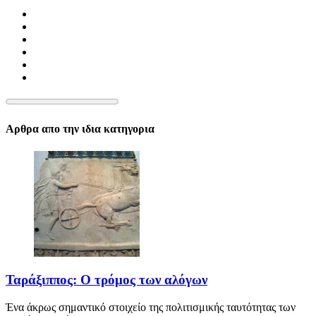
Αρθρα απο την ιδια κατηγορια
Ταράξιππος: Ο τρόμος των αλόγων
Ένα άκρως σημαντικό στοιχείο της πολιτισμικής ταυτότητας των