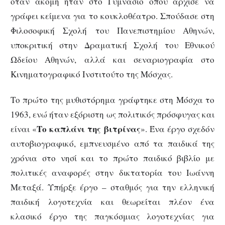
όταν ακόμη ήταν στο Γυμνάσιο όπου άρχισε να
γράφει κείμενα για το κουκλοθέατρο. Σπούδασε στη
Φιλοσοφική Σχολή του Πανεπιστημίου Αθηνών,
υποκριτική στην Δραματική Σχολή του Εθνικού
Ωδείου Αθηνών, αλλά και σεναριογραφία στο
Κινηματογραφικό Ινστιτούτο της Μόσχας.
Το πρώτο της μυθιστόρημα γράφτηκε στη Μόσχα το
1963, ενώ ήταν εξόριστη ως πολιτικός πρόσφυγας και
Το καπλάνι της βιτρίνας
είναι «
». Ένα έργο σχεδόν
αυτοβιογραφικό, εμπνευσμένο από τα παιδικά της
χρόνια στο νησί και το πρώτο παιδικό βιβλίο με
πολιτικές αναφορές στην δικτατορία του Ιωάννη
Μεταξά. Υπήρξε έργο – σταθμός για την ελληνική
παιδική λογοτεχνία και θεωρείται πλέον ένα
κλασικό έργο της παγκόσμιας λογοτεχνίας για