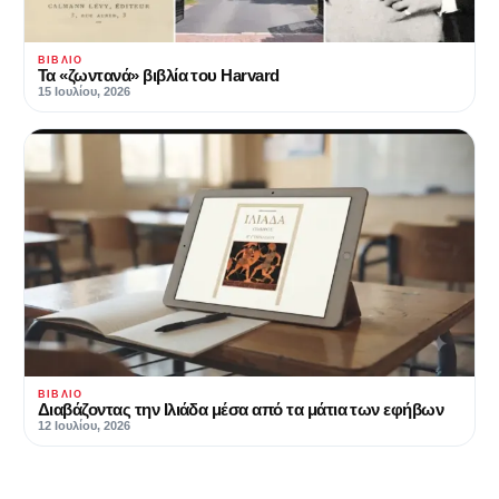
ΒΙΒΛΊΟ
Τα «ζωντανά» βιβλία του Harvard
15 Ιουλίου, 2026
ΒΙΒΛΊΟ
Διαβάζοντας την Ιλιάδα μέσα από τα μάτια των εφήβων
12 Ιουλίου, 2026