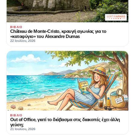
ΒΙΒΛΊΟ
Château de Monte-Cristo, κραυγή αγωνίας για το
«καταφύγιο» του Alexandre Dumas
22 Ιουλίου, 2026
ΒΙΒΛΊΟ
Out of Office, γιατί το διάβασμα στις διακοπές έχει άλλη
γεύση;
21 Ιουλίου, 2026