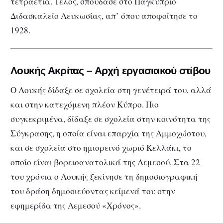
τετραετία. Τέλος, σπούδασε στο Παγκύπριο
Διδασκαλείο Λευκωσίας, απ’ όπου αποφοίτησε το
1928.
Λουκής Ακρίτας – Αρχή εργασιακού στίβου
Ο Λουκής δίδαξε σε σχολεία στη γενέτειρά του, αλλά
και στην κατεχόμενη πλέον Κύπρο. Πιο
συγκεκριμένα, δίδαξε σε σχολεία στην κοινότητα της
Σύγκρασης, η οποία είναι επαρχία της Αμμοχώστου,
και σε σχολεία στο ημιορεινό χωριό Κελλάκι, το
οποίο είναι βορειοανατολικά της Λεμεσού. Στα 22
του χρόνια ο Λουκής ξεκίνησε τη δημοσιογραφική
του δράση δημοσιεύοντας κείμενά του στην
εφημερίδα της Λεμεσού «Χρόνος».