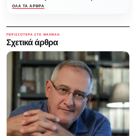
ΌΛΑ ΤΑ ΆΡΘΡΑ
ΠΕΡΙΣΣΌΤΕΡΑ ΣΤΟ MAXMAG
Σχετικά άρθρα