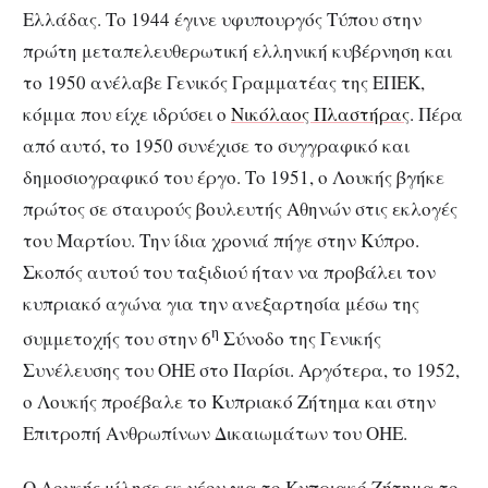
Ελλάδας. Το 1944 έγινε υφυπουργός Τύπου στην
πρώτη μεταπελευθερωτική ελληνική κυβέρνηση και
το 1950 ανέλαβε Γενικός Γραμματέας της ΕΠΕΚ,
κόμμα που είχε ιδρύσει ο
Νικόλαος Πλαστήρας
. Πέρα
από αυτό, το 1950 συνέχισε το συγγραφικό και
δημοσιογραφικό του έργο. Το 1951, ο Λουκής βγήκε
πρώτος σε σταυρούς βουλευτής Αθηνών στις εκλογές
του Μαρτίου. Την ίδια χρονιά πήγε στην Κύπρο.
Σκοπός αυτού του ταξιδιού ήταν να προβάλει τον
κυπριακό αγώνα για την ανεξαρτησία μέσω της
η
συμμετοχής του στην 6
Σύνοδο της Γενικής
Συνέλευσης του ΟΗΕ στο Παρίσι. Αργότερα, το 1952,
ο Λουκής προέβαλε το Κυπριακό Ζήτημα και στην
Επιτροπή Ανθρωπίνων Δικαιωμάτων του ΟΗΕ.
Ο Λουκής μίλησε εκ νέου για το Κυπριακό Ζήτημα το