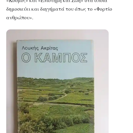
«Κόσμος» και «Επιστήμη και Ζωή» στα οποία
δημοσιεύει και διηγήματά του όπως το «Φορτίο
ανθρώπου».