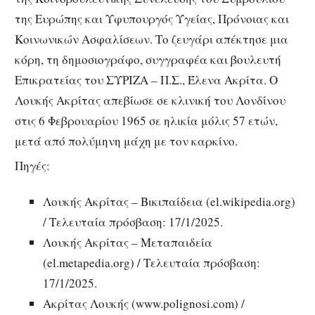
της Ευρώπης και Υφυπουργός Υγείας, Πρόνοιας και
Κοινωνικών Ασφαλίσεων. Το ζευγάρι απέκτησε μια
κόρη, τη δημοσιογράφο, συγγραφέα και βουλευτή
Επικρατείας του ΣΥΡΙΖΑ – Π.Σ., Έλενα Ακρίτα. Ο
Λουκής Ακρίτας απεβίωσε σε κλινική του Λονδίνου
στις 6 Φεβρουαρίου 1965 σε ηλικία μόλις 57 ετών,
μετά από πολύμηνη μάχη με τον καρκίνο.
Πηγές:
Λουκής Ακρίτας – Βικιπαίδεια (el.wikipedia.org)
/ Τελευταία πρόσβαση: 17/1/2025.
Λουκής Ακρίτας – Μεταπαιδεία
(el.metapedia.org) / Τελευταία πρόσβαση:
17/1/2025.
Ακρίτας Λουκής (www.polignosi.com) /