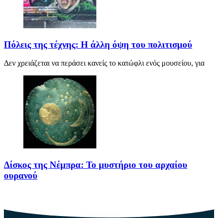
Πόλεις της τέχνης: Η άλλη όψη του πολιτισμού
Δεν χρειάζεται να περάσει κανείς το κατώφλι ενός μουσείου, για
Δίσκος της Νέμπρα: Το μυστήριο του αρχαίου
ουρανού
Πριν από περίπου 3.600 χρόνια, άνθρωποι της Εποχής του Χαλκού