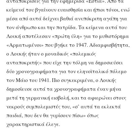
ανταποκρίσεις για την εφημερίδα «Εστία». Από τα
κείμενά του βγαίνουν ευαισθησία και ήπιοι τόνοι, ενώ
μέσα από αυτά δείχνει βαθιά ανυπόκριτη αγάπη για
τον άνθρωπο και την πατρίδα. Τα κείμενα αυτά του
Λουκή αποτέλεσαν «πρώτη ύλη» για το μυθιστόρημα
«Αρματωμένοι» που βγήκε το 1947. Αδιαμφισβήτητα,
ο Λουκής ήταν ο μοναδικός «πολεμικός
ανταποκριτής» που είχε την τόλμη να δημοσιεύσει
δύο χρονογραφήματα για τον εληνοϊταλικό πόλεμο
τον Μάιο του 1941. Πιο συγκεκριμένα, ο Λουκής
δημοσίευσε αυτά τα χρονογραφήματα έναν μήνα
μετά τη γερμανική εισβολή, και τα αφιερώνει στους
νεκρούς συμπολεμιστές του, «σ’ αυτά τα εκλεκτά
παιδιά, που δεν θα γυρίσουν πίσω» όπως
χαρακτηριστικά έλεγε.