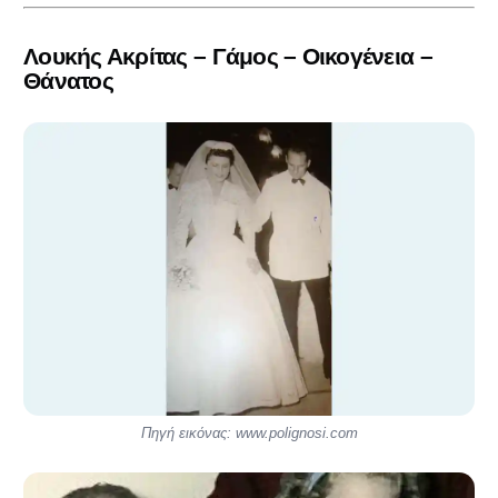
Λουκής Ακρίτας – Γάμος – Οικογένεια –
Θάνατος
Πηγή εικόνας: www.polignosi.com