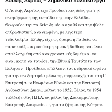
Λουκής Ακρίτας – Σημαντικό πολιτικό έργο
Ο Λουκής Ακρίτας είχε προοδευτικές ιδέες για την
αναμόρφωση της εκπαίδευσης στην Ελλάδα.
Θεωρούσε την παιδεία δημόσιο αγαθό και την ήθελε
ανθρωπιστική, ανανεωμένη, με λιγότερη
τυπολατρία. Επίσης, είχε ως όραμα η παιδεία να
παρουσιάζει περισσότερη κριτική διάθεση, να είναι
απαλλαγμένη από αναχρονιστικές δομές και να
είναι ικανή να τονώσει την Εθνική Ταυτότητα των
Ελλήνων. Προέβαλε, επιπλέον, τον κυπριακό αγώνα
για την ανεξαρτησία μέσω της συμμετοχής του στη Γ΄
Επιτροπή των Ηνωμένων Εθνών και την Επιτροπή
Ανθρωπίνων Δικαιωμάτων το 1952. Τέλος, το 1954
ταξίδεψε στις Η.Π.Α. ως μέλος της Διακομματικής
Επιτροπής Διαφωτίσεως για το ζήτημα της Κύπρου.