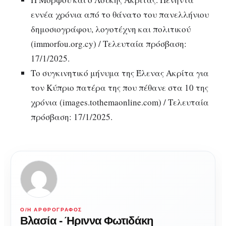
εννέα χρόνια από το θάνατο του πανελλήνιου
δημοσιογράφου, λογοτέχνη και πολιτικού
(immorfou.org.cy) / Τελευταία πρόσβαση:
17/1/2025.
Το συγκινητικό μήνυμα της Έλενας Ακρίτα για
τον Κύπριο πατέρα της που πέθανε στα 10 της
χρόνια (images.tothemaonline.com) / Τελευταία
πρόσβαση: 17/1/2025.
Ο/Η ΑΡΘΡΟΓΡΆΦΟΣ
Βλασία - Ήριννα Φωτιδάκη