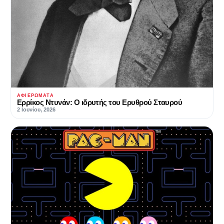
ΑΦΙΕΡΏΜΑΤΑ
Ερρίκος Ντυνάν: Ο ιδρυτής του Ερυθρού Σταυρού
2 Ιουνίου, 2026