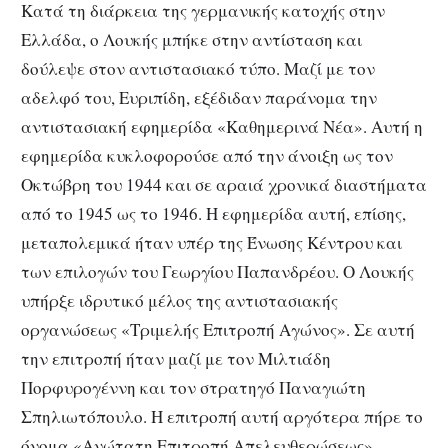
Κατά τη διάρκεια της γερμανικής κατοχής στην
Ελλάδα, ο Λουκής μπήκε στην αντίσταση και
δούλεψε στον αντιστασιακό τύπο. Μαζί με τον
αδελφό του, Ευριπίδη, εξέδιδαν παράνομα την
αντιστασιακή εφημερίδα «Καθημερινά Νέα». Αυτή η
εφημερίδα κυκλοφορούσε από την άνοιξη ως τον
Οκτώβρη του 1944 και σε αραιά χρονικά διαστήματα
από το 1945 ως το 1946. Η εφημερίδα αυτή, επίσης,
μεταπολεμικά ήταν υπέρ της Ένωσης Κέντρου και
των επιλογών του Γεωργίου Παπανδρέου. Ο Λουκής
υπήρξε ιδρυτικό μέλος της αντιστασιακής
οργανώσεως «Τριμελής Επιτροπή Αγώνος». Σε αυτή
την επιτροπή ήταν μαζί με τον Μιλτιάδη
Πορφυρογέννη και τον στρατηγό Παναγιώτη
Σπηλιωτόπουλο. Η επιτροπή αυτή αργότερα πήρε το
όνομα «Ανώτατη Επιτροπή Απελευθερώσεως»,