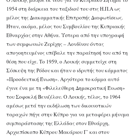
1954 στη διάρκεια του ταξιδιού του στις Η.Π.Α ως
μέλος της Διακομματικής Επιτροπής Διαφωτίσεως.
Ήταν, ακόμα, μέλος του Συμβουλίου της Κυπριακής
Εθναρχίας στην Αθήνα. Ύστερα από την υπογραφή
των συμφωνιών Ζυρίχης – Λονδίνου όντας
απογοητευμένος υπέβαλε την παραίτησή του από τη
θέση που είχε. Το 1959, ο Λουκής συμμετείχε στη
Σύσκεψη της Ρόδου και ήταν ο ιδρυτής του κόμματος
«Προοδευτική Ένωση». Αργότερα το κόμμα αυτό
έγινε ένα με τη «Φιλελεύθερη Δημοκρατική Ένωση»
του Σοφοκλή Βενιζέλου. Ο Λουκής, τέλος, το 1964
αμέσως μετά την εκδήλωση των δικοινοτικών
ταραχών πήγε στην Κύπρο για να μεταφέρει μήνυμα
συμπαράστασης της Ελλάδας στον Εθνάρχη,
Αρχιεπίσκοπο Κύπρου Μακάριου Γ΄ και στον