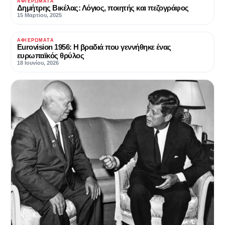
ΑΦΙΕΡΏΜΑΤΑ
Δημήτρης Βικέλας: Λόγιος, ποιητής και πεζογράφος
15 Μαρτίου, 2025
ΑΦΙΕΡΏΜΑΤΑ
Eurovision 1956: Η βραδιά που γεννήθηκε ένας
ευρωπαϊκός θρύλος
18 Ιουνίου, 2026