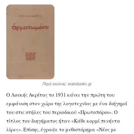
Πηγή εικόνας: eratobooks.gr
Ο Λουκής Ακρίτας το 1931 κάνει την πρώτη του
εμφάνιση στον χώρο της λογοτεχνίας με ένα διήγημά
του στις στήλες του περιοδικού «Πρωτοπόροι». Ο
τίτλος του διηγήματος ήταν «Κάθε κορμί πενήντα
λίρες». Επίσης, έγραψε το μυθιστόρημα «Νέος με