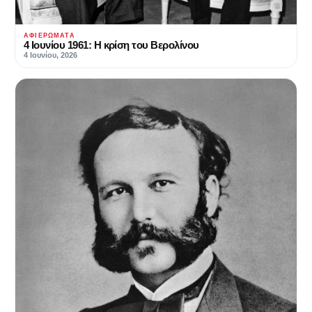
ΑΦΙΕΡΏΜΑΤΑ
4 Ιουνίου 1961: Η κρίση του Βερολίνου
4 Ιουνίου, 2026