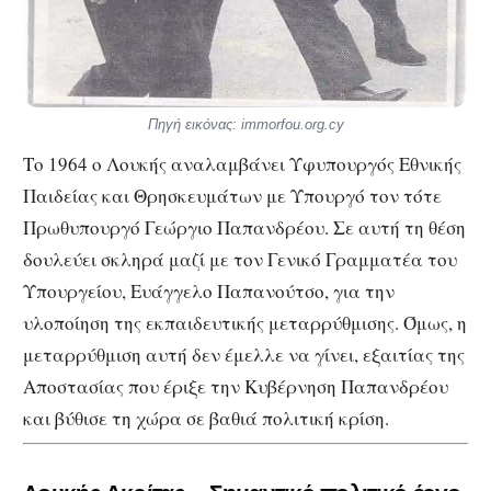
Πηγή εικόνας: immorfou.org.cy
Το 1964 ο Λουκής αναλαμβάνει Υφυπουργός Εθνικής
Παιδείας και Θρησκευμάτων με Υπουργό τον τότε
Πρωθυπουργό Γεώργιο Παπανδρέου. Σε αυτή τη θέση
δουλεύει σκληρά μαζί με τον Γενικό Γραμματέα του
Υπουργείου, Ευάγγελο Παπανούτσο, για την
υλοποίηση της εκπαιδευτικής μεταρρύθμισης. Όμως, η
μεταρρύθμιση αυτή δεν έμελλε να γίνει, εξαιτίας της
Αποστασίας που έριξε την Κυβέρνηση Παπανδρέου
και βύθισε τη χώρα σε βαθιά πολιτική κρίση.