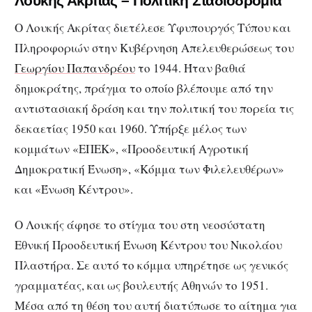
Λουκής Ακρίτας – Πολιτική Σταδιοδρομία
Ο Λουκής Ακρίτας διετέλεσε Υφυπουργός Τύπου και
Πληροφοριών στην Κυβέρνηση Απελευθερώσεως του
Γεωργίου Παπανδρέου
το 1944. Ήταν βαθιά
δημοκράτης, πράγμα το οποίο βλέπουμε από την
αντιστασιακή δράση και την πολιτική του πορεία τις
δεκαετίας 1950 και 1960. Υπήρξε μέλος των
κομμάτων «ΕΠΕΚ», «Προοδευτική Αγροτική
Δημοκρατική Ένωση», «Κόμμα των Φιλελευθέρων»
και «Ένωση Κέντρου».
Ο Λουκής άφησε το στίγμα του στη νεοσύστατη
Εθνική Προοδευτική Ένωση Κέντρου του Νικολάου
Πλαστήρα. Σε αυτό το κόμμα υπηρέτησε ως γενικός
γραμματέας, και ως βουλευτής Αθηνών το 1951.
Μέσα από τη θέση του αυτή διατύπωσε το αίτημα για