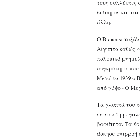
τους συλλέκτες 
διάσημος και στη
άλλη.
Ο Brancusi ταξίδ
Αίγυπτο καθώς κ
πολεμικό μνημείο
συγκρότημα που 
Μετά το 1939 ο B
από γύψο «Ο Μεγ
Τα γλυπτά του τ
έδιναν τη μεγαλ
βαρύτητα. Τα έρ
άσκησε επιρροή 