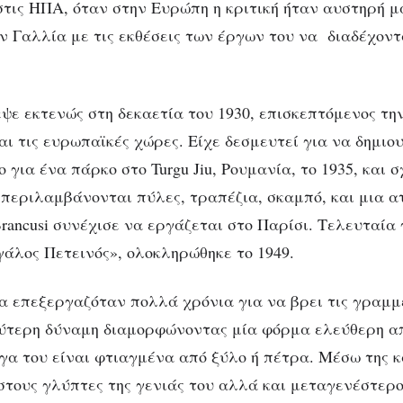
στις ΗΠΑ, όταν στην Ευρώπη η κριτική ήταν αυστηρή μα
ν Γαλλία με τις εκθέσεις των έργων του να διαδέχοντ
εψε εκτενώς στη δεκαετία του 1930, επισκεπτόμενος την
αι τις ευρωπαϊκές χώρες. Είχε δεσμευτεί για να δημι
 για ένα πάρκο στο Turgu Jiu, Ρουμανία, το 1935, και 
περιλαμβάνονται πύλες, τραπέζια, σκαμπό, και μια α
rancusi συνέχισε να εργάζεται στο Παρίσι. Τελευταία 
άλος Πετεινός», ολοκληρώθηκε το 1949.
α επεξεργαζόταν πολλά χρόνια για να βρει τις γραμμ
ύτερη δύναμη διαμορφώνοντας μία φόρμα ελεύθερη απ
γα του είναι φτιαγμένα από ξύλο ή πέτρα. Μέσω της 
στους γλύπτες της γενιάς του αλλά και μεταγενέστερο