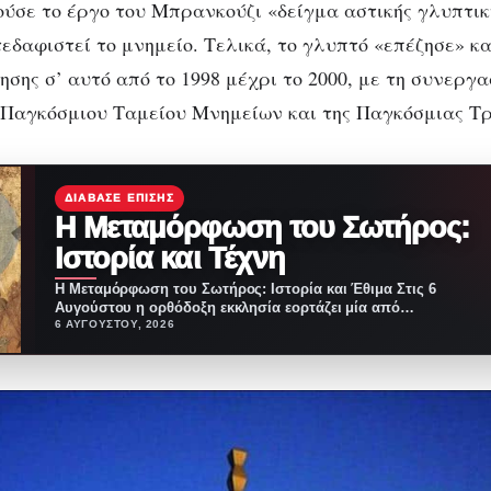
ύσε το έργο του Μπρανκούζι «δείγμα αστικής γλυπτική
εδαφιστεί το μνημείο. Τελικά, το γλυπτό «επέζησε» κα
σης σ’ αυτό από το 1998 μέχρι το 2000, με τη συνεργα
 Παγκόσμιου Ταμείου Μνημείων και της Παγκόσμιας Τ
ΔΙΆΒΑΣΕ ΕΠΊΣΗΣ
Η Μεταμόρφωση του Σωτήρος:
Ιστορία και Τέχνη
Η Μεταμόρφωση του Σωτήρος: Ιστορία και Έθιμα Στις 6
Αυγούστου η ορθόδοξη εκκλησία εορτάζει μία από…
6 ΑΥΓΟΎΣΤΟΥ, 2026