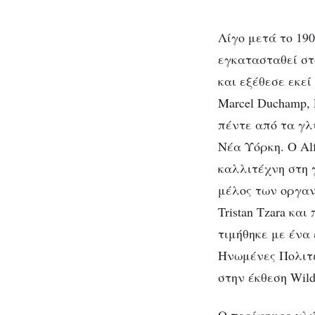
Λίγο μετά το 190
εγκατασταθεί στ
και εξέθεσε εκε
Marcel Duchamp, F
πέντε από τα γλ
Νέα Υόρκη. Ο Alf
καλλιτέχνη στη γ
μέλος των οργαν
Tristan Tzara κα
τιμήθηκε με ένα 
Ηνωμένες Πολιτε
στην έκθεση Wild