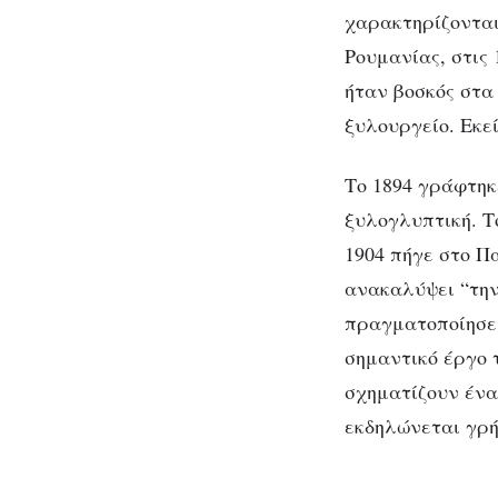
κομψότητας
χαρακτηρίζονται
Ρουμανίας, στις
ήταν βοσκός στα
ξυλουργείο. Εκε
Το 1894 γράφτηκ
ξυλογλυπτική. Τ
1904 πήγε στο Π
ανακαλύψει “την
πραγματοποίησε 
σημαντικό έργο 
σχηματίζουν ένα
εκδηλώνεται γρή