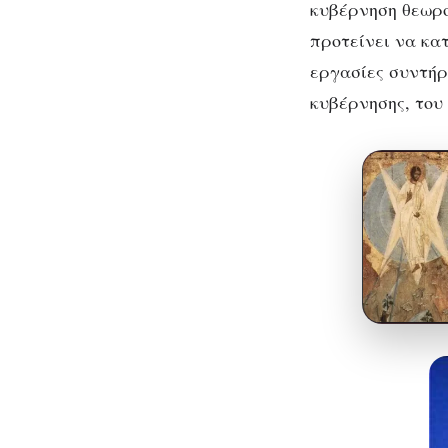
κυβέρνηση θεωρο
προτείνει να κατ
εργασίες συντήρη
κυβέρνησης, του