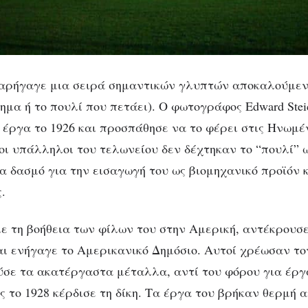
ρήγαγε μια σειρά σημαντικών γλυπτών αποκαλούμενα 
τημα ή το πουλί που πετάει). Ο φωτογράφος Edward Ste
 έργα το 1926 και προσπάθησε να το φέρει στις Ηνωμέν
οι υπάλληλοι του τελωνείου δεν δέχτηκαν το “πουλί” 
α δασμό για την εισαγωγή του ως βιομηχανικό προϊόν 
.
ε τη βοήθεια των φίλων του στην Αμερική, αντέκρουσ
αι ενήγαγε το Αμερικανικό Δημόσιο. Αυτοί χρέωσαν τ
σε τα ακατέργαστα μέταλλα, αντί του φόρου για έργ
 το 1928 κέρδισε τη δίκη. Τα έργα του βρήκαν θερμή 