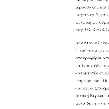
Ιερουσαλήμ και 
συγκεντρώθηκε σ
αντρική φιγούρα
παράλληλα αλλάζε
Δεν ήταν άλλος 
ζητούσε απεγνωσ
σταυροφόροι απο
φτάνουν έξω από 
κατακτητές αναλ
στη θέση του. Οι
και ότι οι Σταυρ
Δυτική Ευρώπη, 
αυτά δεν έγινε,