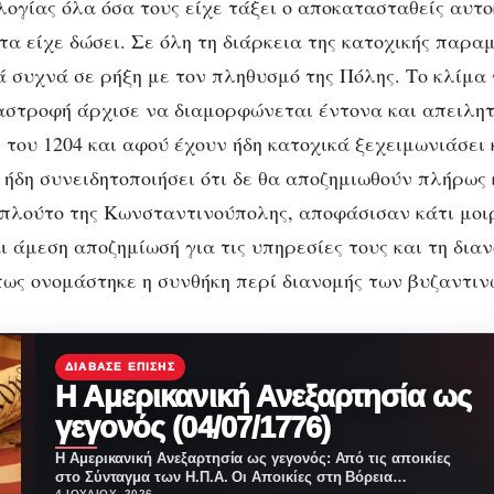
ογίας όλα όσα τους είχε τάξει ο αποκατασταθείς αυτ
τα είχε δώσει. Σε όλη τη διάρκεια της κατοχικής παρα
 συχνά σε ρήξη με τον πληθυσμό της Πόλης. Το κλίμα 
στροφή άρχισε να διαμορφώνεται έντονα και απειλητ
του 1204 και αφού έχουν ήδη κατοχικά ξεχειμωνιάσει κ
ήδη συνειδητοποιήσει ότι δε θα αποζημιωθούν πλήρως 
 πλούτο της Κωνσταντινούπολης, αποφάσισαν κάτι μοιρ
ι άμεση αποζημίωσή για τις υπηρεσίες τους και τη δι
πως ονομάστηκε η συνθήκη περί διανομής των βυζαντιν
ΔΙΆΒΑΣΕ ΕΠΊΣΗΣ
Η Αμερικανική Ανεξαρτησία ως
γεγονός (04/07/1776)
Η Αμερικανική Ανεξαρτησία ως γεγονός: Από τις αποικίες
στο Σύνταγμα των Η.Π.Α. Οι Αποικίες στη Βόρεια…
4 ΙΟΥΛΊΟΥ, 2026