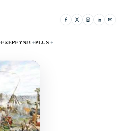
ΕΞΕΡΕΥΝΩ
PLUS
+
+
+