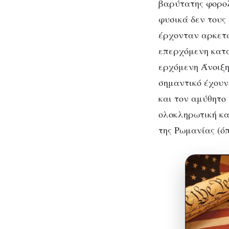
βαρύτατης φορολ
φυσικά δεν τους 
έρχονταν αρκετά
επερχόμενη κατα
ερχόμενη Άνοιξη 
σημαντικό έχουν 
και τον αμύθητο
ολοκληρωτική κα
της Ρωμανίας (ό