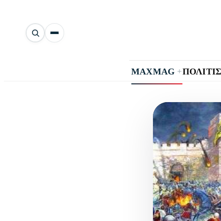
Αναζήτηση
άρθρων
+
MAXMAG
ΠΟΛΙΤΙ