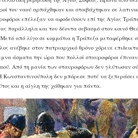
ροί του ναού αρπάχθηκαν και στοιβάχτηκαν σε λατινι
ροφόροι επέλεξαν να αφοδεύσουν επί της Αγίας Τράπε
τας παράλληλα και τον δέοντα σεβασμό στον κοινό Θεό
 Μετά από λίγο σε κομμάτια η Τράπεζα μεταφέρθηκε σ
λος ανέβηκε στον πατριαρχικό θρόνο χόρευε επιδεικτι
μνα άσματα την ώρα που πολλοί σταυροφόροι έπιναν
ναού. Από τη μανία των σταυροφόρων δεν γλύτωσαν ού
 Κωνσταντινούπολη δεν μπόρεσε ποτέ να ξεπεράσει 
ύτος και η αίγλη της χάθηκαν για πάντα.