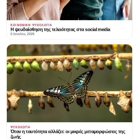
ΚΟΙΝΩΝΙΚΉ ΨΥΧΟΛΟΓΊΑ
Η ψευδαίσθηση της τελειότητας στα social media
6 Ιουνίου, 2026
ΨΥΧΟΛΟΓΊΑ
Όταν η ταυτότητα αλλάζει: οι μικρές μεταμορφώσεις της
ζωής