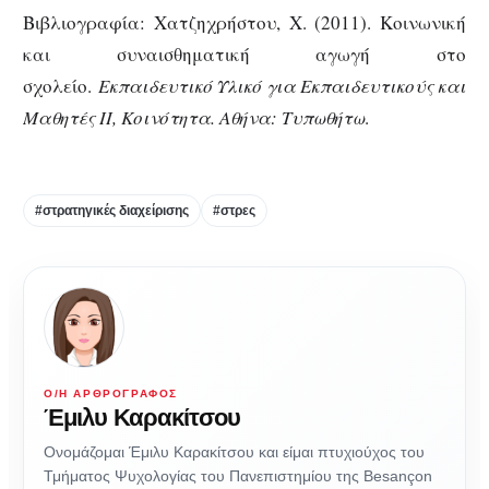
Βιβλιογραφία: Χατζηχρήστου, Χ. (2011). Κοινωνική
και συναισθηματική αγωγή στο
σχολείο.
Εκπαιδευτικό Υλικό για Εκπαιδευτικούς και
Μαθητές ΙΙ, Κοινότητα. Αθήνα: Τυπωθήτω
.
#στρατηγικές διαχείρισης
#στρες
Ο/Η ΑΡΘΡΟΓΡΆΦΟΣ
Έμιλυ Καρακίτσου
Ονομάζομαι Έμιλυ Καρακίτσου και είμαι πτυχιούχος του
Τμήματος Ψυχολογίας του Πανεπιστημίου της Besançon