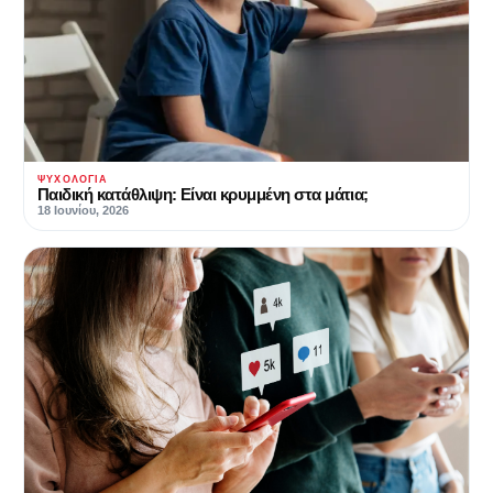
ΨΥΧΟΛΟΓΊΑ
Παιδική κατάθλιψη: Είναι κρυμμένη στα μάτια;
18 Ιουνίου, 2026