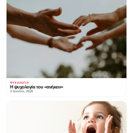
ΨΥΧΟΛΟΓΊΑ
Η ψυχολογία του «ανήκειν»
3 Ιουνίου, 2026