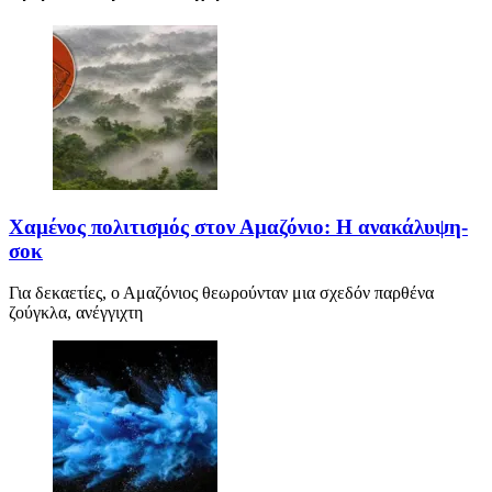
Χαμένος πολιτισμός στον Αμαζόνιο: Η ανακάλυψη-
σοκ
Για δεκαετίες, ο Αμαζόνιος θεωρούνταν μια σχεδόν παρθένα
ζούγκλα, ανέγγιχτη