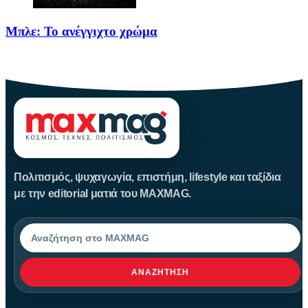
Μπλε: Το ανέγγιχτο χρώμα
Το μπλε δεν είναι ένα απλό χρώμα της φύσης· είναι
Πολιτισμός, ψυχαγωγία, επιστήμη, lifestyle και ταξίδια
με την editorial ματιά του MAXMAG.
Αναζήτηση
ΑΝΑΖΉΤΗΣΗ