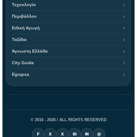
Τεχνολογία
Περιβάλλον
Ειδική Αγωγή
Ταξίδια
Άγνωστη Ελλάδα
City Guide
Egrapsa
© 2016 - 2026 / ALL RIGHTS RESERVED
F
X
X
IG
IN
@