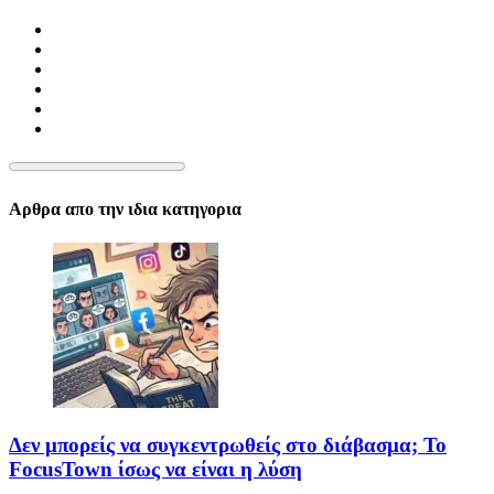
Αρθρα απο την ιδια κατηγορια
Δεν μπορείς να συγκεντρωθείς στο διάβασμα; Το
FocusTown ίσως να είναι η λύση