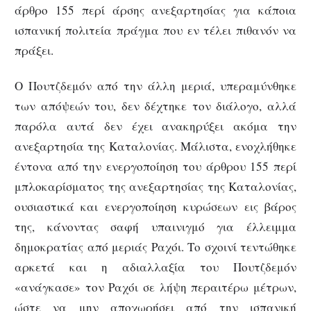
άρθρο 155 περί άρσης ανεξαρτησίας για κάποια
ισπανική πολιτεία πράγμα που εν τέλει πιθανόν να
πράξει.
Ο Πουτζδεμόν από την άλλη μεριά, υπεραμύνθηκε
των απόψεών του, δεν δέχτηκε τον διάλογο, αλλά
παρόλα αυτά δεν έχει ανακηρύξει ακόμα την
ανεξαρτησία της Καταλονίας. Μάλιστα, ενοχλήθηκε
έντονα από την ενεργοποίηση του άρθρου 155 περί
μπλοκαρίσματος της ανεξαρτησίας της Καταλονίας,
ουσιαστικά και ενεργοποίηση κυρώσεων εις βάρος
της, κάνοντας σαφή υπαινιγμό για έλλειμμα
δημοκρατίας από μεριάς Ραχόι. Το σχοινί τεντώθηκε
αρκετά και η αδιαλλαξία του Πουτζδεμόν
«ανάγκασε» τον Ραχόι σε λήψη περαιτέρω μέτρων,
ώστε να μην αποχωρήσει από την ισπανική