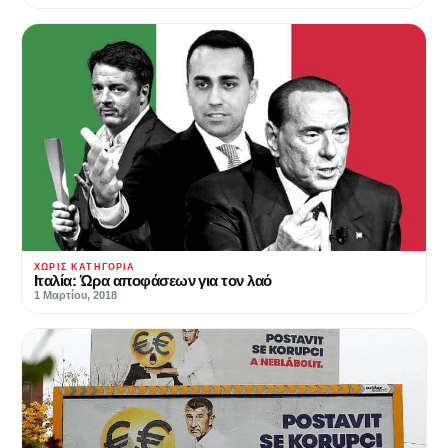
ΧΩΡΊΣ ΚΑΤΗΓΟΡΊΑ
Ιταλία: Ώρα αποφάσεων για τον λαό
1 Μαρτίου, 2018