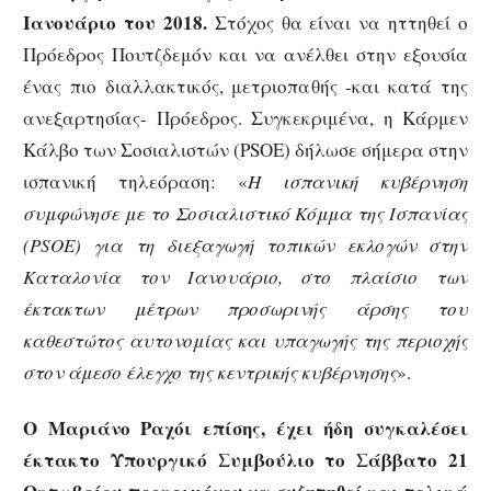
Ιανουάριο του 2018.
Στόχος θα είναι να ηττηθεί ο
Πρόεδρος Πουτζδεμόν και να ανέλθει στην εξουσία
ένας πιο διαλλακτικός, μετριοπαθής -και κατά της
ανεξαρτησίας- Πρόεδρος. Συγκεκριμένα, η Κάρμεν
Κάλβο των Σοσιαλιστών (PSOE) δήλωσε σήμερα στην
ισπανική τηλεόραση: «
Η ισπανική κυβέρνηση
συμφώνησε με το Σοσιαλιστικό Κόμμα της Ισπανίας
(PSOE) για τη διεξαγωγή τοπικών εκλογών στην
Καταλονία τον Ιανουάριο, στο πλαίσιο των
έκτακτων μέτρων προσωρινής άρσης του
καθεστώτος αυτονομίας και υπαγωγής της περιοχής
στον άμεσο έλεγχο της κεντρικής κυβέρνησης
».
Ο Μαριάνο Ραχόι επίσης, έχει ήδη συγκαλέσει
έκτακτο Υπουργικό Συμβούλιο το Σάββατο 21