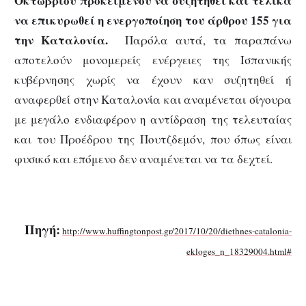
Οκτωβρίου προκειμένου να συζητηθεί και τελικά
να επικυρωθεί η ενεργοποίηση του άρθρου 155 για
την Καταλονία.
Παρόλα αυτά, τα παραπάνω
αποτελούν μονομερείς ενέργειες της Ισπανικής
κυβέρνησης χωρίς να έχουν καν συζητηθεί ή
αναφερθεί στην Καταλονία και αναμένεται σίγουρα
με μεγάλο ενδιαφέρον η αντίδραση της τελευταίας
και του Προέδρου της Πουτζδεμόν, που όπως είναι
φυσικό και επόμενο δεν αναμένεται να τα δεχτεί.
Πηγή:
http://www.huffingtonpost.gr/2017/10/20/diethnes-catalonia-
ekloges_n_18329004.html#