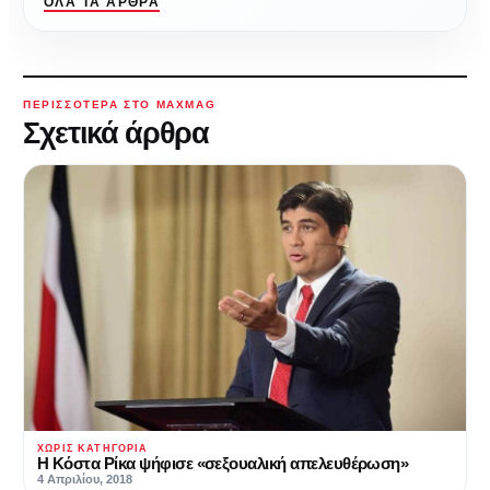
ΌΛΑ ΤΑ ΆΡΘΡΑ
ΠΕΡΙΣΣΌΤΕΡΑ ΣΤΟ MAXMAG
Σχετικά άρθρα
ΧΩΡΊΣ ΚΑΤΗΓΟΡΊΑ
Η Κόστα Ρίκα ψήφισε «σεξουαλική απελευθέρωση»
4 Απριλίου, 2018