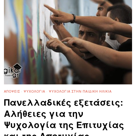
ΑΠΌΨΕΙΣ
·
ΨΥΧΟΛΟΓΊΑ
·
ΨΥΧΟΛΟΓΊΑ ΣΤΗΝ ΠΑΙΔΙΚΉ ΗΛΙΚΊΑ
Πανελλαδικές εξετάσεις:
Αλήθειες για την
Ψυχολογία της Επιτυχίας
και της Αποτυχίας –