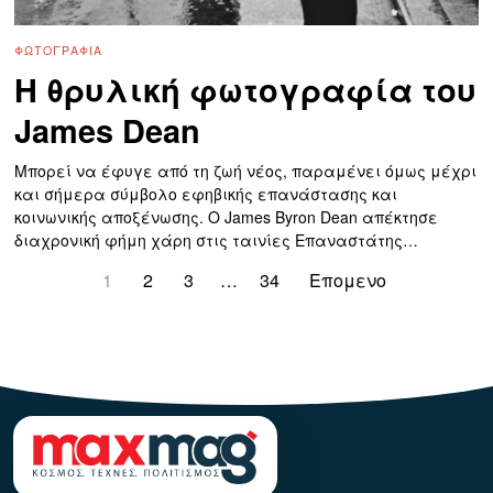
ΦΩΤΟΓΡΑΦΊΑ
Η θρυλική φωτογραφία του
James Dean
Μπορεί να έφυγε από τη ζωή νέος, παραμένει όμως μέχρι
και σήμερα σύμβολο εφηβικής επανάστασης και
κοινωνικής αποξένωσης. Ο James Byron Dean απέκτησε
διαχρονική φήμη χάρη στις ταινίες Επαναστάτης…
1
2
3
…
34
Επομενο
123123123