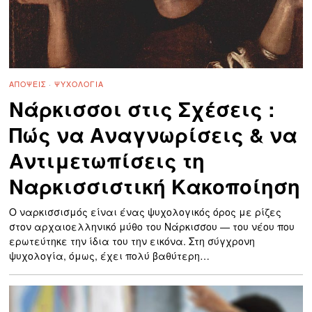
ΑΠΌΨΕΙΣ
·
ΨΥΧΟΛΟΓΊΑ
Νάρκισσοι στις Σχέσεις :
Πώς να Αναγνωρίσεις & να
Αντιμετωπίσεις τη
Ναρκισσιστική Κακοποίηση
Ο ναρκισσισμός είναι ένας ψυχολογικός όρος με ρίζες
στον αρχαιοελληνικό μύθο του Νάρκισσου — του νέου που
ερωτεύτηκε την ίδια του την εικόνα. Στη σύγχρονη
ψυχολογία, όμως, έχει πολύ βαθύτερη…