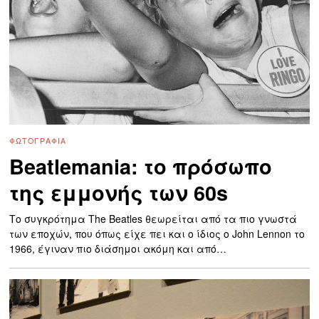
ΦΩΤΟΓΡΑΦΊΑ
Beatlemania: το πρόσωπο
της εμμονής των 60s
Το συγκρότημα The Beatles θεωρείται από τα πιο γνωστά
των εποχών, που όπως είχε πει και ο ίδιος ο John Lennon το
1966, έγιναν πιο διάσημοι ακόμη και από…