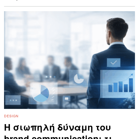
DESIGN
Η σιωπηλή δύναμη του
brand communication: τι