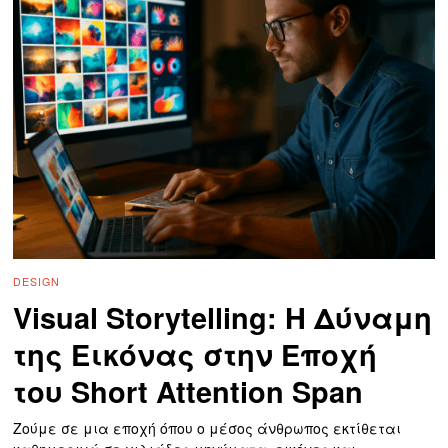
DESIGN
Visual Storytelling: Η Δύναμη
της Εικόνας στην Εποχή
του Short Attention Span
Ζούμε σε μια εποχή όπου ο μέσος άνθρωπος εκτίθεται