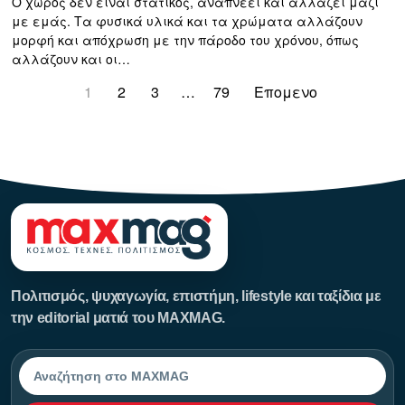
Ο χώρος δεν είναι στατικός, αναπνέει και αλλάζει μαζί
με εμάς. Τα φυσικά υλικά και τα χρώματα αλλάζουν
μορφή και απόχρωση με την πάροδο του χρόνου, όπως
αλλάζουν και οι…
1
2
3
…
79
Επομενο
123123123
Πολιτισμός, ψυχαγωγία, επιστήμη, lifestyle και ταξίδια με
την editorial ματιά του MAXMAG.
Αναζήτηση