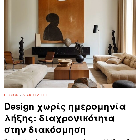
DESIGN
·
ΔΙΑΚΌΣΜΗΣΗ
Design χωρίς ημερομηνία
λήξης: διαχρονικότητα
στην διακόσμηση