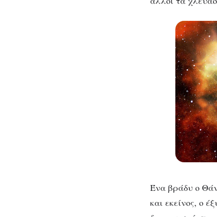
άλλοι τα χλεύασ
Ένα βράδυ ο Θάν
και εκείνος, ο έ