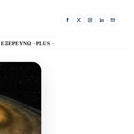
ΕΞΕΡΕΥΝΩ
PLUS
+
+
+