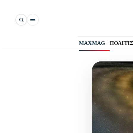
Αναζήτηση
άρθρων
+
MAXMAG
ΠΟΛΙΤΙ