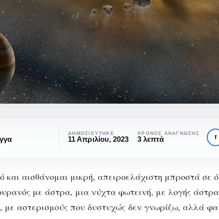
ΔΗΜΟΣΙΕΎΤΗΚΕ
ΧΡΌΝΟΣ ΑΝΆΓΝΩΣΗΣ
f
γγα
11 Απριλίου, 2023
3 λεπτά
ό και αισθάνομαι μικρή, απειροελάχιστη μπροστά σε ό
ουρανός με άστρα, μια νύχτα φωτεινή, με λογής άστρα
 με αστερισμούς που δυστυχώς δεν γνωρίζω, αλλά φα