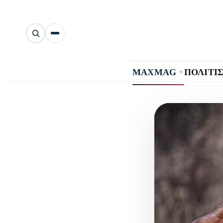
Αναζήτηση
άρθρων
+
MAXMAG
ΠΟΛΙΤΙ