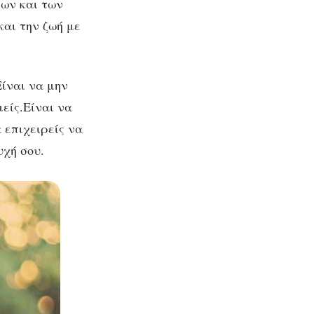
ων και των
και την ζωή με
ίναι να μην
είς.Είναι να
 επιχειρείς να
υχή σου.