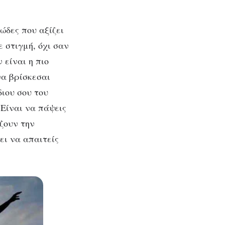
ώδες που αξίζει
ε στιγμή, όχι σαν
 είναι η πιο
της
να βρίσκεσαι
ιου σου του
Είναι να πάψεις
ζουν την
ει να απαιτείς