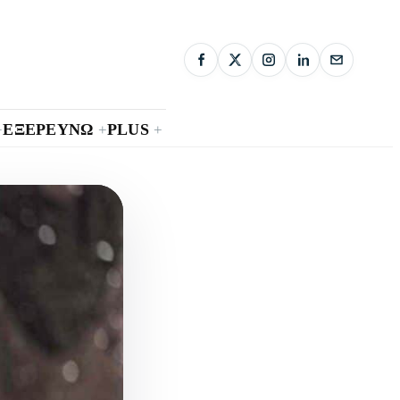
ΕΞΕΡΕΥΝΩ
PLUS
+
+
+