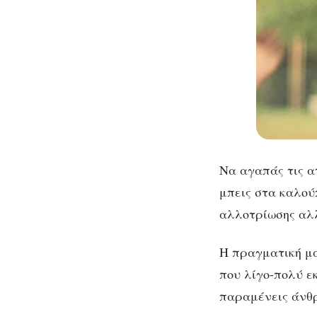
Να αγαπάς τις α
μπεις στα καλού
αλλοτρίωσης αλλ
Η πραγματική μά
που λίγο-πολύ ε
παραμένεις άνθρ