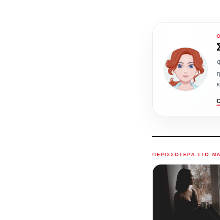
Φ
η
κ
ΠΕΡΙΣΣΌΤΕΡΑ ΣΤΟ M