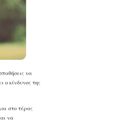
σπαθήσεις να
ι ο κίνδυνος της
και στο τέρας
αι να