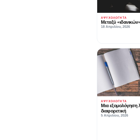
ΑΨΥΧΟΛΌΓΗΤΑ
Μεταξύ «ιδανικών
18 Απριλίου, 2026
ΑΨΥΧΟΛΌΓΗΤΑ
Μια εξομολόγηση λ
διαφορετική
5 Απριλίου, 2026