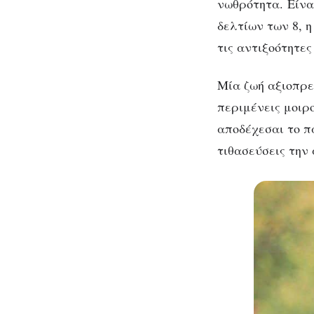
νωθρότητα. Είνα
δελτίων των 8, 
τις αντιξοότητες
Μία ζωή αξιοπρε
περιμένεις μοιρ
αποδέχεσαι το πα
τιθασεύσεις την