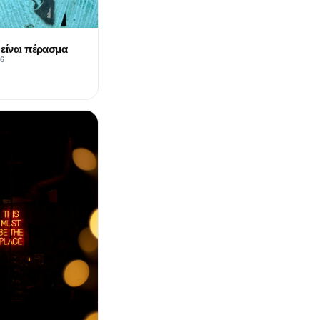
Α
είναι πέρασμα
26