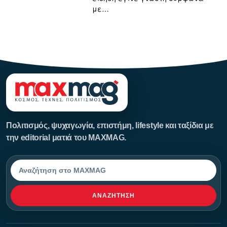
με…
123123123
Πολιτισμός, ψυχαγωγία, επιστήμη, lifestyle και ταξίδια με
την editorial ματιά του MAXMAG.
Αναζήτηση
ΑΝΑΖΉΤΗΣΗ