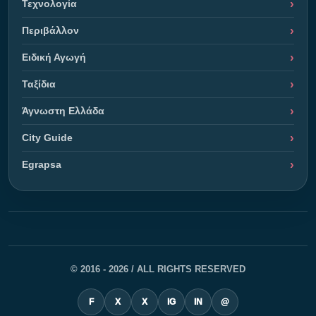
Τεχνολογία
Περιβάλλον
Ειδική Αγωγή
Ταξίδια
Άγνωστη Ελλάδα
City Guide
Egrapsa
© 2016 - 2026 / ALL RIGHTS RESERVED
F
X
X
IG
IN
@