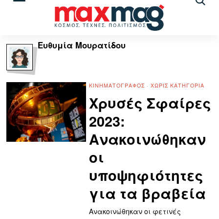
Αναζ
άρθρ
Ευθυμία Μουρατίδου
ΚΙΝΗΜΑΤΟΓΡΆΦΟΣ
·
ΧΩΡΊΣ ΚΑΤΗΓΟΡΊΑ
Χρυσές Σφαίρες
2023:
Ανακοινώθηκαν
οι
υποψηφιότητες
για τα βραβεία
Ανακοινώθηκαν οι φετινές