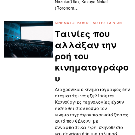
Nazuka(Uta), Kazuya Nakai
(Roronora…
ΚΙΝΗΜΑΤΟΓΡΆΦΟΣ
·
ΛΊΣΤΕΣ ΤΑΙΝΙΏΝ
Ταινίες που
αλλάξαν την
ροή του
κινηματογράφο
υ
Διαχρονικά ο κινηματογράφος δεν
σταματάει να εξελίσσεται.
Καινούργιες τεχνολογίες έχουν
εισέλθει στον κόσμο του
κινηματογράφου παρουσιάζοντας
αυτό που θέλουν, με
συναρπαστικά εφέ, σκηνοθεσία
και σενάριο όσο πιο τολμηρά