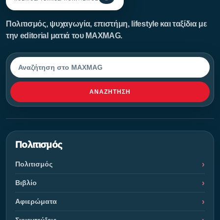
Πολιτισμός, ψυχαγωγία, επιστήμη, lifestyle και ταξίδια με
την editorial ματιά του MAXMAG.
Αναζήτηση
ΑΝΑΖΉΤΗΣΗ
Πολιτισμός
Πολιτισμός
Βιβλίο
Αφιερώματα
Συνεντεύξεις