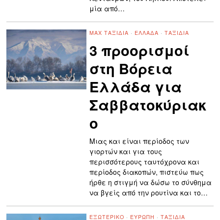
μία από…
MAX ΤΑΞΊΔΙΑ
·
ΕΛΛΆΔΑ
·
ΤΑΞΊΔΙΑ
3 προορισμοί
στη Βόρεια
Ελλάδα για
Σαββατοκύριακ
ο
Μιας και είναι περίοδος των
γιορτών και για τους
περισσότερους ταυτόχρονα και
περίοδος διακοπών, πιστεύω πως
ήρθε η στιγμή να δώσω το σύνθημα
να βγείς από την ρουτίνα και το…
ΕΞΩΤΕΡΙΚΌ
·
ΕΥΡΏΠΗ
·
ΤΑΞΊΔΙΑ