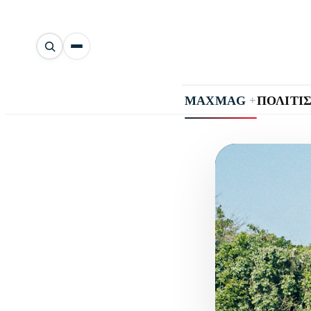
Αναζήτηση
άρθρων
+
MAXMAG
ΠΟΛΙΤΙ