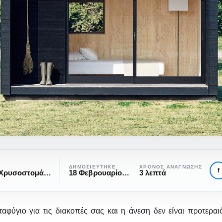
ΔΗΜΟΣΙΕΎΤΗΚΕ
ΧΡΌΝΟΣ ΑΝΆΓΝΩΣΗΣ
f
Στέργος Χρυσοστομάκης
18 Φεβρουαρίου, 2018
3 λεπτά
ταφύγιο για τις διακοπές σας και η άνεση δεν είναι προτεραι