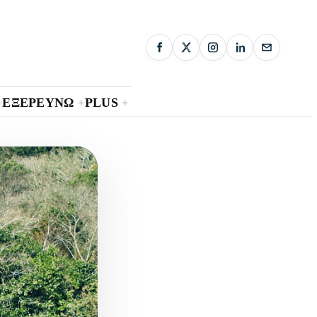
ΕΞΕΡΕΥΝΩ
PLUS
+
+
+