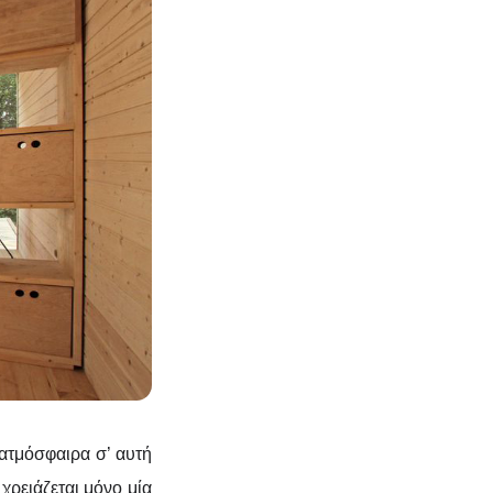
 ατμόσφαιρα σ’ αυτή
 χρειάζεται μόνο μία