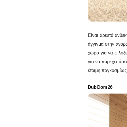
Είναι αρκετά ανθε
άγγιγμα στην αγορ
χώρο για να φιλοξε
για να παρέχει άμε
έτοιμη παγκοσμίως
DublDom 26