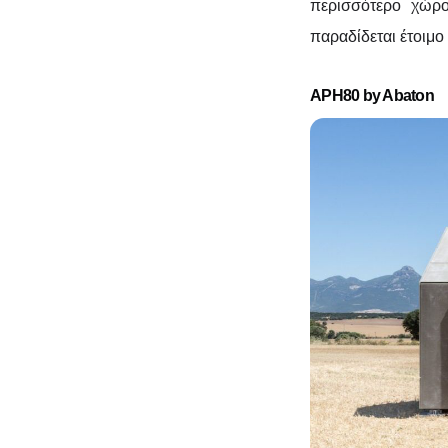
περισσότερο χώρο
παραδίδεται έτοιμο 
APH80 by Abaton