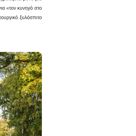
για «τον κυνηγό στο
τουργικό ξυλόσπιτο