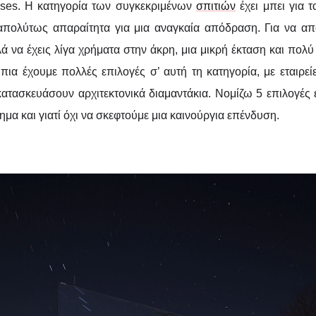
uses. Η κατηγορία των συγκεκριμένων
σπιτιών
έχει μπει για 
πολύτως απαραίτητα για μια αναγκαία απόδραση. Για να απο
λά να έχεις λίγα χρήματα στην άκρη, μια μικρή έκταση και πολύ
πια έχουμε πολλές επιλογές σ’ αυτή τη κατηγορία, με εταιρεί
ατασκευάσουν αρχιτεκτονικά διαμαντάκια. Νομίζω 5 επιλογές ε
ημα και γιατί όχι να σκεφτούμε μια καινούργια επένδυση.
DESIGN
ΑΡΧΙΤΕΚΤΟΝΙΚΉ
iny Houses: Τελικά 
μικρό αρκεί