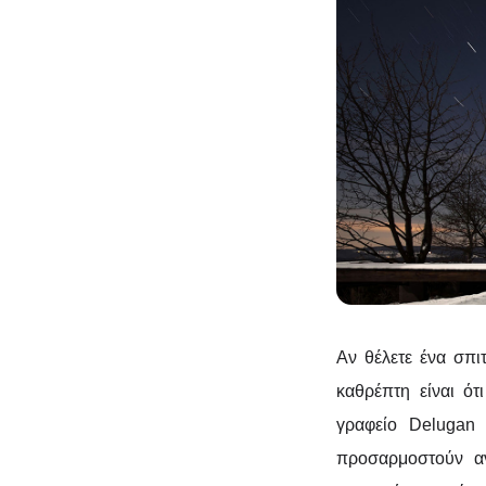
Αν θέλετε ένα σπιτ
καθρέπτη είναι ότ
γραφείο Delugan 
προσαρμοστούν αν