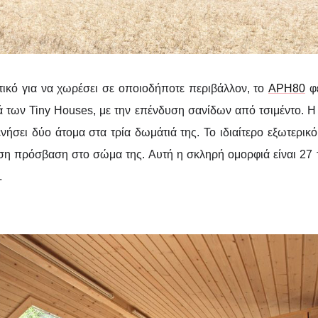
κτικό για να χωρέσει σε οποιοδήποτε περιβάλλον, το
APH80
φέ
ά των Tiny Houses, με την επένδυση σανίδων από τσιμέντο. Η 
νήσει δύο άτομα στα τρία δωμάτιά της. Το ιδιαίτερο εξωτερικ
ση πρόσβαση στο σώμα της. Αυτή η σκληρή ομορφιά είναι 27 τ
.