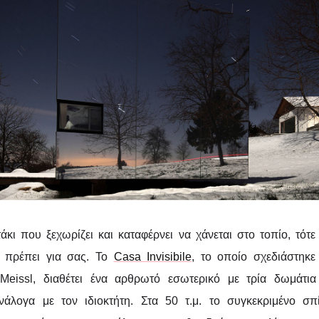
άκι που ξεχωρίζει και καταφέρνει να χάνεται στο τοπίο, τότε
ι πρέπει για σας. Το
Casa Invisibile
, το οποίο σχεδιάστηκε
Meissl, διαθέτει ένα αρθρωτό εσωτερικό με τρία δωμάτ
άλογα με τον ιδιοκτήτη. Στα 50 τ.μ. το συγκεκριμένο σπί