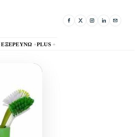
ΕΞΕΡΕΥΝΩ
PLUS
+
+
+