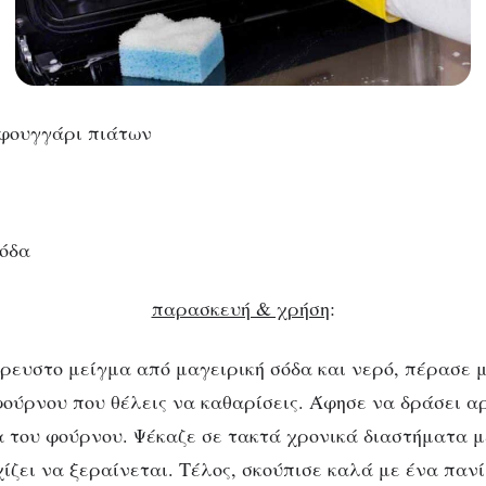
σφουγγάρι πιάτων
σόδα
παρασκευή & χρήση
:
ρευστο μείγμα από μαγειρική σόδα και νερό, πέρασε μ
φούρνου που θέλεις να καθαρίσεις. Άφησε να δράσει α
α του φούρνου. Ψέκαζε σε τακτά χρονικά διαστήματα μ
χίζει να ξεραίνεται. Τέλος, σκούπισε καλά με ένα παν