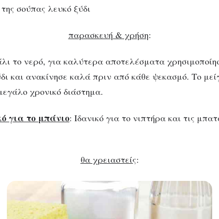
 της σούπας λευκό ξύδι
παρασκευή & χρήση
:
λι το νερό, για καλύτερα αποτελέσματα χρησιμοποίησ
ξύδι και ανακίνησε καλά πριν από κάθε ψεκασμό. Το με
 μεγάλο χρονικό διάστημα.
ό για το μπάνιο
:
Ιδανικό για το νιπτήρα και τις μπατ
θα χρειαστείς
: