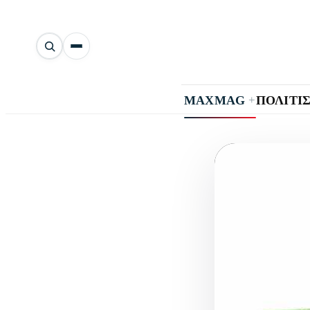
Αναζήτηση
άρθρων
+
MAXMAG
ΠΟΛΙΤΙ