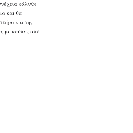
συνέχεια κάλυψε
μα και θα
πτήρα και της
ες με κούπες από