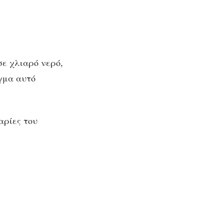
ε χλιαρό νερό,
ίγμα αυτό
αρίες του