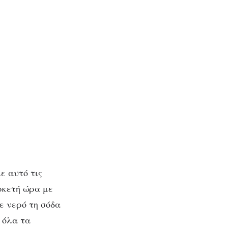
ε αυτό τις
ρκετή ώρα με
ε νερό τη σόδα
ί όλα τα