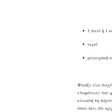
1 πανί ή 1 
νερό
μαγειρική 
Φτιάξε ένα παχύ
επιφάνειες του 
κλειστή τη πόρτ
όταν δεις ότι αρ