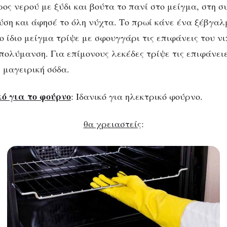
ρος νερού με ξύδι και βούτα το πανί στο μείγμα, στη 
ρύση και άφησέ το όλη νύχτα. Το πρωί κάνε ένα ξέβγαλ
 ίδιο μείγμα τρίψε με σφουγγάρι τις επιφάνεις του νι
πολύμανση. Για επίμονους λεκέδες τρίψε τις επιφάνει
 μαγειρική σόδα.
ό για το φούρνο
: Ιδανικό για ηλεκτρικό φούρνο.
θα χρειαστείς
: