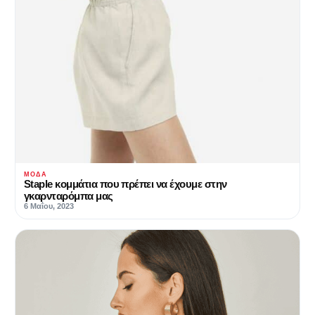
ΜΌΔΑ
Staple κομμάτια που πρέπει να έχουμε στην
γκαρνταρόμπα μας
6 Μαΐου, 2023