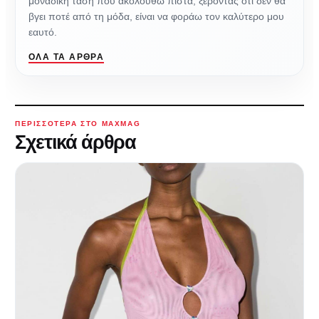
μοναδική τάση που ακολουθώ πιστά, ξέροντας ότι δεν θα
βγει ποτέ από τη μόδα, είναι να φοράω τον καλύτερο μου
εαυτό.
ΌΛΑ ΤΑ ΆΡΘΡΑ
ΠΕΡΙΣΣΌΤΕΡΑ ΣΤΟ MAXMAG
Σχετικά άρθρα