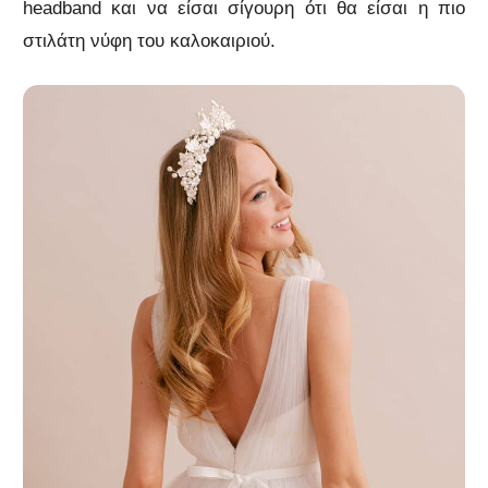
headband και να είσαι σίγουρη ότι θα είσαι η πιο
στιλάτη νύφη του καλοκαιριού.