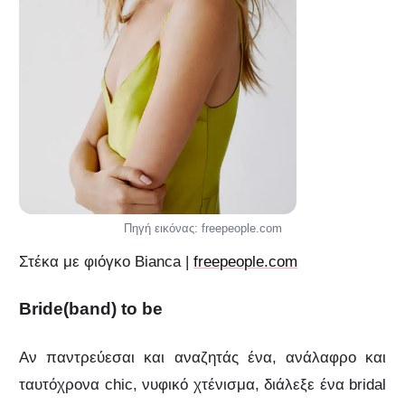
Πηγή εικόνας: freepeople.com
Στέκα με φιόγκο Bianca |
freepeople.com
Bride(band) to be
Αν παντρεύεσαι και αναζητάς ένα, ανάλαφρο και
ταυτόχρονα chic, νυφικό χτένισμα, διάλεξε ένα bridal