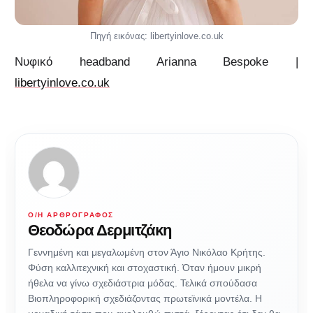
Πηγή εικόνας: libertyinlove.co.uk
Νυφικό headband Arianna Bespoke |
libertyinlove.co.uk
Ο/Η ΑΡΘΡΟΓΡΆΦΟΣ
Θεοδώρα Δερμιτζάκη
Γεννημένη και μεγαλωμένη στον Άγιο Νικόλαο Κρήτης.
Φύση καλλιτεχνική και στοχαστική. Όταν ήμουν μικρή
ήθελα να γίνω σχεδιάστρια μόδας. Τελικά σπούδασα
Βιοπληροφορική σχεδιάζοντας πρωτεϊνικά μοντέλα. Η