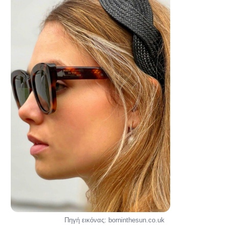
Πηγή εικόνας: borninthesun.co.uk