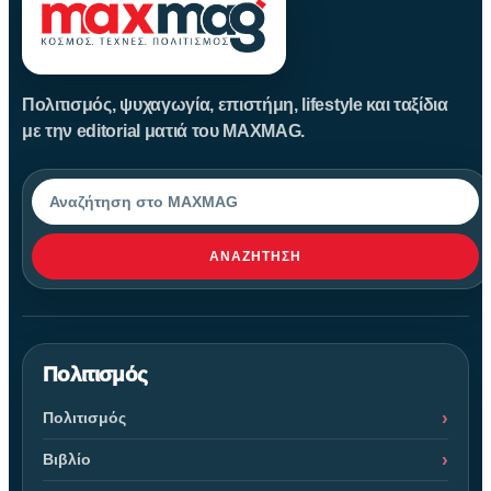
Πολιτισμός, ψυχαγωγία, επιστήμη, lifestyle και ταξίδια
με την editorial ματιά του MAXMAG.
Αναζήτηση
ΑΝΑΖΉΤΗΣΗ
Πολιτισμός
Πολιτισμός
Βιβλίο