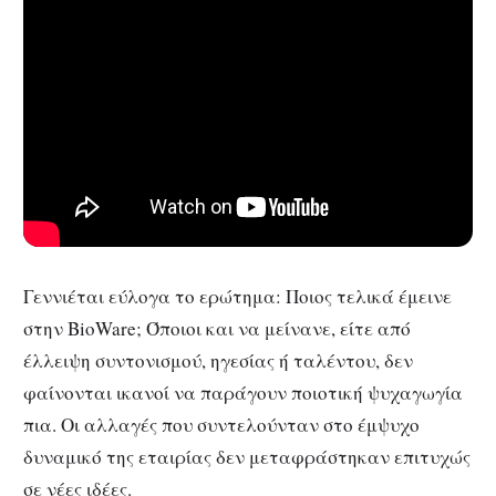
Γεννιέται εύλογα το ερώτημα: Ποιος τελικά έμεινε
στην BioWare; Όποιοι και να μείνανε, είτε από
έλλειψη συντονισμού, ηγεσίας ή ταλέντου, δεν
φαίνονται ικανοί να παράγουν ποιοτική ψυχαγωγία
πια. Οι αλλαγές που συντελούνταν στο έμψυχο
δυναμικό της εταιρίας δεν μεταφράστηκαν επιτυχώς
σε νέες ιδέες.