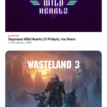
GAMING
Sayonara Wild Hearts | Ο Ρυθμός του Neon
1 Οκτωβρίου, 2020