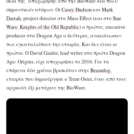
σκιά της αποχώρησης από την BioWare δυο πολύ
σημαντικών ατόμων. Οι
Casey Hudson
και
Mark
Darrah
, project director στα Mass Effect (και στο
Star
Wars: Knights of the Old Republic
) ο πρώτος, executive
producer στα Dragon Age ο δεύτερος, ανακοίνωσαν
πως εγκαταλείπουν την εταιρία. Και δεν είναι οι
πρώτοι. Ο David Gaider, lead writer στο πρώτο Dragon
Age: Origins, είχε αποχωρήσει το 2016. Για τα
επόμενα δύο χρόνια βρισκόταν στην
Beamdog
,
εταιρία που δημιούργησε ο Trent Oster, ένας από τους
αρχικούς έξι μετόχους της BioWare.