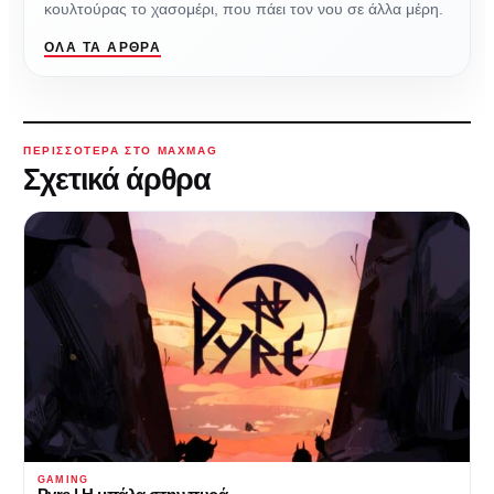
κουλτούρας το χασομέρι, που πάει τον νου σε άλλα μέρη.
ΌΛΑ ΤΑ ΆΡΘΡΑ
ΠΕΡΙΣΣΌΤΕΡΑ ΣΤΟ MAXMAG
Σχετικά άρθρα
GAMING