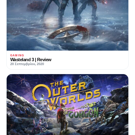
GAMING
Wasteland 3 | Review
20 Σεπτεμβρίου, 2020