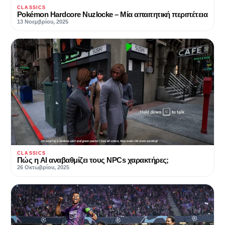
CLASSICS
Pokémon Hardcore Nuzlocke – Μία απαιτητική περιπέτεια
13 Νοεμβρίου, 2025
CLASSICS
Πώς η AI αναβαθμίζει τους NPCs χαρακτήρες;
26 Οκτωβρίου, 2025