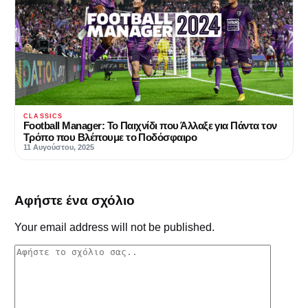
CLASSICS
Football Manager: Το Παιχνίδι που Άλλαξε για Πάντα τον
Τρόπο που Βλέπουμε το Ποδόσφαιρο
11 Αυγούστου, 2025
Αφήστε ένα σχόλιο
Your email address will not be published.