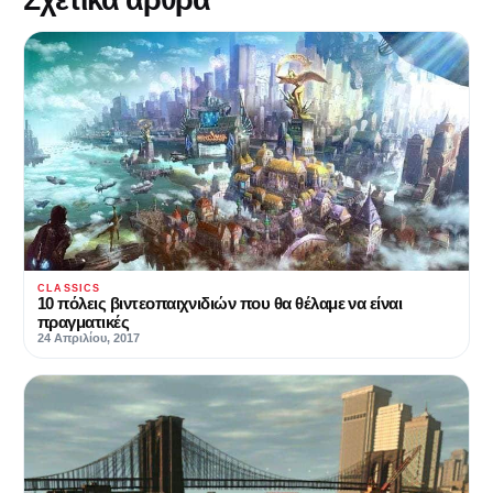
CLASSICS
10 πόλεις βιντεοπαιχνιδιών που θα θέλαμε να είναι
πραγματικές
24 Απριλίου, 2017