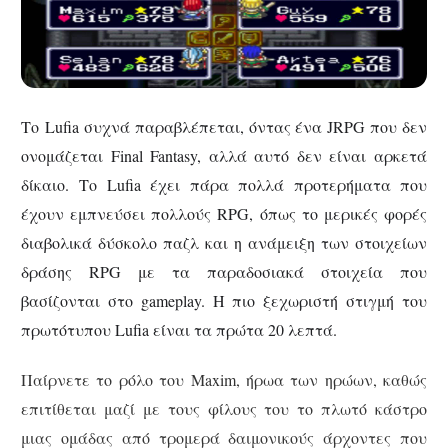
Το Lufia συχνά παραβλέπεται, όντας ένα JRPG που δεν
ονομάζεται Final Fantasy, αλλά αυτό δεν είναι αρκετά
δίκαιο. Το Lufia έχει πάρα πολλά προτερήματα που
έχουν εμπνεύσει πολλούς RPG, όπως το μερικές φορές
διαβολικά δύσκολο παζλ και η ανάμειξη των στοιχείων
δράσης RPG με τα παραδοσιακά στοιχεία που
βασίζονται στο gameplay. Η πιο ξεχωριστή στιγμή του
πρωτότυπου Lufia είναι τα πρώτα 20 λεπτά.
Παίρνετε το ρόλο του Maxim, ήρωα των ηρώων, καθώς
επιτίθεται μαζί με τους φίλους του το πλωτό κάστρο
μιας ομάδας από τρομερά δαιμονικούς άρχοντες που