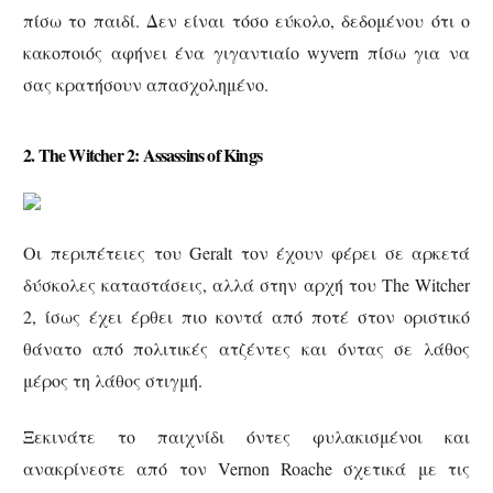
πίσω το παιδί. Δεν είναι τόσο εύκολο, δεδομένου ότι ο
κακοποιός αφήνει ένα γιγαντιαίο wyvern πίσω για να
σας κρατήσουν απασχολημένο.
2. The Witcher 2: Assassins of Kings
Οι περιπέτειες του Geralt τον έχουν φέρει σε αρκετά
δύσκολες καταστάσεις, αλλά στην αρχή του The Witcher
2, ίσως έχει έρθει πιο κοντά από ποτέ στον οριστικό
θάνατο από πολιτικές ατζέντες και όντας σε λάθος
μέρος τη λάθος στιγμή.
Ξεκινάτε το παιχνίδι όντες φυλακισμένοι και
ανακρίνεστε από τον Vernon Roache σχετικά με τις