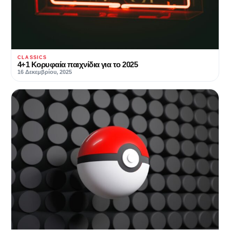
CLASSICS
4+1 Κορυφαία παιχνίδια για το 2025
16 Δεκεμβρίου, 2025