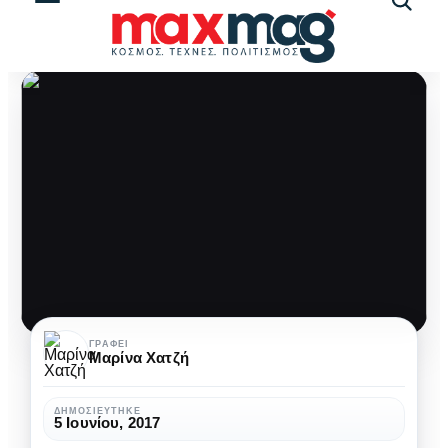
Αναζήτ
άρθρω
Οι
ΓΡΆΦΕΙ
Μαρίνα Χατζή
πέντε
καλύτεροι
ΔΗΜΟΣΙΕΎΤΗΚΕ
5 Ιουνίου, 2017
πρόλογοι