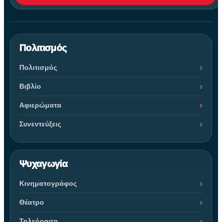
Πολιτισμός
Πολιτισμός
Βιβλίο
Αφιερώματα
Συνεντεύξεις
Ψυχαγωγία
Κινηματογράφος
Θέατρο
Τηλεόραση