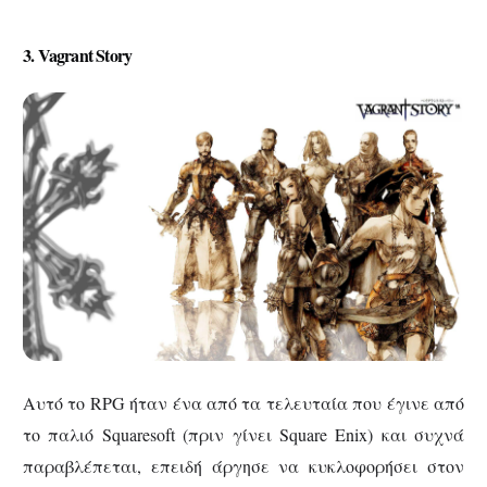
3. Vagrant Story
Αυτό το RPG ήταν ένα από τα τελευταία που έγινε από
το παλιό Squaresoft (πριν γίνει Square Enix) και συχνά
παραβλέπεται, επειδή άργησε να κυκλοφορήσει στον