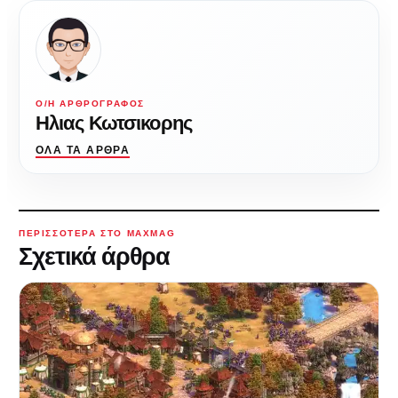
Ο/Η ΑΡΘΡΟΓΡΆΦΟΣ
Ηλιας Κωτσικορης
ΌΛΑ ΤΑ ΆΡΘΡΑ
ΠΕΡΙΣΣΌΤΕΡΑ ΣΤΟ MAXMAG
Σχετικά άρθρα