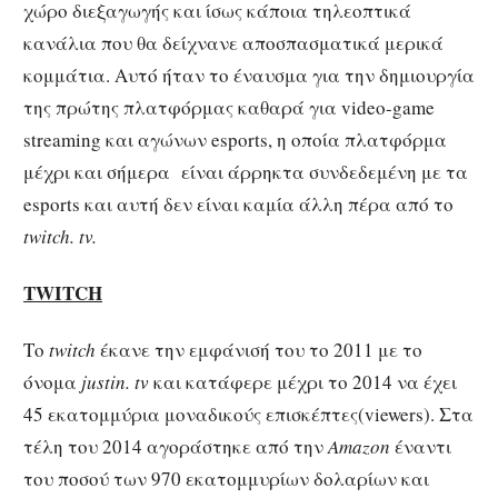
χώρο διεξαγωγής και ίσως κάποια τηλεοπτικά
κανάλια που θα δείχνανε αποσπασματικά μερικά
κομμάτια. Αυτό ήταν το έναυσμα για την δημιουργία
της πρώτης πλατφόρμας καθαρά για video-game
streaming και αγώνων esports, η οποία πλατφόρμα
μέχρι και σήμερα είναι άρρηκτα συνδεδεμένη με τα
esports και αυτή δεν είναι καμία άλλη πέρα από το
twitch. tv.
TWITCH
Το
twitch
έκανε την εμφάνισή του το 2011 με το
όνομα
justin. tv
και κατάφερε μέχρι το 2014 να έχει
45 εκατομμύρια μοναδικούς επισκέπτες(viewers). Στα
τέλη του 2014 αγοράστηκε από την
Amazon
έναντι
του ποσού των 970 εκατομμυρίων δολαρίων και