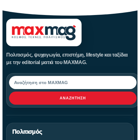
Πριν από περίπου 3.600 χρόνια, άνθρωποι της Εποχής του Χαλκού
Πολιτισμός, ψυχαγωγία, επιστήμη, lifestyle και ταξίδια
με την editorial ματιά του MAXMAG.
Αναζήτηση
ΑΝΑΖΉΤΗΣΗ
Πολιτισμός