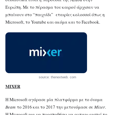
Ευρώπη. Με το πέρασμα του καιρού άρχισαν να
μπαίνουν στο “παιχνίδι” εταιρίες κολοσσοί όπως η
Microsoft, το Youtube και ακόμα και το Facebook.
source: thenextweb. com
MIXER
Η Microsoft αγόρασε μία πλατφόρμα με το όνομα
Beam
το 2016 και το 2017 την μετονόμασε σε
Mixer
.
Η Microsoft για να προσπαθήσει να ανταγωνιστεί το