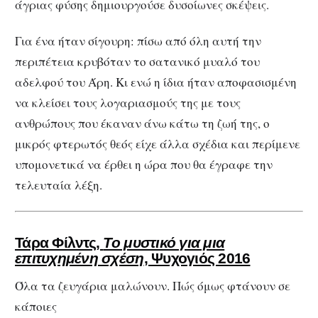
άγριας φύσης δημιουργούσε δυσοίωνες σκέψεις.
Για ένα ήταν σίγουρη: πίσω από όλη αυτή την
περιπέτεια κρυβόταν το σατανικό μυαλό του
αδελφού του Άρη. Κι ενώ η ίδια ήταν αποφασισμένη
να κλείσει τους λογαριασμούς της με τους
ανθρώπους που έκαναν άνω κάτω τη ζωή της, ο
μικρός φτερωτός θεός είχε άλλα σχέδια και περίμενε
υπομονετικά να έρθει η ώρα που θα έγραφε την
τελευταία λέξη.
Τάρα Φίλντς,
Το μυστικό για μια
επιτυχημένη σχέση
, Ψυχογιός 2016
Όλα τα ζευγάρια μαλώνουν. Πώς όμως φτάνουν σε
κάποιες