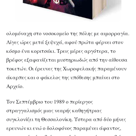
ολομόναχη στο νοσοκομείο της πόλης με αιμορραγία.
Λίγες ώρες μετά ξεψυχά, αφού πρώτα φέρνει στον
κόσμο ένα κοριτσάκι. Τρεις μέρες αργότερα, το
βρέφος εξαφανίζεται μυστηριωδώς από την αίθουσα
τοκετών. Οι έρευνες της Χωροφυλακής παραμένουν
άκαρπες και ο φάκελος της υπόθεσης μπαίνει στο
Αρχείο.
Τον Σεπτέμβριο του 1989 ο περίεργος
στραγγαλισμός μιας νεαρής καθηγήτριας
συγκλονίζει τη Θεσσαλονίκη. Ύστερα από δύο μήνες
ερευνών κι ενώ ο δολοφόνος παραμένει άφαντος,