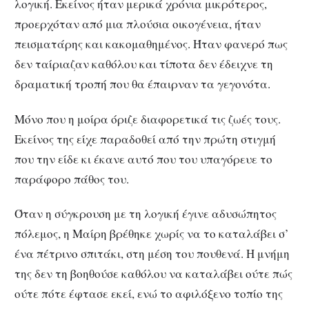
λογική. Εκείνος ήταν μερικά χρόνια μικρότερος,
προερχόταν από μια πλούσια οικογένεια, ήταν
πεισματάρης και κακομαθημένος. Ήταν φανερό πως
δεν ταίριαζαν καθόλου και τίποτα δεν έδειχνε τη
δραματική τροπή που θα έπαιρναν τα γεγονότα.
Μόνο που η μοίρα όριζε διαφορετικά τις ζωές τους.
Εκείνος της είχε παραδοθεί από την πρώτη στιγμή
που την είδε κι έκανε αυτό που του υπαγόρευε το
παράφορο πάθος του.
Όταν η σύγκρουση με τη λογική έγινε αδυσώπητος
πόλεμος, η Μαίρη βρέθηκε χωρίς να το καταλάβει σ’
ένα πέτρινο σπιτάκι, στη μέση του πουθενά. Η μνήμη
της δεν τη βοηθούσε καθόλου να καταλάβει ούτε πώς
ούτε πότε έφτασε εκεί, ενώ το αφιλόξενο τοπίο της