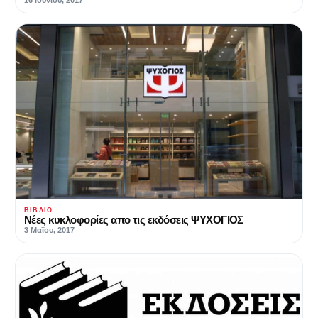
16 Ιουνίου, 2017
ΒΙΒΛΊΟ
Νέες κυκλοφορίες απο τις εκδόσεις ΨΥΧΟΓΙΟΣ
3 Μαΐου, 2017