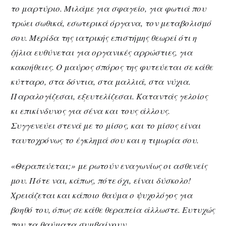
το μαρτύριο. Μιλάμε για σφαγείο, για φωτιά που
τρώει σωθικά, εσωτερικά όργανα, τον μεταβολισμό
σου. Μερίδα της ιατρικής επιστήμης θεωρεί ότι η
ζήλια ευθύνεται για οργανικές αρρώστιες, για
κακοήθειες. Ο μαύρος σπόρος της φυτεύεται σε κάθε
κύτταρο, στα δόντια, στα μαλλιά, στα νύχια.
Παραλογίζεσαι, εξευτελίζεσαι. Καταντάς γελοίος
κι επικίνδυνος για σένα και τους άλλους.
Συγγενεύει στενά με το μίσος, και το μίσος είναι
ταυτοχρόνως το έγκλημά σου και η τιμωρία σου.
«Θεραπεύεται;» με ρωτούν εναγωνίως οι ασθενείς
μου. Πότε ναι, κάπως, πότε όχι, είναι δύσκολο!
Χρειάζεται και κάποιο θαύμα ο ψυχολόγος για
βοηθό του, όπως σε κάθε θεραπεία άλλωστε. Ευτυχώς
που τα θαύματα συμβαίνουν.