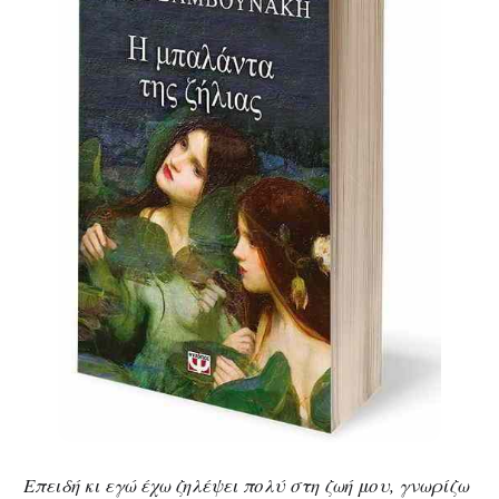
Επειδή κι εγώ έχω ζηλέψει πολύ στη ζωή μου, γνωρίζω