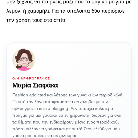
μην ξεχνάς να παίρνεις μαζί σου το μαγικό μείγμα με
λεμόνι ή χαμομήλι. Για τα υπόλοιπα δύο περιόρισε
την χρήση τους στο σπίτι!
Ο/Η ΑΡΘΡΟΓΡΆΦΟΣ
Μαρία Σιαφάκα
Fashion addicted και λάτρης των γυναικείων περιοδικών!
Γι'αυτό τον λόγο αποφάσισα να ασχοληθώ με την
αρθρογραφία και το blogging. Δεν υπάρχει καλύτερο
πράγμα για μία γυναίκα να ενημερώνεται δωρεάν για όλα
τα θέματα που την ενδιαφέρουν μέσω ενός περιοδικού,
πόσο μάλλον να γράφει και σε αυτό! Στον ελεύθερο μου
χρόνο μου αρέσει να ασχολούμαι…