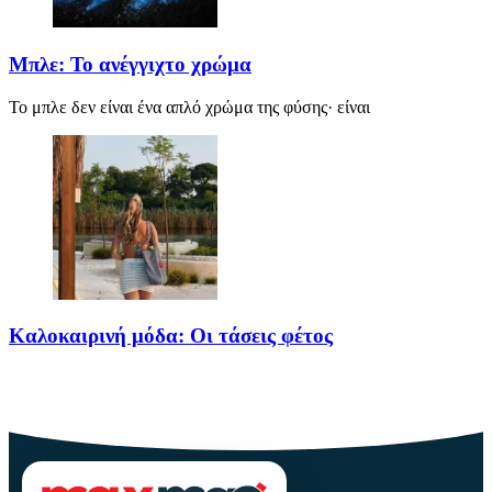
Μπλε: Το ανέγγιχτο χρώμα
Το μπλε δεν είναι ένα απλό χρώμα της φύσης· είναι
Καλοκαιρινή μόδα: Οι τάσεις φέτος
Καλοκαίρι αγαπημένο. Παραλίες, ξεκούραση και… ζέστη! Καμία
θερμοκρασία δε θα