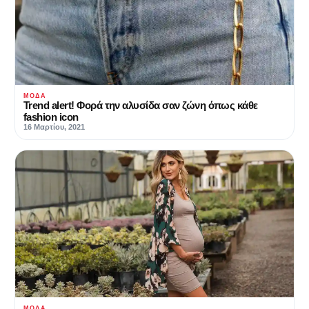
ΜΌΔΑ
Trend alert! Φορά την αλυσίδα σαν ζώνη όπως κάθε
fashion icon
16 Μαρτίου, 2021
ΜΌΔΑ