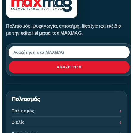
Πολιτισμός, ψυχαγωγία, επιστήμη, lifestyle και ταξίδια
με την editorial ματιά του MAXMAG.
Αναζήτηση
ΑΝΑΖΉΤΗΣΗ
Πολιτισμός
Πολιτισμός
Βιβλίο