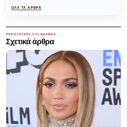
ΌΛΑ ΤΑ ΆΡΘΡΑ
ΠΕΡΙΣΣΌΤΕΡΑ ΣΤΟ MAXMAG
Σχετικά άρθρα