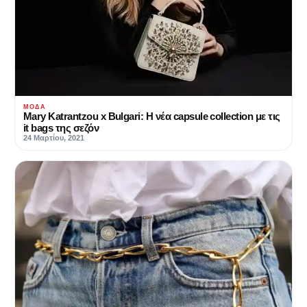
ΜΌΔΑ
Mary Katrantzou x Bulgari: Η νέα capsule collection με τις
it bags της σεζόν
24 Μαρτίου, 2021