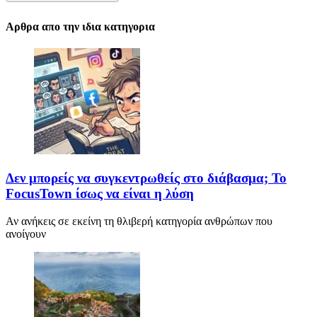
Αρθρα απο την ιδια κατηγορια
Δεν μπορείς να συγκεντρωθείς στο διάβασμα; Το
FocusTown ίσως να είναι η λύση
Αν ανήκεις σε εκείνη τη θλιβερή κατηγορία ανθρώπων που
ανοίγουν