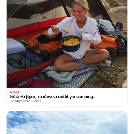
ΜΌΔΑ
Εδώ θα βρεις τα ιδανικά outfit για camping.
12 Αυγούστου, 2024