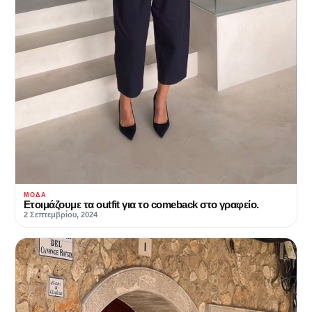
ΜΌΔΑ
Ετοιμάζουμε τα outfit για το comeback στο γραφείο.
2 Σεπτεμβρίου, 2024