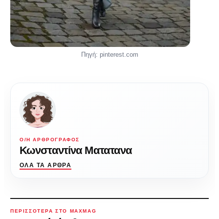
Πηγή: pinterest.com
Ο/Η ΑΡΘΡΟΓΡΆΦΟΣ
Κωνσταντίνα Ματατανα
ΌΛΑ ΤΑ ΆΡΘΡΑ
ΠΕΡΙΣΣΌΤΕΡΑ ΣΤΟ MAXMAG