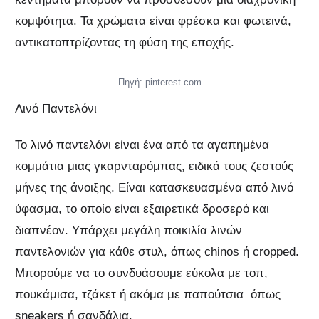
κομψότητα. Τα χρώματα είναι φρέσκα και φωτεινά,
αντικατοπτρίζοντας τη φύση της εποχής.
Πηγή: pinterest.com
Λινό Παντελόνι
Το
λινό
παντελόνι είναι ένα από τα αγαπημένα
κομμάτια μιας γκαρνταρόμπας, ειδικά τους ζεστούς
μήνες της άνοιξης. Είναι κατασκευασμένα από λινό
ύφασμα, το οποίο είναι εξαιρετικά δροσερό και
διαπνέον. Υπάρχει μεγάλη ποικιλία λινών
παντελονιών για κάθε στυλ, όπως chinos ή cropped.
Μπορούμε να το συνδυάσουμε εύκολα με τοπ,
πουκάμισα, τζάκετ ή ακόμα με παπούτσια όπως
sneakers ή σανδάλια.