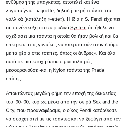
ενθύμηση της μπαγκέτας, αποτελεί και ένα
λογοπαίγνιο˙ baguette, δηλαδή μικρή τσάντα στα
γαλλικά (κατάληξη «-ette»). Η ίδια η S. Fendi είχε πει
σε συνέντευξη στο περιοδικό
System
ότι ήθελε να
σχεδιάσει μια τσάντα η οποία θα ήταν βολική και θα
επέτρεπε στις γυναίκες να «περπατούν στον δρόμο
με τα χέρια στις τσέπες, όπως οι άνδρες». Και όλα
αυτά σε μια εποχή όπου ο μινιμαλισμός
μεσουρανούσε -και η Nylon τσάντα της Prada
επίσης-.
Αποκτώντας μεγάλη φήμη την εποχή της δεκαετίας
του ‘90-‘00, κυρίως μέσα από την σειρά Sex and the
City, που προαναφέραμε, ο οίκος Fendi κατόρθωσε
να συσχετιστεί με τις τσάντες και να ξεφύγει από τον