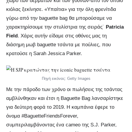
χώρο των δερμάτων και των γουνών-από τον οποίο
κιόλας ξεκίνησε. «Υπαίτια» για την όλη φρενίτιδα
γύρω από την baguette bag θα μπορούσαμε να
χαρακτηρίσουμε την στυλίστρια της σειράς˙
Patricia
Field
. Χάρις αυτήν είδαμε στις οθόνες μας τη
διάσημη μωβ baguette τσάντα με πούλιες, που
κρατούσε η Sarah Jessica Parker.
Πηγή εικόνας: Getty Images
Με την πάροδο των χρόνο οι πωλήσεις της τσάντας
αμβλύνθηκαν και έτσι η Baguette Bag λανσαρίστηκε
για δεύτερη φορά το 2019. Η καμπάνια έφερε το
όνομα #BaguetteFriendsForever,
συμπεριλαμβάνοντας ένα cameo της S.J. Parker,