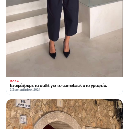
ΜΌΔΑ
Ετοιμάζουμε τα outfit για το comeback στο γραφείο.
2 Σεπτεμβρίου, 2024