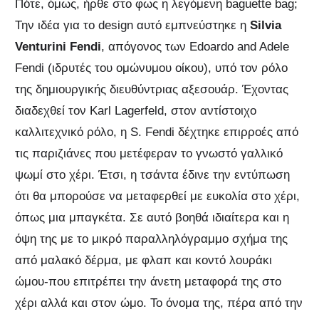
Πότε, όμως, ήρθε στο φως η λεγόμενη baguette bag;
Την ιδέα για το design αυτό εμπνεύστηκε η
Silvia
Venturini Fendi
, απόγονος των Edoardo and Adele
Fendi (ιδρυτές του ομώνυμου οίκου), υπό τον ρόλο
της δημιουργικής διευθύντριας αξεσουάρ. Έχοντας
διαδεχθεί τον Karl Lagerfeld, στον αντίστοιχο
καλλιτεχνικό ρόλο, η S. Fendi δέχτηκε επιρροές από
τις παριζιάνες που μετέφεραν το γνωστό γαλλικό
ψωμί στο χέρι. Έτσι, η τσάντα έδινε την εντύπωση
ότι θα μπορούσε να μεταφερθεί με ευκολία στο χέρι,
όπως μια μπαγκέτα. Σε αυτό βοηθά ιδιαίτερα και η
όψη της με το μικρό παραλληλόγραμμο σχήμα της
από μαλακό δέρμα, με φλαπ και κοντό λουράκι
ώμου-που επιτρέπει την άνετη μεταφορά της στο
χέρι αλλά και στον ώμο. Το όνομα της, πέρα από την