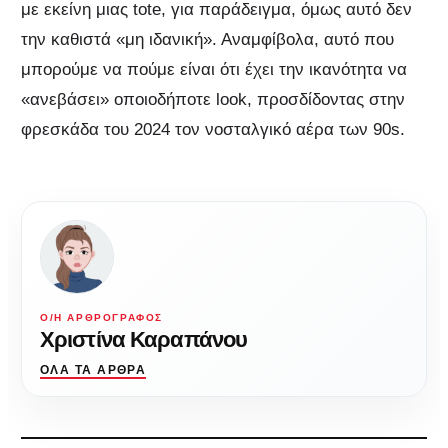
με εκείνη μιας tote, για παράδειγμα, όμως αυτό δεν
την καθιστά «μη ιδανική». Αναμφίβολα, αυτό που
μπορούμε να πούμε είναι ότι έχει την ικανότητα να
«ανεβάσει» οποιοδήποτε look, προσδίδοντας στην
φρεσκάδα του 2024 τον νοσταλγικό αέρα των 90s.
Ο/Η ΑΡΘΡΟΓΡΆΦΟΣ
Χριστίνα Καραπάνου
ΌΛΑ ΤΑ ΆΡΘΡΑ