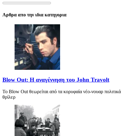
Αρθρα απο την ιδια κατηγορια
Blow Out: Η αναγέννηση του John Travolt
Το Blow Out θεωρείται από τα κορυφαία νέο-νουαρ πολιτικά
θρίλερ