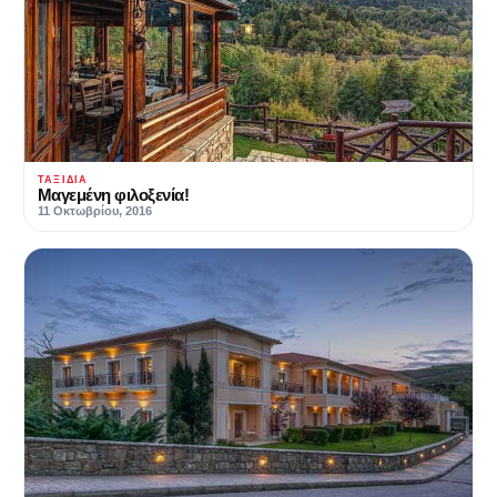
ΤΑΞΊΔΙΑ
Μαγεμένη φιλοξενία!
11 Οκτωβρίου, 2016