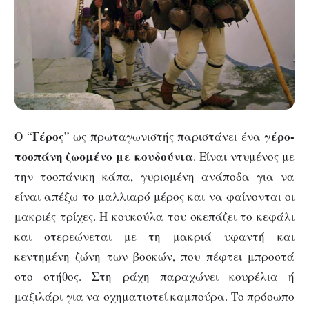
Γέρος
γέρο-
Ο “
” ως πρωταγωνιστής παριστάνει ένα
τσοπάνη ζωσμένο με κουδούνια
. Είναι ντυμένος με
την τσοπάνικη κάπα, γυρισμένη ανάποδα για να
είναι απέξω το μαλλιαρό μέρος και να φαίνονται οι
μακριές τρίχες. Η κουκούλα του σκεπάζει το κεφάλι
και στερεώνεται με τη μακριά υφαντή και
κεντημένη ζώνη των βοσκών, που πέφτει μπροστά
στο στήθος. Στη ράχη παραχώνει κουρέλια ή
μαξιλάρι για να σχηματιστεί καμπούρα. Το πρόσωπο