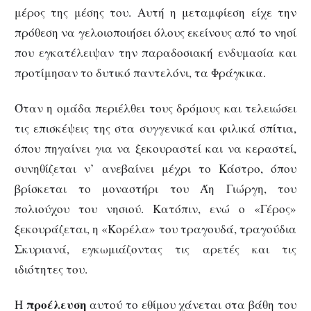
μέρος της μέσης του. Αυτή η μεταμφίεση είχε την
πρόθεση να γελοιοποιήσει όλους εκείνους από το νησί
που εγκατέλειψαν την παραδοσιακή ενδυμασία και
προτίμησαν το δυτικό παντελόνι, τα Φράγκικα.
Όταν η ομάδα περιέλθει τους δρόμους και τελειώσει
τις επισκέψεις της στα συγγενικά και φιλικά σπίτια,
όπου πηγαίνει για να ξεκουραστεί και να κεραστεί,
συνηθίζεται ν’ ανεβαίνει μέχρι το Κάστρο, όπου
βρίσκεται το μοναστήρι του Άη Γιώργη, του
πολιούχου του νησιού. Κατόπιν, ενώ ο «Γέρος»
ξεκουράζεται, η «Κορέλα» του τραγουδά, τραγούδια
Σκυριανά, εγκωμιάζοντας τις αρετές και τις
ιδιότητες του.
προέλευση
Η
αυτού το εθίμου χάνεται στα βάθη του