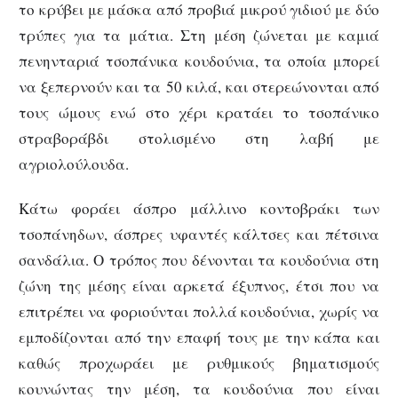
το κρύβει με μάσκα από προβιά μικρού γιδιού με δύο
τρύπες για τα μάτια. Στη μέση ζώνεται με καμιά
πενηνταριά τσοπάνικα κουδούνια, τα οποία μπορεί
να ξεπερνούν και τα 50 κιλά, και στερεώνονται από
τους ώμους ενώ στο χέρι κρατάει το τσοπάνικο
στραβοράβδι στολισμένο στη λαβή με
αγριολούλουδα.
Κάτω φοράει άσπρο μάλλινο κοντοβράκι των
τσοπάνηδων, άσπρες υφαντές κάλτσες και πέτσινα
σανδάλια. Ο τρόπος που δένονται τα κουδούνια στη
ζώνη της μέσης είναι αρκετά έξυπνος, έτσι που να
επιτρέπει να φοριούνται πολλά κουδούνια, χωρίς να
εμποδίζονται από την επαφή τους με την κάπα και
καθώς προχωράει με ρυθμικούς βηματισμούς
κουνώντας την μέση, τα κουδούνια που είναι