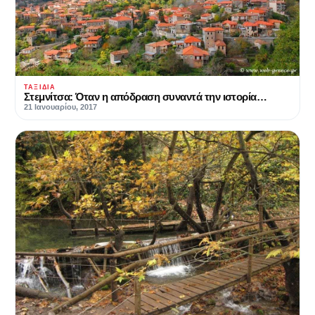
ΤΑΞΊΔΙΑ
Στεμνίτσα: Όταν η απόδραση συναντά την ιστορία…
21 Ιανουαρίου, 2017