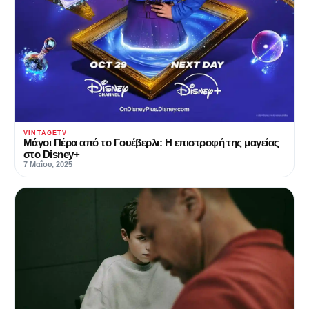
VINTAGETV
Μάγοι Πέρα από το Γουέβερλι: Η επιστροφή της μαγείας
στο Disney+
7 Μαΐου, 2025