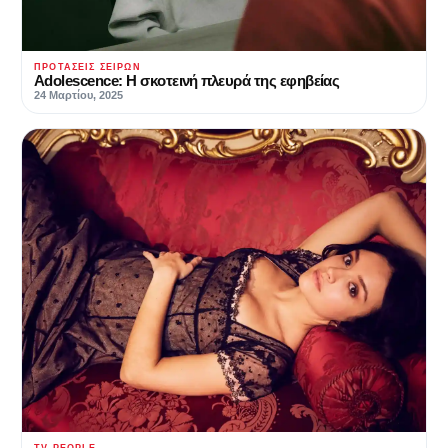
ΠΡΟΤΆΣΕΙΣ ΣΕΙΡΏΝ
Adolescence: Η σκοτεινή πλευρά της εφηβείας
24 Μαρτίου, 2025