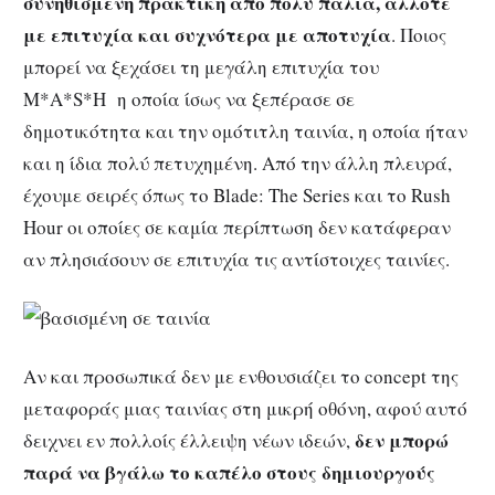
συνηθισμένη πρακτική από πολύ παλιά, άλλοτε
με επιτυχία και συχνότερα με αποτυχία
. Ποιος
μπορεί να ξεχάσει τη μεγάλη επιτυχία του
M*A*S*H η οποία ίσως να ξεπέρασε σε
δημοτικότητα και την ομότιτλη ταινία, η οποία ήταν
και η ίδια πολύ πετυχημένη. Από την άλλη πλευρά,
έχουμε σειρές όπως το Blade: The Series και το Rush
Hour οι οποίες σε καμία περίπτωση δεν κατάφεραν
αν πλησιάσουν σε επιτυχία τις αντίστοιχες ταινίες.
Αν και προσωπικά δεν με ενθουσιάζει το concept της
μεταφοράς μιας ταινίας στη μικρή οθόνη, αφού αυτό
δεν μπορώ
δειχνει εν πολλοίς έλλειψη νέων ιδεών,
παρά να βγάλω το καπέλο στους δημιουργούς