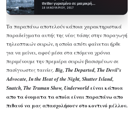
thriller γυρισμένο σε μια μικρή
κωμόπολη ψαράδων στα
18 ΙΑΝΟΥΑΡΊΟΥ, 2017
ισλανδικά φιορδ?…
Τα παραπάνω αποτελούν κάποια χαρακτηριστικά
παραδείγματα αυτής της νέας τάσης στην παραγωγή
τηλεοπτικών σειρών, η οποία απότι φαίνεται ήρθε
για να μείνει, αφού μέσα στα επόμενα χρόνια
περιμένουμε την πρεμιέρα σειρών βασισμένων σε
πασίγνωστες ταινίες.
Big, The Departed, The Devil’s
Advocate, In the Heat of the Night, Shutter Island,
είναι κάποια
Snatch, The Truman Show, Underworld
απο τα όνοματα τα οποία είναι παραπάνω απο
πιθανό να μας απασχολήσουν στο κοντινό μέλλον.