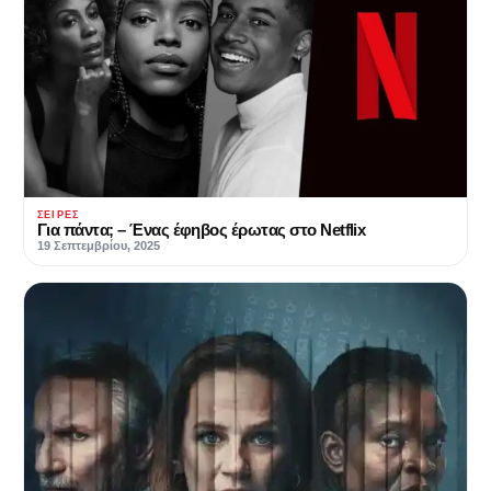
ΣΕΙΡΈΣ
Για πάντα; – Ένας έφηβος έρωτας στο Netflix
19 Σεπτεμβρίου, 2025