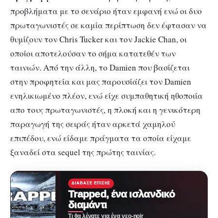
προβλήματα με το σενάριο ήταν εμφανή ενώ οι δυο
πρωταγωνιστές σε καμία περίπτωση δεν έφτασαν να
θυμίζουν τον Chris Tucker και τον Jackie Chan, οι
οποίοι αποτελούσαν το σήμα κατατεθέν των
ταινιών. Από την άλλη, το Damien που βασίζεται
στην προφητεία και μας παρουσίάζει τον Damien
ενηλικιωμένο πλέον, ενώ είχε συμπαθητική ηθοποιία
απο τους πρωταγωνιστές, η πλοκή και η γενικότερη
παραγωγή της σειράς ήταν αρκετά χαμηλού
επιπέδου, ενώ είδαμε πράγματα τα οποία είχαμε
ξαναδεί στα sequel της πρώτης ταινίας.
ΔΙΆΒΑΣΕ ΕΠΊΣΗΣ
Trapped, ένα ισλανδικό
διαμάντι
Τι θα λέγατε για ένα νεο-noir