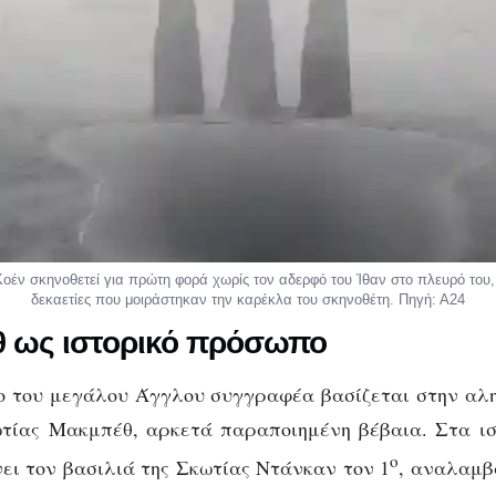
οέν σκηνοθετεί για πρώτη φορά χωρίς τον αδερφό του Ίθαν στο πλευρό του
δεκαετίες που μοιράστηκαν την καρέκλα του σκηνοθέτη. Πηγή: Α24
 ως ιστορικό πρόσωπο
ο του μεγάλου Άγγλου συγγραφέα βασίζεται στην αλη
τίας Μακμπέθ, αρκετά παραποιημένη βέβαια. Στα ισ
ο
ι τον βασιλιά της Σκωτίας Ντάνκαν τον 1
, αναλαμβ