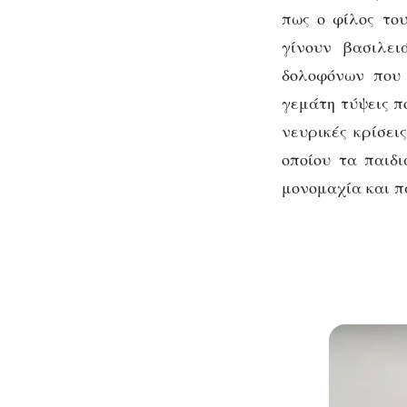
πως ο φίλος του
γίνουν βασιλει
δολοφόνων που 
γεμάτη τύψεις π
νευρικές κρίσει
οποίου τα παιδι
μονομαχία και π