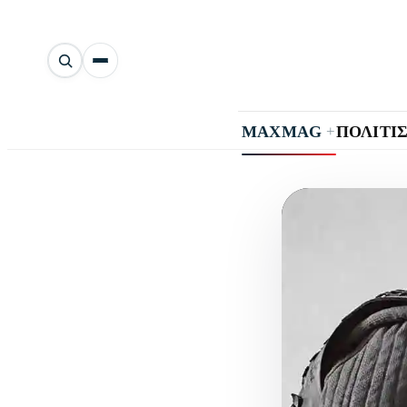
Αναζήτηση
άρθρων
+
MAXMAG
ΠΟΛΙΤΙ