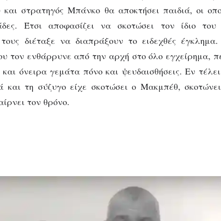
 και στρατηγός Μπάνκο θα αποκτήσει παιδιά, οι οπ
άδες. Έτσι αποφασίζει να σκοτώσει τον ίδιο το
τους διέταξε να διαπράξουν το ειδεχθές έγκλημα.
ου τον ενθάρρυνε από την αρχή στο όλο εγχείρημα, π
ς και όνειρα γεμάτα πόνο και ψευδαισθήσεις. Εν τέλε
ά και τη σύζυγο είχε σκοτώσει ο Μακμπέθ, σκοτώνε
αίρνει τον θρόνο.