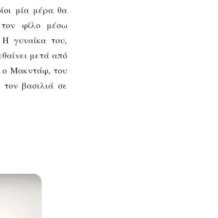
οίοι μία μέρα θα
υ τον φίλο μέσω
 Η γυναίκα του,
εθαίνει μετά από
ι ο Μακντάφ, του
ι τον βασιλιά σε