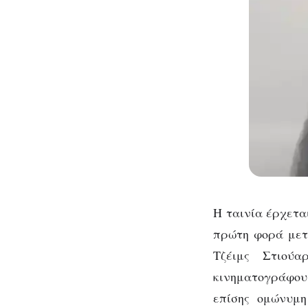
Η ταινία έρχεται
πρώτη φορά μετ
Τζέιμς Στιού
κινηματογράφου
επίσης ομώνυμη