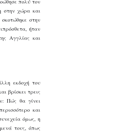
οώθησε πολύ τον
η στην χώρα και
υ σκοτώθηκε στην
ιπρόσθετα, ήταν
της Αγγλίας και
άλλη εκδοχή του
αι βρίσκει τρεις
ν: Πώς θα γίνει
περισσότερο και
συνεχεία όμως, η
μενά τους, όπως