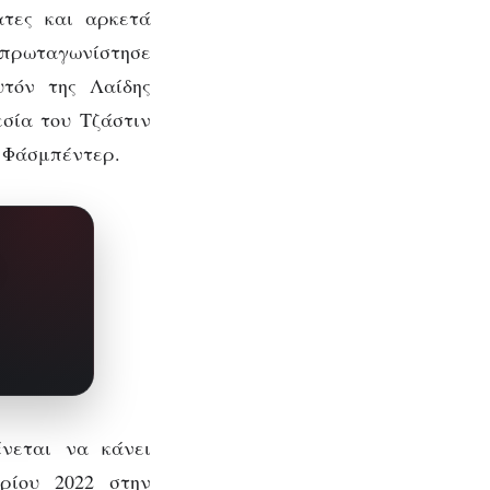
ατες και αρκετά
 πρωταγωνίστησε
τόν της Λαίδης
εσία του Τζάστιν
ύ Φάσμπέντερ.
νεται να κάνει
ρίου 2022 στην