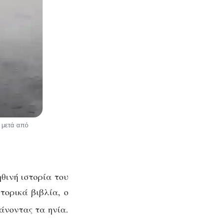
, μετά από
θινή ιστορία του
τορικά βιβλία, ο
άνοντας τα ηνία.