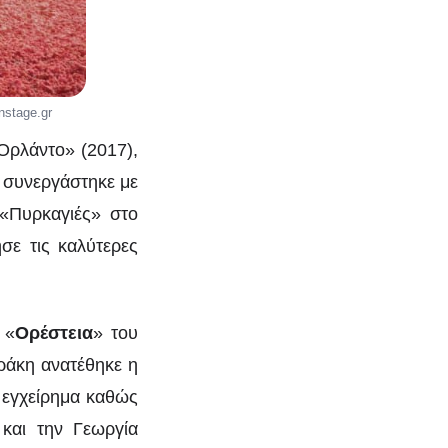
nstage.gr
Ορλάντο» (2017),
9 συνεργάστηκε με
«Πυρκαγιές» στο
σε τις καλύτερες
 «
Ορέστεια
» του
ράκη ανατέθηκε η
 εγχείρημα καθώς
 και την Γεωργία