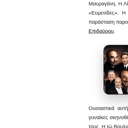
Μαυραγάνη. Η Λί
«Ευμενίδες». Η
παράσταση παρου
Επιδαύρου
.
Ουσιαστικά αυτ
γυναίκες σκηνοθέ
τους. Η Ιώ Βουλγ