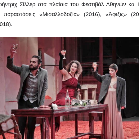
ήντριχ Σίλλερ στα πλαίσια του Φεστιβάλ Αθηνών και
 παραστάσεις «Μισαλλοδοξία» (2016), «Άφιξις» (2
018).