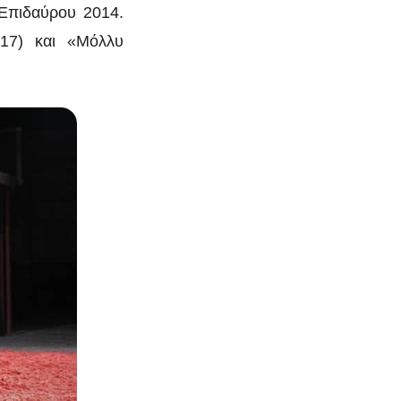
 Επιδαύρου 2014.
017) και «Μόλλυ