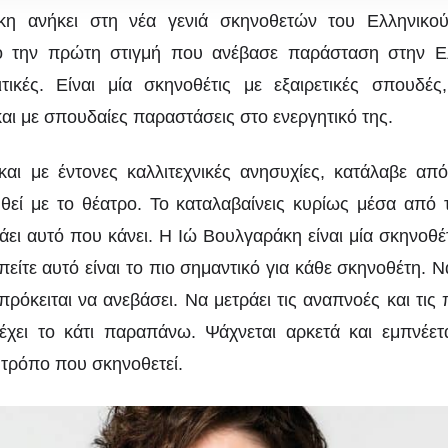
η ανήκει στη νέα γενιά σκηνοθετών του Ελληνικο
 την πρώτη στιγμή που ανέβασε παράσταση στην 
ιτικές. Είναι μία σκηνοθέτις με εξαιρετικές σπουδέ
και με σπουδαίες παραστάσεις στο ενεργητικό της.
αι με έντονες καλλιτεχνικές ανησυχίες, κατάλαβε από 
θεί με το θέατρο. Το καταλαβαίνεις κυρίως μέσα από τ
ΘΕΑΤΡΙΚΈΣ ΜΟΡΦΈΣ
ΘΈΑΤΡΟ
ώ Βουλγαράκη: Η ν
ι αυτό που κάνει. Η Ιώ Βουλγαράκη είναι μία σκηνοθέτ
πείτε αυτό είναι το πιο σημαντικό για κάθε σκηνοθέτη. Να
ενιά σκηνοθετών είν
όκειται να ανεβάσει. Να μετράει τις αναπνοές και τις
χει το κάτι παραπάνω. Ψάχνεται αρκετά και εμπνέετα
εδώ
 τρόπο που σκηνοθετεί.