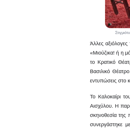
Στιγμιότ
Άλλες αξιόλογες
«Μιούζικα! ή η μ
το Κρατικό Θέα
Βασιλικό Θέατρο
εντυπώσεις στο κ
Το Καλοκαίρι το
Αισχύλου. Η παρ
σκηνοθεσία της 
συνεργάστηκε με