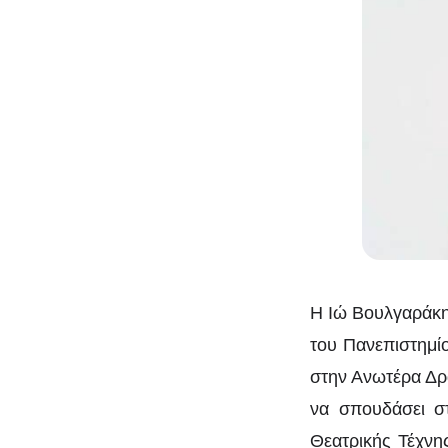
Η Ιώ Βουλγαράκη
του Πανεπιστημίο
στην Ανωτέρα Δρ
να σπουδάσει στ
Θεατρικής Τέχνης