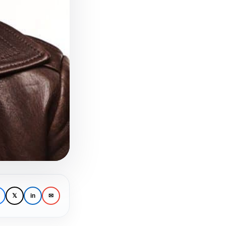
𝕏
in
✉