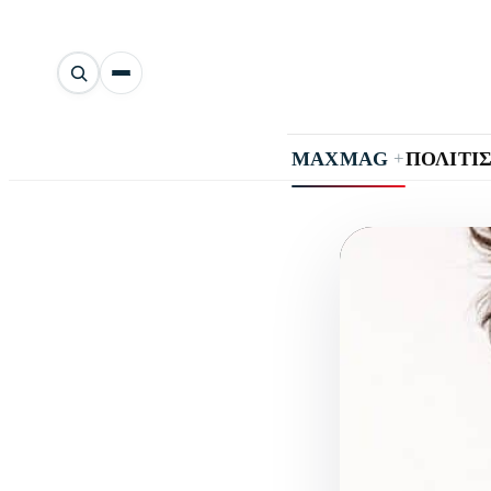
Αναζήτηση
άρθρων
+
MAXMAG
ΠΟΛΙΤΙ