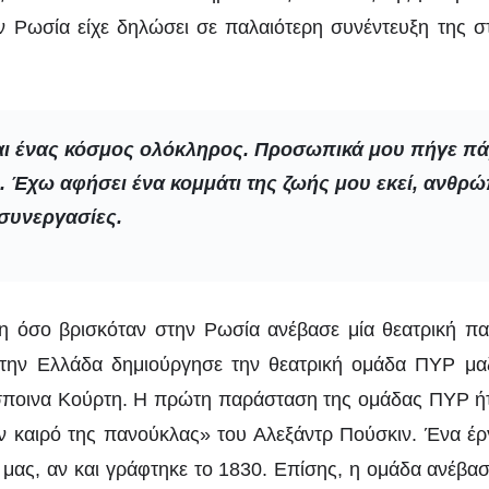
ην Ρωσία είχε δηλώσει σε παλαιότερη συνέντευξη της 
αι ένας κόσμος ολόκληρος. Προσωπικά μου πήγε π
 Έχω αφήσει ένα κομμάτι της ζωής μου εκεί, ανθρώ
συνεργασίες.
 όσο βρισκόταν στην Ρωσία ανέβασε μία θεατρική π
την Ελλάδα δημιούργησε την θεατρική ομάδα ΠΥΡ μα
σποινα Κούρτη. Η πρώτη παράσταση της ομάδας ΠΥΡ ήτ
ον καιρό της πανούκλας» του Αλεξάντρ Πούσκιν. Ένα έρ
 μας, αν και γράφτηκε το 1830. Επίσης, η ομάδα ανέβ