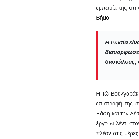
εμπειρία της στ
Βήμα
:
Η Ρωσία είν
διαμόρφωσε.
δασκάλους, 
Η Ιώ Βουλγαράκη
επιστροφή της σ
Ξάφη και την Δέ
έργο «Γλέντι στ
πλέον στις μέρες