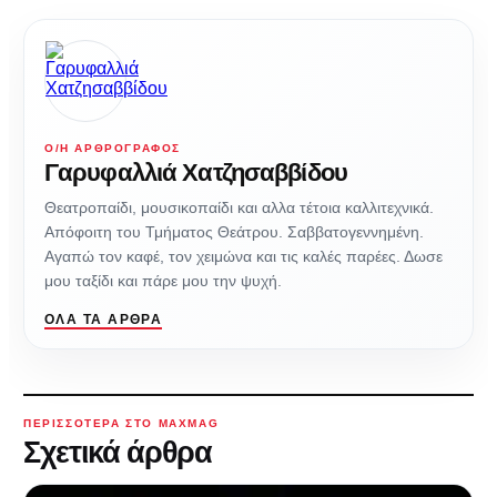
Ο/Η ΑΡΘΡΟΓΡΆΦΟΣ
Γαρυφαλλιά Χατζησαββίδου
Θεατροπαίδι, μουσικοπαίδι και αλλα τέτοια καλλιτεχνικά.
Απόφοιτη του Τμήματος Θεάτρου. Σαββατογεννημένη.
Αγαπώ τον καφέ, τον χειμώνα και τις καλές παρέες. Δωσε
μου ταξίδι και πάρε μου την ψυχή.
ΌΛΑ ΤΑ ΆΡΘΡΑ
ΠΕΡΙΣΣΌΤΕΡΑ ΣΤΟ MAXMAG
Σχετικά άρθρα