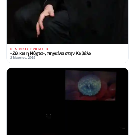
ΘΕΑΤΡΙΚΈΣ ΠΡΟΤΆΣΕΙΣ
«Ζιλ και η Νύχτα», πηγαίνει στην Καβάλα
2 Μαρτίου, 2019