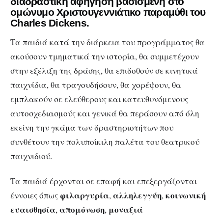
διαδραστική αφήγηση βασισμένη στο
ομώνυμο Χριστουγεννιάτικο παραμύθι του
Charles
Dickens
.
Τα παιδιά κατά την διάρκεια του προγράμματος θα
ακούσουν τμηματικά την ιστορία, θα συμμετέχουν
στην εξέλιξη της δράσης, θα επιδοθούν σε κινητικά
παιχνίδια, θα τραγουδήσουν, θα χορέψουν, θα
εμπλακούν σε ελεύθερους και κατευθυνόμενους
αυτοσχεδιασμούς και γενικά θα περάσουν από όλη
εκείνη την γκάμα των δραστηριοτήτων που
συνθέτουν την πολυποίκιλη παλέτα του θεατρικού
παιχνιδιού.
Τα παιδιά έρχονται σε επαφή και επεξεργάζονται
φιλαργυρία
αλληλεγγύη
κοινωνική
έννοιες όπως
,
,
ευαισθησία
απομόνωση
μοναξιά
,
,