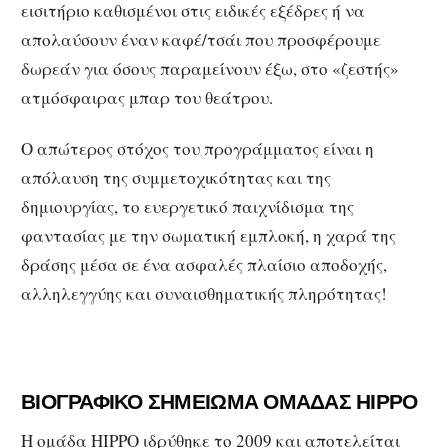
εισιτήριο καθισμένοι στις ειδικές εξέδρες ή να
απολαύσουν έναν καφέ/τσάι που προσφέρουμε
δωρεάν για όσους παραμείνουν έξω, στο «ζεστής»
ατμόσφαιρας μπαρ του θεάτρου.
Ο απώτερος στόχος του προγράμματος είναι η
απόλαυση της συμμετοχικότητας και της
δημιουργίας, το ευεργετικό παιχνίδισμα της
φαντασίας με την σωματική εμπλοκή, η χαρά της
δράσης μέσα σε ένα ασφαλές πλαίσιο αποδοχής,
αλληλεγγύης και συναισθηματικής πληρότητας!
ΒΙΟΓΡΑΦΙΚΟ ΣΗΜΕΙΩΜΑ ΟΜΑΔΑΣ
HIPPO
Η ομάδα HIPPO ιδρύθηκε το 2009 και αποτελείται