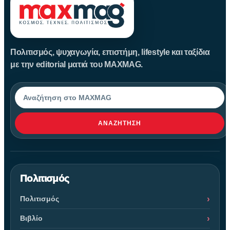
Πολιτισμός, ψυχαγωγία, επιστήμη, lifestyle και ταξίδια
με την editorial ματιά του MAXMAG.
Αναζήτηση
ΑΝΑΖΉΤΗΣΗ
Πολιτισμός
Πολιτισμός
Βιβλίο