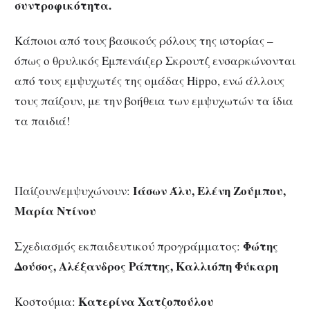
συντροφικότητα.
Κάποιοι από τους βασικούς ρόλους της ιστορίας –
όπως ο θρυλικός Εμπενάιζερ Σκρουτζ ενσαρκώνονται
από τους εμψυχωτές της ομάδας Hippo, ενώ άλλους
τους παίζουν, με την βοήθεια των εμψυχωτών τα ίδια
τα παιδιά!
Ιάσων Άλυ, Ελένη Ζούμπου,
Παίζουν/εμψυχώνουν:
Μαρία Ντίνου
Φώτης
Σχεδιασμός εκπαιδευτικού προγράμματος:
Δούσος, Αλέξανδρος Ράπτης, Καλλιόπη Φύκαρη
Κατερίνα Χατζοπούλου
Κοστούμια: