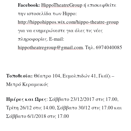
Facebook
:
HippoTheatreGroup
ή επισκεφθείτε
την ιστοσελίδα των Hippo:
http://hippohippos.wix.com/hippo-theatre-group
για να ενημερώνεστε για όλες τις νέες
πληροφορίες. E-mail:
hippotheatregroup@gmail.com
. Τηλ. 6974040085
Τοποθεσία:
Θέατρο 104, Ευμολπιδών 41, Γκάζι –
Μετρό Κεραμεικός
Ημέρες και Ώρες
: Σάββατο 23/12/2017 στις 17.00,
Τρίτη 26/12 στις 14.00, Σάββατο 30/12 στις 17.00 και
Σάββατο 6/1/2018 στις 17.00