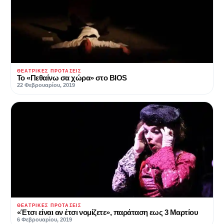
ΘΕΑΤΡΙΚΈΣ ΠΡΟΤΆΣΕΙΣ
Το «Πεθαίνω σα χώρα» στο BIOS
22 Φεβρουαρίου, 2019
ΘΕΑΤΡΙΚΈΣ ΠΡΟΤΆΣΕΙΣ
«Έτσι είναι αν έτσι νομίζετε», παράταση εως 3 Μαρτίου
6 Φεβρουαρίου, 2019