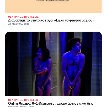
ΘΕΑΤΡΙΚΈΣ ΠΡΟΤΆΣΕΙΣ
Διαβάσαμε το θεατρικό έργο: «Είμαι το φάντασμά μου»
25 Μαρτίου, 2026
ΘΕΑΤΡΙΚΈΣ ΠΡΟΤΆΣΕΙΣ
Online θέατρο: 6+1 Θεατρικές παραστάσεις για να δεις
9 Φεβρουαρίου, 2026