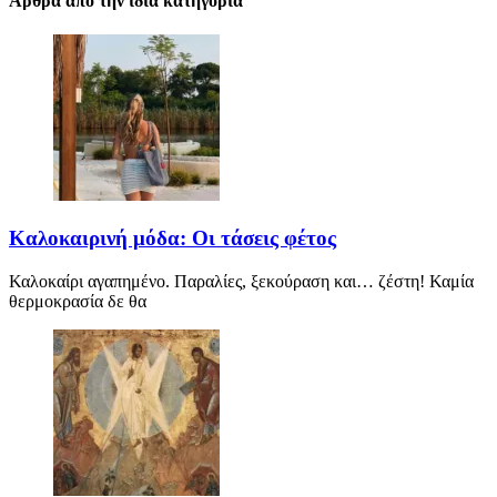
Αρθρα απο την ιδια κατηγορια
Καλοκαιρινή μόδα: Οι τάσεις φέτος
Καλοκαίρι αγαπημένο. Παραλίες, ξεκούραση και… ζέστη! Καμία
θερμοκρασία δε θα