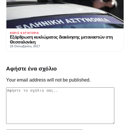
ΧΩΡΊΣ ΚΑΤΗΓΟΡΊΑ
Εξάρθρωση κυκλώματος διακίνησης μεταναστών στη
Θεσσαλονίκη
16 Οκτωβρίου, 2017
Αφήστε ένα σχόλιο
Your email address will not be published.