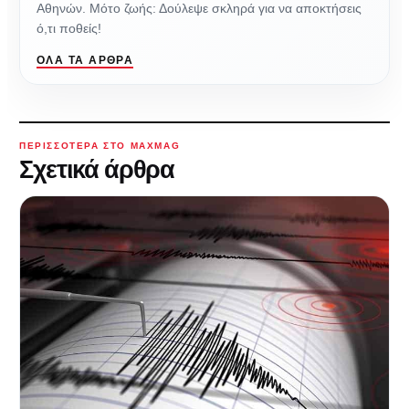
Αθηνών. Μότο ζωής: Δούλεψε σκληρά για να αποκτήσεις
ό,τι ποθείς!
ΌΛΑ ΤΑ ΆΡΘΡΑ
ΠΕΡΙΣΣΌΤΕΡΑ ΣΤΟ MAXMAG
Σχετικά άρθρα