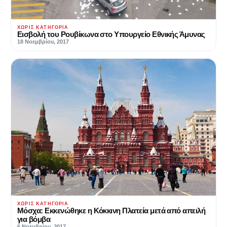
ΧΩΡΊΣ ΚΑΤΗΓΟΡΊΑ
Εισβολή του Ρουβίκωνα στο Υπουργείο Εθνικής Άμυνας
18 Νοεμβρίου, 2017
ΧΩΡΊΣ ΚΑΤΗΓΟΡΊΑ
Μόσχα: Εκκενώθηκε η Κόκκινη Πλατεία μετά από απειλή
για βόμβα
6 Νοεμβρίου, 2017