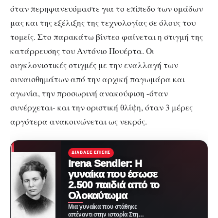
όταν περηφανευόμαστε για το επίπεδο των ομάδων
μας και της εξέλιξης της τεχνολογίας σε όλους του
τομείς. Στο παρακάτω βίντεο φαίνεται η στιγμή της
κατάρρευσης του Αντόνιο Πουέρτα. Οι
συγκλονιστικές στιγμές με την εναλλαγή των
συναισθημάτων από την αρχική παγωμάρα και
αγωνία, την προσωρινή ανακούφιση -όταν
συνέρχεται- και την οριστική θλίψη, όταν 3 μέρες
αργότερα ανακοινώνεται ως νεκρός.
ΔΙΆΒΑΣΕ ΕΠΊΣΗΣ
Irena Sendler‎‎: Η
γυναίκα που έσωσε
2.500 παιδιά από το
Ολοκαύτωμα
Μια γυναίκα που στάθηκε
απέναντι στην ιστορία Στη