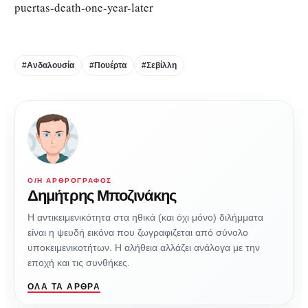
puertas-death-one-year-later
#Ανδαλουσία
#Πουέρτα
#Σεβίλλη
Ο/Η ΑΡΘΡΟΓΡΆΦΟΣ
Δημήτρης Μποζινάκης
H αντικειμενικότητα στα ηθικά (και όχι μόνο) διλήμματα
είναι η ψευδή εικόνα που ζωγραφιζεται από σύνολο
υποκειμενικοτήτων. Η αλήθεια αλλάζει ανάλογα με την
εποχή και τις συνθήκες.
ΌΛΑ ΤΑ ΆΡΘΡΑ