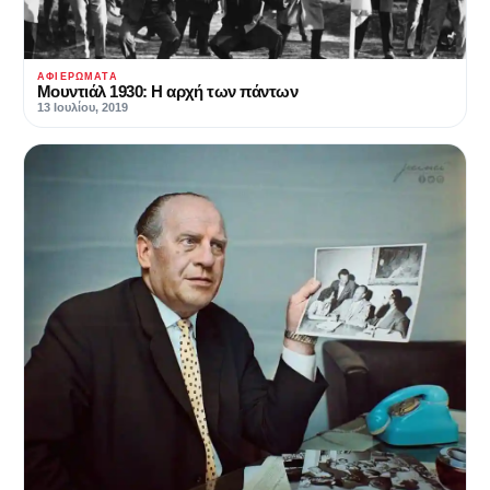
ΑΦΙΕΡΏΜΑΤΑ
Μουντιάλ 1930: Η αρχή των πάντων
13 Ιουλίου, 2019