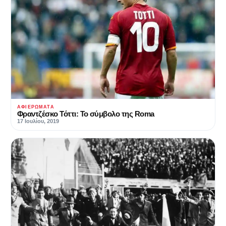
ΑΦΙΕΡΏΜΑΤΑ
Φραντζέσκο Τόττι: Το σύμβολο της Roma
17 Ιουλίου, 2019