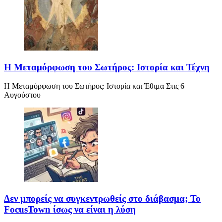
Η Μεταμόρφωση του Σωτήρος: Ιστορία και Τέχνη
Η Μεταμόρφωση του Σωτήρος: Ιστορία και Έθιμα Στις 6
Αυγούστου
Δεν μπορείς να συγκεντρωθείς στο διάβασμα; Το
FocusTown ίσως να είναι η λύση