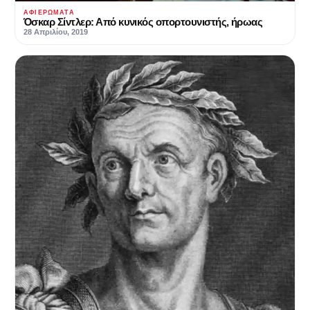
ΑΦΙΕΡΏΜΑΤΑ
Όσκαρ Σίντλερ: Από κυνικός οπορτουνιστής, ήρωας
28 Απριλίου, 2019