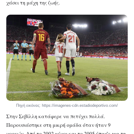
χάσει τη μάχη της ζωής.
Πηγή εικόνας: https://imagenes-cdn.estadiodeportivo.com/
Στην Σεβίλλη κατάφερε να πετύχει πολλά.
Παρουσιάστηκε στη μικρή ομάδα όταν ήταν 9
χρονών. Από το 2002 μέχρι και το 2005 έπαιζε για τη