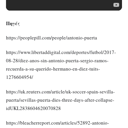
Πηγές
https://peoplepill.com/people/antonio-puerta
https://www.libertaddigital.com/deportes/futbol/2017-
08-28/diez-anos-sin-antonio-puerta-sergio-ramos-
recuerda-a-su-querido-hermano-en-diez-tuits-
1276604954/
https://uk.reuters.com/article/uk-soccer-spain-sevilla-
puerta/sevillas-puerta-dies-three-days-after-collapse-
idUKL2838604620070828
https://bleacherreport.com/articles/52892-antonio-