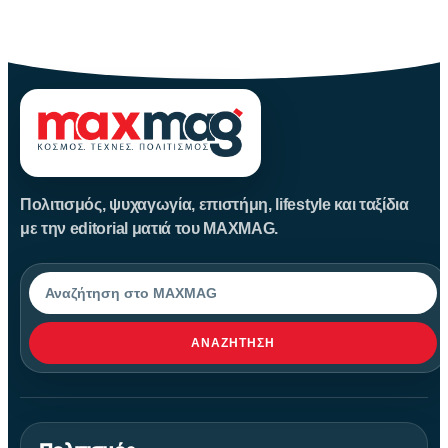
Αν ανήκεις σε εκείνη τη θλιβερή κατηγορία ανθρώπων που
ανοίγουν
Πολιτισμός, ψυχαγωγία, επιστήμη, lifestyle και ταξίδια
με την editorial ματιά του MAXMAG.
Αναζήτηση
ΑΝΑΖΉΤΗΣΗ