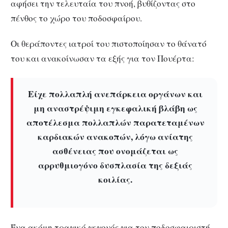
αφήσει την τελευταία του πνοή, βυθίζοντας στο
πένθος το χώρο του ποδοσφαίρου.
Οι θεράποντες ιατροί του πιστοποίησαν το θάνατό
του και ανακοίνωσαν τα εξής για τον Πουέρτα:
Είχε πολλαπλή ανεπάρκεια οργάνων και
μη αναστρέψιμη εγκεφαλική βλάβη ως
αποτέλεσμα πολλαπλών παρατεταμένων
καρδιακών ανακοπών, λόγω ανίατης
ασθένειας που ονομάζεται ως
αρρυθμιογόνο δυσπλασία της δεξιάς
κοιλίας.
Ένα ακόμη τραγικό γεγονός για τον ποδοσφαιριστή