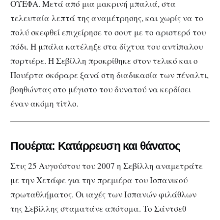
ΟΥΕΦΑ. Μετά από μια μακρινή μπαλιά, στα
τελευταία λεπτά της αναμέτρησης, και χωρίς να το
πολύ σκεφθεί επιχείρησε το σουτ με το αριστερό του
πόδι. Η μπάλα κατέληξε στα δίχτυα του αντίπαλου
πορτιέρε. Η Σεβίλλη προκρίθηκε στον τελικό και ο
Πουέρτα σκόραρε ξανά στη διαδικασία των πέναλτι,
βοηθώντας στο μέγιστο του δυνατού να κερδίσει
έναν ακόμη τίτλο.
Πουέρτα: Κατάρρευση και θάνατος
Στις 25 Αυγούστου του 2007 η Σεβίλλη αναμετράτε
με την Χετάφε για την πρεμιέρα του Ισπανικού
πρωταθλήματος. Οι ιαχές των Ισπανών φιλάθλων
της Σεβίλλης σταματάνε απότομα. Το Σάντσεθ