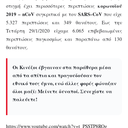
κορωνοϊού
στιγμή έχει περισσότερες περιπτώσεις
2019 –
nCoV
SARS
–
CoV
συγκριτικά με τον
που είχε
5.327 περιπτώσεις και 349 θανάτους. Εως την
Τετάρτη 29/1/2020 είχαμε 6.065 επιβεβαιωμένες
περιπτώσεις παγκοσμίως και παραπάνω από 130
θανάτους.
Οι Κινέζοι έβγαιναν στα παράθυρα μέσα
από τα σπίτια και τραγουδούσαν τον
εθνικό τους ύμνο, ενώ άλλες φορές φώναζαν
όλοι μαζί: Μείνετε δυνατοί. Συνεχίστε να
παλεύετε!
https://www.youtube.com/watch?v=t_PSSTP8ROg