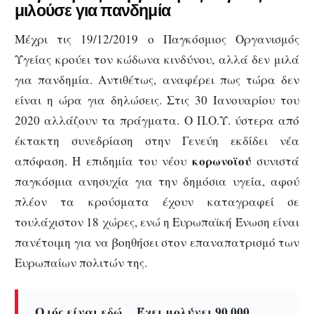
μιλούσε για πανδημία
Μέχρι τις 19/12/2019 ο Παγκόσμιος Οργανισμός
Υγείας κρούει τον κώδωνα κινδύνου, αλλά δεν μιλά
για πανδημία. Αντιθέτως, αναφέρει πως τώρα δεν
είναι η ώρα για δηλώσεις. Στις 30 Ιανουαρίου του
2020 αλλάζουν τα πράγματα. Ο Π.Ο.Υ. ύστερα από
έκτακτη συνεδρίαση στην Γενεύη εκδίδει νέα
κορωνοϊού
απόφαση. Η επιδημία του νέου
συνιστά
παγκόσμια ανησυχία για την δημόσια υγεία, αφού
πλέον τα κρούσματα έχουν καταγραφεί σε
τουλάχιστον 18 χώρες, ενώ η Ευρωπαϊκή Ένωση είναι
πανέτοιμη για να βοηθήσει στον επαναπατρισμό των
Ευρωπαίων πολιτών της.
Ο ιός είναι εδώ… Έχει μολύνει 90.000