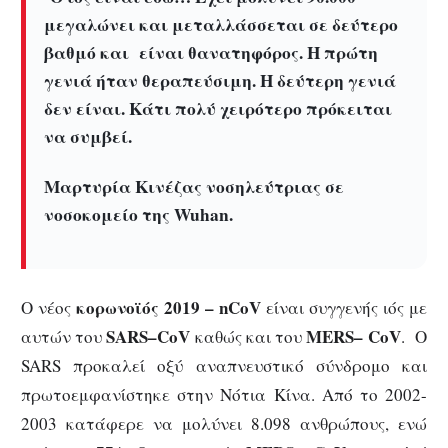
μεγαλώνει και μεταλλάσσεται σε δεύτερο
βαθμό και είναι θανατηφόρος. Η πρώτη
γενιά ήταν θεραπεύσιμη. Η δεύτερη γενιά
δεν είναι. Κάτι πολύ χειρότερο πρόκειται
να συμβεί.
Μαρτυρία Κινέζας νοσηλεύτριας σε
νοσοκομείο της Wuhan.
κορωνοϊός 2019 –
nCoV
Ο νέος
είναι συγγενής ιός με
SARS
–
CoV
MERS
–
CoV
αυτών του
καθώς και του
. O
SARS προκαλεί οξύ αναπνευστικό σύνδρομο και
πρωτοεμφανίστηκε στην Νότια Κίνα. Από το 2002-
2003 κατάφερε να μολύνει 8.098 ανθρώπους, ενώ