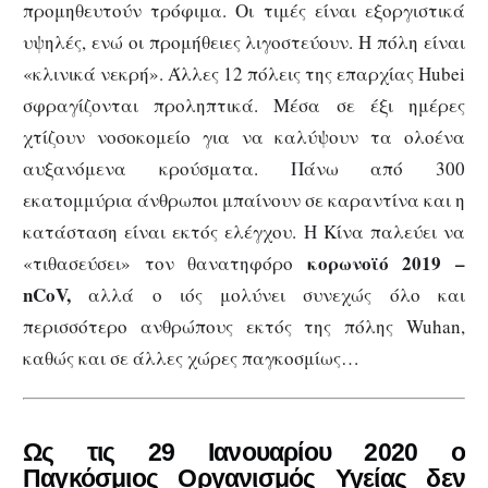
προμηθευτούν τρόφιμα. Οι τιμές είναι εξοργιστικά
υψηλές, ενώ οι προμήθειες λιγοστεύουν. Η πόλη είναι
«κλινικά νεκρή». Άλλες 12 πόλεις της επαρχίας Hubei
σφραγίζονται προληπτικά. Μέσα σε έξι ημέρες
χτίζουν νοσοκομείο για να καλύψουν τα ολοένα
αυξανόμενα κρούσματα. Πάνω από 300
εκατομμύρια άνθρωποι μπαίνουν σε καραντίνα και η
κατάσταση είναι εκτός ελέγχου. Η Κίνα παλεύει να
κορωνοϊό
2019 –
«τιθασεύσει» τον θανατηφόρο
nCoV,
αλλά ο ιός μολύνει συνεχώς όλο και
περισσότερο ανθρώπους εκτός της πόλης Wuhan,
καθώς και σε άλλες χώρες παγκοσμίως…
Ως τις 29 Ιανουαρίου 2020 ο
Παγκόσμιος Οργανισμός Υγείας δεν