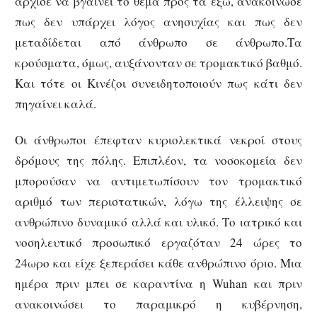
άρχισε να βγαίνει το θέμα προς τα έξω, ανακοίνωσε
πως δεν υπάρχει λόγος ανησυχίας και πως δεν
μεταδίδεται από άνθρωπο σε άνθρωπο.Τα
κρούσματα, όμως, αυξάνονταν σε τρομακτικό βαθμό.
Και τότε οι Κινέζοι συνειδητοποιούν πως κάτι δεν
πηγαίνει καλά.
Οι άνθρωποι έπεφταν κυριολεκτικά νεκροί στους
δρόμους της πόλης. Επιπλέον, τα νοσοκομεία δεν
μπορούσαν να αντιμετωπίσουν τον τρομακτικό
αριθμό των περιστατικών, λόγω της έλλειψης σε
ανθρώπινο δυναμικό αλλά και υλικό. Το ιατρικό και
νοσηλευτικό προσωπικό εργαζόταν 24 ώρες το
24ωρο και είχε ξεπεράσει κάθε ανθρώπινο όριο. Μια
ημέρα πριν μπει σε καραντίνα η Wuhan και πριν
ανακοινώσει το παραμικρό η κυβέρνηση,