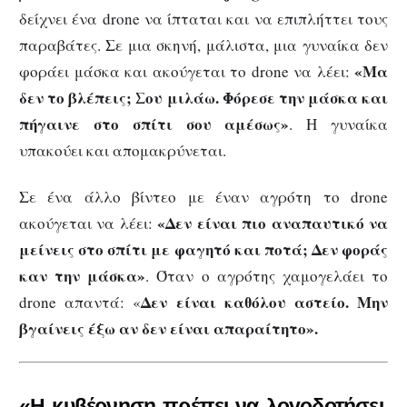
δείχνει ένα drone να ίπταται και να επιπλήττει τους
παραβάτες. Σε μια σκηνή, μάλιστα, μια γυναίκα δεν
«Μα
φοράει μάσκα και ακούγεται το drone να λέει:
δεν το βλέπεις; Σου μιλάω. Φόρεσε την μάσκα και
πήγαινε στο σπίτι σου αμέσως»
. Η γυναίκα
υπακούει και απομακρύνεται.
Σε ένα άλλο βίντεο με έναν αγρότη το drone
«Δεν είναι πιο αναπαυτικό να
ακούγεται να λέει:
μείνεις στο σπίτι με φαγητό και ποτά; Δεν φοράς
καν την μάσκα»
. Όταν ο αγρότης χαμογελάει το
Δεν είναι καθόλου αστείο. Μην
drone απαντά: «
βγαίνεις έξω αν δεν είναι απαραίτητο».
«Η κυβέρνηση πρέπει να λογοδοτήσει.