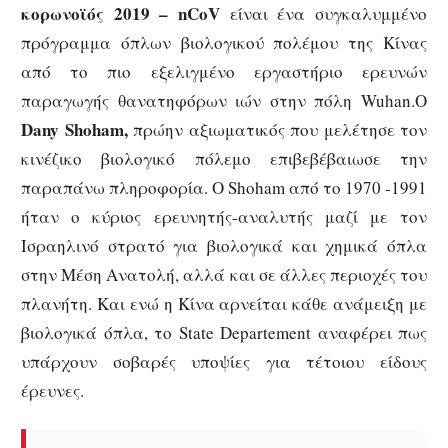
κορωνοϊός 2019 –
nCoV
είναι ένα συγκαλυμμένο
πρόγραμμα όπλων βιολογικού πολέμου της Κίνας
από το πιο εξελιγμένο εργαστήριο ερευνών
παραγωγής θανατηφόρων ιών στην πόλη Wuhan.Ο
Dany
Shoham,
πρώην αξιωματικός που μελέτησε τον
κινέζικο βιολογικό πόλεμο επιβεβέβαιωσε την
παραπάνω πληροφορία. Ο Shoham από το 1970 -1991
ήταν ο κύριος ερευνητής-αναλυτής μαζί με τον
Ισραηλινό στρατό για βιολογικά και χημικά όπλα
στην Μέση Ανατολή, αλλά και σε άλλες περιοχές του
πλανήτη. Και ενώ η Κίνα αρνείται κάθε ανάμειξη με
βιολογικά όπλα, το State Departement αναφέρει πως
υπάρχουν σοβαρές υποψίες για τέτοιου είδους
έρευνες.