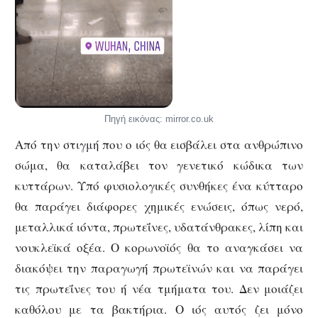
Πηγή εικόνας: mirror.co.uk
Από την στιγμή που ο ιός θα εισβάλει στα ανθρώπινο
σώμα, θα καταλάβει τον γενετικό κώδικα των
κυττάρων. Υπό φυσιολογικές συνθήκες ένα κύτταρο
θα παράγει διάφορες χημικές ενώσεις, όπως νερό,
μεταλλικά ιόντα, πρωτεΐνες, υδατάνθρακες, λίπη και
νουκλεϊκά οξέα. Ο κορωνοϊός θα το αναγκάσει να
διακόψει την παραγωγή πρωτεϊνών και να παράγει
τις πρωτεΐνες του ή νέα τμήματα του. Δεν μοιάζει
καθόλου με τα βακτήρια. Ο ιός αυτός ζει μόνο