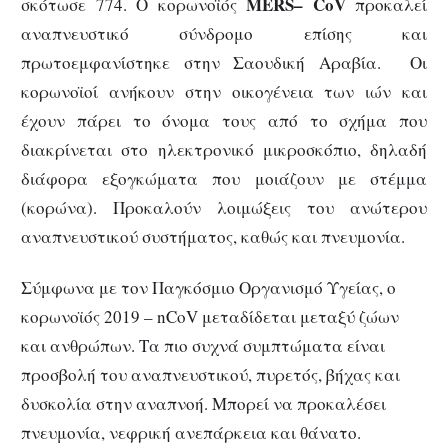
MERS
–
CoV
σκότωσε 774. Ο κορωνοϊός
προκαλεί
αναπνευστικό σύνδρομο επίσης και
πρωτοεμφανίστηκε στην Σαουδική Αραβία. Οι
κορωνοϊοί ανήκουν στην οικογένεια των ιών και
έχουν πάρει το όνομα τους από το σχήμα που
διακρίνεται στο ηλεκτρονικό μικροσκόπιο, δηλαδή
διάφορα εξογκώματα που μοιάζουν με στέμμα
(κορώνα). Προκαλούν λοιμώξεις του ανώτερου
αναπνευστικού συστήματος, καθώς και πνευμονία.
Σύμφωνα με τον Παγκόσμιο Οργανισμό Υγείας, ο
κορωνοϊός 2019 – nCoV μεταδίδεται μεταξύ ζώων
και ανθρώπων. Τα πιο συχνά συμπτώματα είναι
προσβολή του αναπνευστικού, πυρετός, βήχας και
δυσκολία στην αναπνοή. Μπορεί να προκαλέσει
πνευμονία, νεφρική ανεπάρκεια και θάνατο.