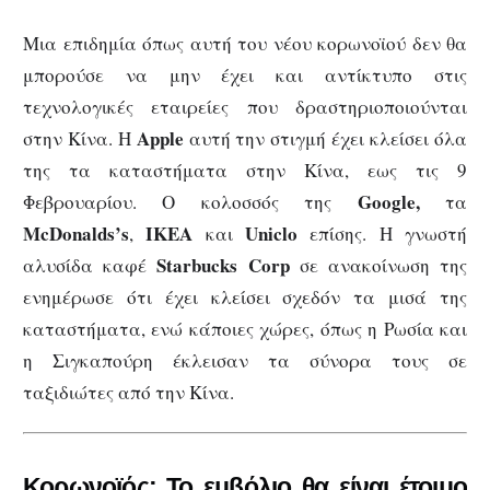
Μια επιδημία όπως αυτή του νέου κορωνοϊού δεν θα
μπορούσε να μην έχει και αντίκτυπο στις
τεχνολογικές εταιρείες που δραστηριοποιούνται
Apple
στην Κίνα. Η
αυτή την στιγμή έχει κλείσει όλα
της τα καταστήματα στην Κίνα, εως τις 9
Google,
Φεβρουαρίου. Ο κολοσσός της
τα
McDonalds’s
IKEA
Uniclo
,
και
επίσης. Η γνωστή
Starbucks
Corp
αλυσίδα καφέ
σε ανακοίνωση της
ενημέρωσε ότι έχει κλείσει σχεδόν τα μισά της
καταστήματα, ενώ κάποιες χώρες, όπως η Ρωσία και
η Σιγκαπούρη έκλεισαν τα σύνορα τους σε
ταξιδιώτες από την Κίνα.
Κορωνοϊός: Το εμβόλιο θα είναι έτοιμο