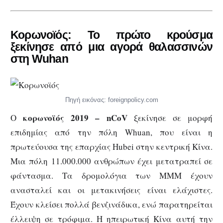
Κορωνοϊός: Το πρώτο κρούσμα
ξεκίνησε από μια αγορά θαλασσινών
στη Wuhan
Πηγή εικόνας: foreignpolicy.com
κορωνοϊός 2019 –
nCoV
O
ξεκίνησε σε μορφή
επιδημίας από την πόλη Whuan, που είναι η
πρωτεύουσα της επαρχίας Hubei στην κεντρική Κίνα.
Μια πόλη 11.000.000 ανθρώπων έχει μετατραπεί σε
φάντασμα. Τα δρομολόγια των ΜΜΜ έχουν
ανασταλεί και οι μετακινήσεις είναι ελάχιστες.
Έχουν κλείσει πολλά βενζινάδικα, ενώ παρατηρείται
έλλειψη σε τρόφιμα. Η ηπειρωτική Κίνα αυτή την